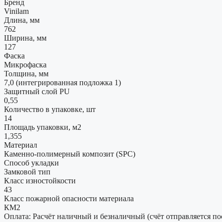
Бренд
Vinilam
Длина, мм
762
Ширина, мм
127
Фаска
Микрофаска
Толщина, мм
7,0 (интегрированная подложка 1)
Защитный слой PU
0,55
Количество в упаковке, шт
14
Площадь упаковки, м2
1,355
Материал
Каменно-полимерный композит (SPC)
Способ укладки
Замковой тип
Класс изностойкости
43
Класс пожарной опасности материала
КМ2
Оплата: Расчёт наличный и безналичный (счёт отправляется по