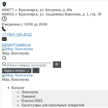
Перейти
к
660077, г. Красноярск, ул. Батурина, д. 40а
содержимому
660010, г. Красноярск, ул. Академика Вавилова, д. 1, стр. 39
Ежедневно с 10:00 до 20:00
+7 (963) 189-49-82
krkmir@yandex.ru
Мир Линолеума
Задать вопрос →
Мир Линолеума
Каталог
Линолеум
Ламинат
Плитка ПВХ
Аксессуары для напольных покрытий