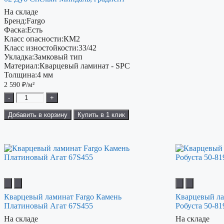
На складе
Бренд:
Fargo
Фаска:
Есть
Класс опасности:
КМ2
Класс изностойкости:
33/42
Укладка:
Замковый тип
Материал:
Кварцевый ламинат - SPC
Толщина:
4 мм
2 590
₽/м²
-
+
Добавить в корзину
Купить в 1 клик
Кварцевый ламинат Fargo Камень
Кварцевый ла
Платиновый Агат 67S455
Робуста 50-81
На складе
На складе