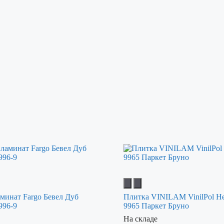
минат Fargo Бевел Дуб
Плитка VINILAM VinilPol He
996-9
9965 Паркет Бруно
На складе