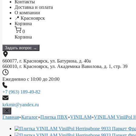
Контакты
Доставка и оплата
О компании
📍 Красноярск
Корзина
0
Корзина
Задать вопрос →
660077, г. Красноярск, ул. Батурина, д. 40а
660010, г. Красноярск, ул. Академика Вавилова, д. 1, стр. 39
Ежедневно с 10:00 до 20:00
+7 (963) 189-49-82
krkmir@yandex.ru
Главная
»
Каталог
»
Плитка ПВХ
»
VINILAM
»
VINILAM VinilPol H