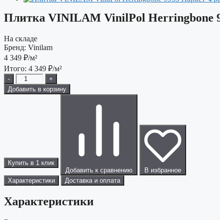
Плитка VINILAM VinilPol Herringbone 
На складе
Бренд:
Vinilam
4 349
₽/м²
Итого:
4 349
₽/м²
-
+
Добавить в корзину
Купить в 1 клик
Добавить к сравнению
В избранное
Характеристики
Доставка и оплата
Характеристики