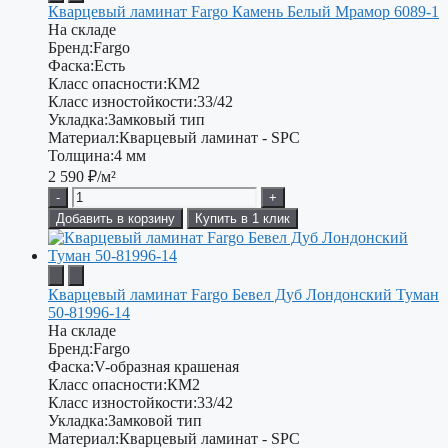
Кварцевый ламинат Fargo Камень Белый Мрамор 6089-1
На складе
Бренд:
Fargo
Фаска:
Есть
Класс опасности:
КМ2
Класс изностойкости:
33/42
Укладка:
Замковый тип
Материал:
Кварцевый ламинат - SPC
Толщина:
4 мм
2 590
₽/м²
-
+
Добавить в корзину
Купить в 1 клик
Кварцевый ламинат Fargo Бевел Дуб Лондонский Туман
50-81996-14
На складе
Бренд:
Fargo
Фаска:
V-образная крашеная
Класс опасности:
КМ2
Класс изностойкости:
33/42
Укладка:
Замковой тип
Материал:
Кварцевый ламинат - SPC