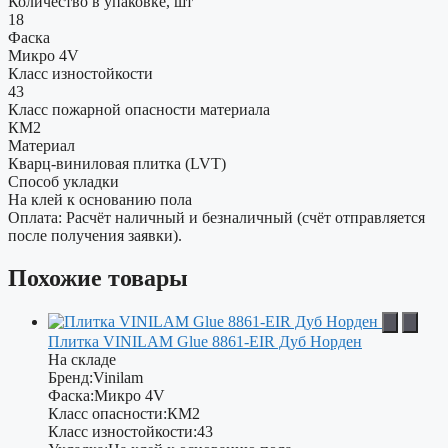
Количество в упаковке, шт
18
Фаска
Микро 4V
Класс изностойкости
43
Класс пожарной опасности материала
КМ2
Материал
Кварц-виниловая плитка (LVT)
Способ укладки
На клей к основанию пола
Оплата: Расчёт наличный и безналичный (счёт отправляется
после получения заявки).
Похожие товары
Плитка VINILAM Glue 8861-EIR Дуб Норден
На складе
Бренд:
Vinilam
Фаска:
Микро 4V
Класс опасности:
КМ2
Класс изностойкости:
43