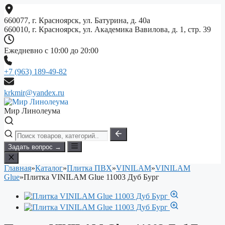
Перейти
к
660077, г. Красноярск, ул. Батурина, д. 40а
содержимому
660010, г. Красноярск, ул. Академика Вавилова, д. 1, стр. 39
Ежедневно с 10:00 до 20:00
+7 (963) 189-49-82
krkmir@yandex.ru
Мир Линолеума
Задать вопрос →
Главная
»
Каталог
»
Плитка ПВХ
»
VINILAM
»
VINILAM
Glue
»
Плитка VINILAM Glue 11003 Дуб Бург