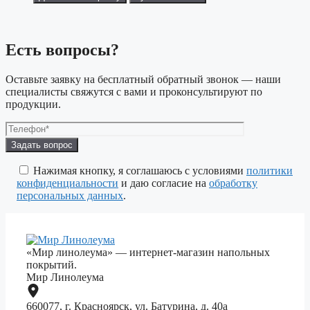
Есть вопросы?
Оставьте заявку на бесплатный обратный звонок — наши
специалисты свяжутся с вами и проконсультируют по
продукции.
Оставьте
это
поле
Нажимая кнопку, я соглашаюсь с условиями
политики
пустым.
конфиденциальности
и даю согласие на
обработку
персональных данных
.
«Мир линолеума» — интернет-магазин напольных
покрытий.
Мир Линолеума
660077, г. Красноярск, ул. Батурина, д. 40а