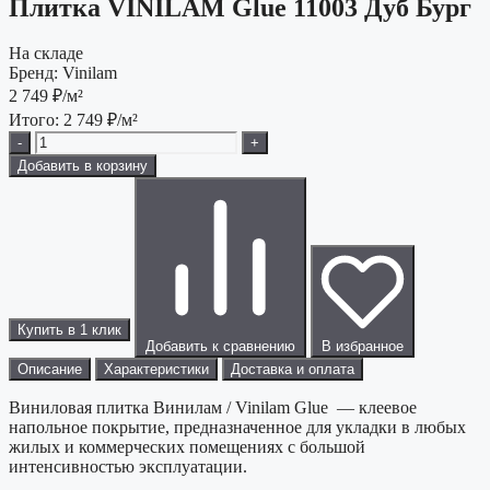
Плитка VINILAM Glue 11003 Дуб Бург
На складе
Бренд:
Vinilam
2 749
₽/м²
Итого:
2 749
₽/м²
-
+
Добавить в корзину
Купить в 1 клик
Добавить к сравнению
В избранное
Описание
Характеристики
Доставка и оплата
Виниловая плитка Винилам / Vinilam Glue — клеевое
напольное покрытие, предназначенное для укладки в любых
жилых и коммерческих помещениях с большой
интенсивностью эксплуатации.