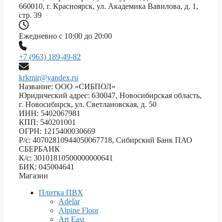
660010, г. Красноярск, ул. Академика Вавилова, д. 1,
стр. 39
Ежедневно с 10:00 до 20:00
+7 (963) 189-49-82
krkmir@yandex.ru
Название: ООО «СИБПОЛ»
Юридический адрес: 630047, Новосибирская область,
г. Новосибирск, ул. Светлановская, д. 50
ИНН: 5402067981
КПП: 540201001
ОГРН: 1215400030669
Р/с: 40702810944050067718, Сибирский Банк ПАО
СБЕРБАНК
К/с: 30101810500000000641
БИК: 045004641
Магазин
Плитка ПВХ
Adelar
Alpine Floor
Art East