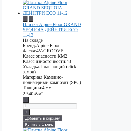
Плитка Alpine Floor GRAND
SEQUOIA ДЕЙНТРИ ECO
11-12
На складе
Бренд:
Alpine Floor
Фаска:
4V-GROOVE
Класс опасности:
КМ2
Класс изностойкости:
43
Укладка:
Плавающий (click
замок)
Материал:
Каменно-
полимерный композит (SPC)
Толщина:
4 мм
2 540
₽/м²
-
+
Добавить в корзину
Купить в 1 клик