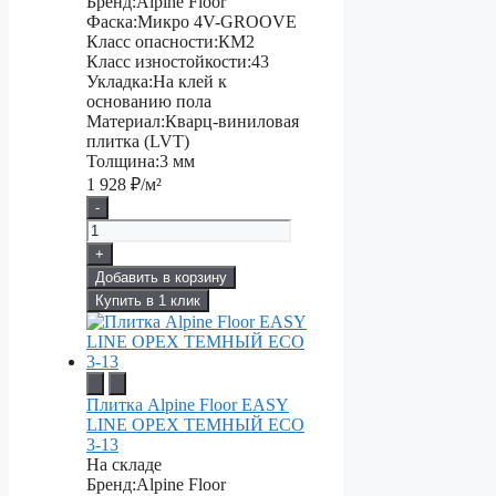
Бренд:
Alpine Floor
Фаска:
Микро 4V-GROOVE
Класс опасности:
КМ2
Класс изностойкости:
43
Укладка:
На клей к
основанию пола
Материал:
Кварц-виниловая
плитка (LVT)
Толщина:
3 мм
1 928
₽/м²
-
+
Добавить в корзину
Купить в 1 клик
Плитка Alpine Floor EASY
LINE ОРЕХ ТЕМНЫЙ ECO
3-13
На складе
Бренд:
Alpine Floor