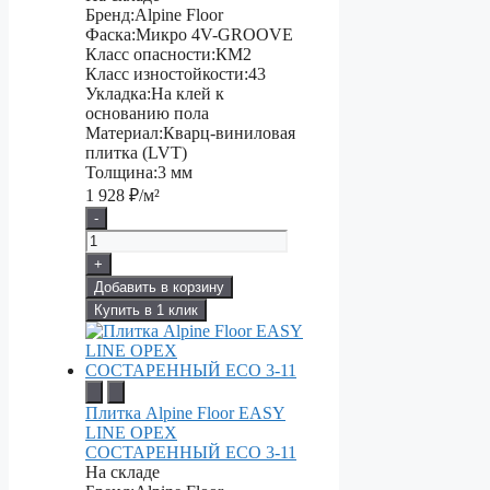
Бренд:
Alpine Floor
Фаска:
Микро 4V-GROOVE
Класс опасности:
КМ2
Класс изностойкости:
43
Укладка:
На клей к
основанию пола
Материал:
Кварц-виниловая
плитка (LVT)
Толщина:
3 мм
1 928
₽/м²
-
+
Добавить в корзину
Купить в 1 клик
Плитка Alpine Floor EASY
LINE ОРЕХ
СОСТАРЕННЫЙ ECO 3-11
На складе