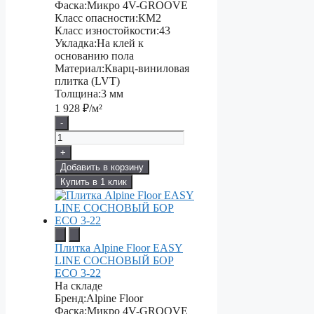
Фаска:
Микро 4V-GROOVE
Класс опасности:
КМ2
Класс изностойкости:
43
Укладка:
На клей к
основанию пола
Материал:
Кварц-виниловая
плитка (LVT)
Толщина:
3 мм
1 928
₽/м²
-
+
Добавить в корзину
Купить в 1 клик
Плитка Alpine Floor EASY
LINE СОСНОВЫЙ БОР
ECO 3-22
На складе
Бренд:
Alpine Floor
Фаска:
Микро 4V-GROOVE