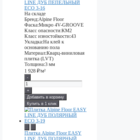
LINE ДУБ ПЕПЕЛЬНЫЙ
ECO 3-16
На складе
Бренд:
Alpine Floor
Фаска:
Микро 4V-GROOVE
Класс опасности:
КМ2
Класс изностойкости:
43
Укладка:
На клей к
основанию пола
Материал:
Кварц-виниловая
плитка (LVT)
Толщина:
3 мм
1 928
₽/м²
-
+
Добавить в корзину
Купить в 1 клик
Плитка Alpine Floor EASY
LINE ДУБ ПОЛЯРНЫЙ