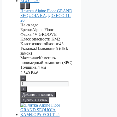
Плитка Alpine Floor GRAND
SEQUOIA КАДДО ECO 11-
20
На складе
Бренд:
Alpine Floor
Фаска:
4V-GROOVE
Класс опасности:
КМ2
Класс изностойкости:
43
Укладка:
Плавающий (click
замок)
Материал:
Каменно-
полимерный композит (SPC)
Толщина:
4 мм
2 540
₽/м²
-
+
Добавить в корзину
Купить в 1 клик