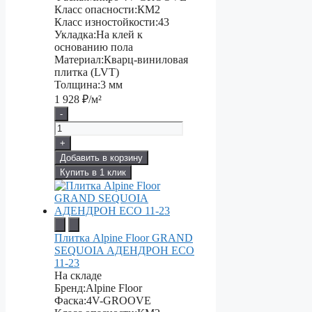
Класс опасности:
КМ2
Класс изностойкости:
43
Укладка:
На клей к
основанию пола
Материал:
Кварц-виниловая
плитка (LVT)
Толщина:
3 мм
1 928
₽/м²
-
+
Добавить в корзину
Купить в 1 клик
Плитка Alpine Floor GRAND
SEQUOIA АДЕНДРОН ECO
11-23
На складе
Бренд:
Alpine Floor
Фаска:
4V-GROOVE