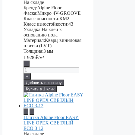
На складе
Бренд:
Alpine Floor
Фаска:
Микро 4V-GROOVE
Класс опасности:
КМ2
Класс изностойкости:
43
Укладка:
На клей к
основанию пола
Материал:
Кварц-виниловая
плитка (LVT)
Толщина:
3 мм
1 928
₽/м²
-
+
Добавить в корзину
Купить в 1 клик
Плитка Alpine Floor EASY
LINE ОРЕХ СВЕТЛЫЙ
ECO 3-12
На складе