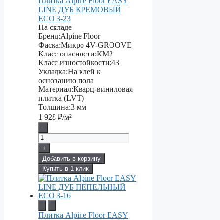
Плитка Alpine Floor EASY
LINE ДУБ КРЕМОВЫЙ
ECO 3-23
На складе
Бренд:
Alpine Floor
Фаска:
Микро 4V-GROOVE
Класс опасности:
КМ2
Класс изностойкости:
43
Укладка:
На клей к
основанию пола
Материал:
Кварц-виниловая
плитка (LVT)
Толщина:
3 мм
1 928
₽/м²
-
+
Добавить в корзину
Купить в 1 клик
Плитка Alpine Floor EASY