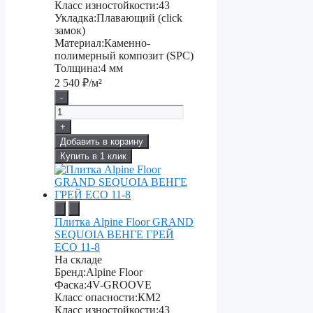
Класс изностойкости:
43
Укладка:
Плавающий (click
замок)
Материал:
Каменно-
полимерный композит (SPC)
Толщина:
4 мм
2 540
₽/м²
-
+
Добавить в корзину
Купить в 1 клик
Плитка Alpine Floor GRAND
SEQUOIA ВЕНГЕ ГРЕЙ
ECO 11-8
На складе
Бренд:
Alpine Floor
Фаска:
4V-GROOVE
Класс опасности:
КМ2
Класс изностойкости:
43