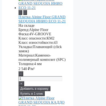
Плитка Alpine Floor GRAND
SEQUOIA ИНИО ECO 11-21
На складе
Бренд:
Alpine Floor
Фаска:
4V-GROOVE
Класс опасности:
КМ2
Класс изностойкости:
43
Укладка:
Плавающий (click
замок)
Материал:
Каменно-
полимерный композит (SPC)
Толщина:
4 мм
2 540
₽/м²
-
+
Добавить в корзину
Купить в 1 клик