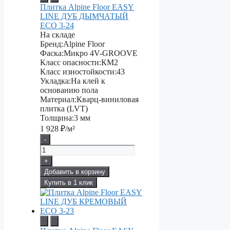
Плитка Alpine Floor EASY
LINE ДУБ ДЫМЧАТЫЙ
ECO 3-24
На складе
Бренд:
Alpine Floor
Фаска:
Микро 4V-GROOVE
Класс опасности:
КМ2
Класс изностойкости:
43
Укладка:
На клей к
основанию пола
Материал:
Кварц-виниловая
плитка (LVT)
Толщина:
3 мм
1 928
₽/м²
-
+
Добавить в корзину
Купить в 1 клик