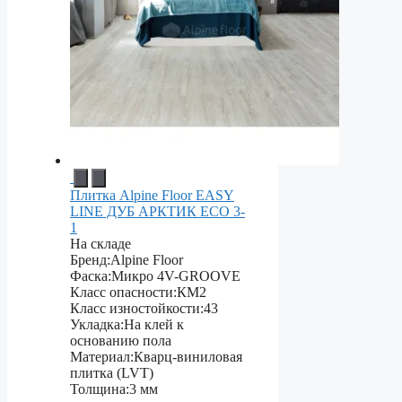
Плитка Alpine Floor EASY
LINE ДУБ АРКТИК ЕСО 3-
1
На складе
Бренд:
Alpine Floor
Фаска:
Микро 4V-GROOVE
Класс опасности:
КМ2
Класс изностойкости:
43
Укладка:
На клей к
основанию пола
Материал:
Кварц-виниловая
плитка (LVT)
Толщина:
3 мм