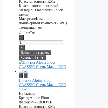
Класс опасности:
КМ2
Класс изностойкости:
43
Укладка:
Плавающий (click
замок)
Материал:
Каменно-
полимерный композит (SPC)
Толщина:
4 мм
2 448
₽/м²
-
+
Добавить в корзину
Купить в 1 клик
Плитка Alpine Floor
CLASSIC Ясень Макао ЕСО
106-1
На складе
Бренд:
Alpine Floor
Фаска:
4V-GROOVE
Класс опасности:
КМ2