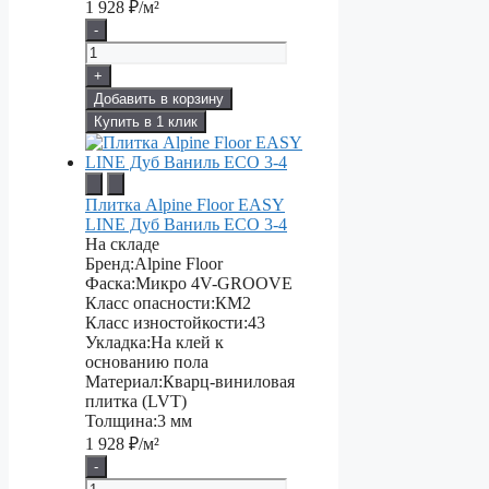
1 928
₽/м²
-
+
Добавить в корзину
Купить в 1 клик
Плитка Alpine Floor EASY
LINE Дуб Ваниль ЕСО 3-4
На складе
Бренд:
Alpine Floor
Фаска:
Микро 4V-GROOVE
Класс опасности:
КМ2
Класс изностойкости:
43
Укладка:
На клей к
основанию пола
Материал:
Кварц-виниловая
плитка (LVT)
Толщина:
3 мм
1 928
₽/м²
-