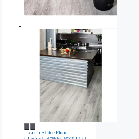
Плитка Alpine Floor
CLASSIC Ясень Серый ECO