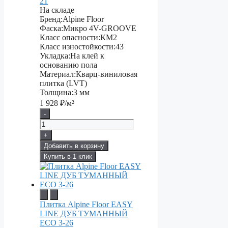
21
На складе
Бренд:
Alpine Floor
Фаска:
Микро 4V-GROOVE
Класс опасности:
КМ2
Класс изностойкости:
43
Укладка:
На клей к
основанию пола
Материал:
Кварц-виниловая
плитка (LVT)
Толщина:
3 мм
1 928
₽/м²
-
+
Добавить в корзину
Купить в 1 клик
Плитка Alpine Floor EASY
LINE ДУБ ТУМАННЫЙ
ECO 3-26