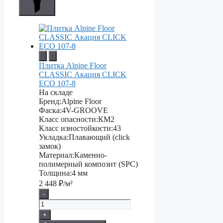
Плитка Alpine Floor
CLASSIC Акация CLICK
ЕСО 107-8
На складе
Бренд:
Alpine Floor
Фаска:
4V-GROOVE
Класс опасности:
КМ2
Класс изностойкости:
43
Укладка:
Плавающий (click
замок)
Материал:
Каменно-
полимерный композит (SPC)
Толщина:
4 мм
2 448
₽/м²
-
+