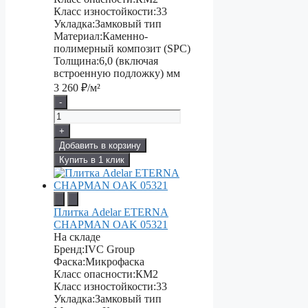
Класс изностойкости:
33
Укладка:
Замковый тип
Материал:
Каменно-
полимерный композит (SPC)
Толщина:
6,0 (включая
встроенную подложку) мм
3 260
₽/м²
-
+
Добавить в корзину
Купить в 1 клик
Плитка Adelar ETERNA
CHAPMAN OAK 05321
На складе
Бренд:
IVC Group
Фаска:
Микрофаска
Класс опасности:
КМ2
Класс изностойкости:
33
Укладка:
Замковый тип