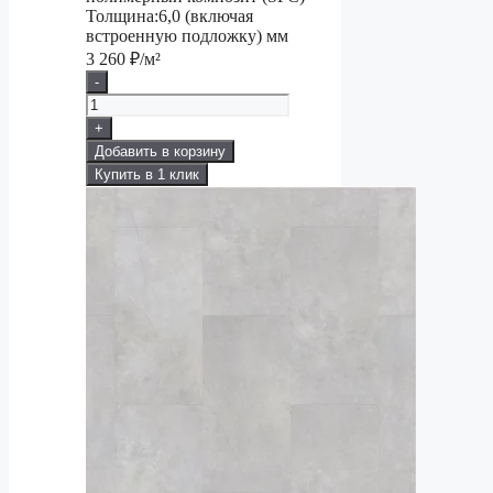
Толщина:
6,0 (включая
встроенную подложку) мм
3 260
₽/м²
-
+
Добавить в корзину
Купить в 1 клик