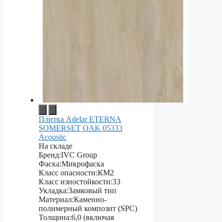
Плитка Adelar ETERNA
SOMERSET OAK 05333
Acoustic
На складе
Бренд:
IVC Group
Фаска:
Микрофаска
Класс опасности:
КМ2
Класс изностойкости:
33
Укладка:
Замковый тип
Материал:
Каменно-
полимерный композит (SPC)
Толщина:
6,0 (включая