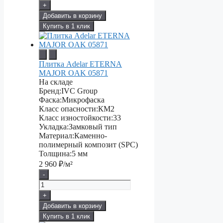
+
Добавить в корзину
Купить в 1 клик
Плитка Adelar ETERNA
MAJOR OAK 05871
На складе
Бренд:
IVC Group
Фаска:
Микрофаска
Класс опасности:
КМ2
Класс изностойкости:
33
Укладка:
Замковый тип
Материал:
Каменно-
полимерный композит (SPC)
Толщина:
5 мм
2 960
₽/м²
-
+
Добавить в корзину
Купить в 1 клик