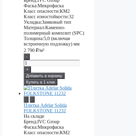
Бренд:
IVC Group
Фаска:
Микрофаска
Класс опасности:
КМ2
Класс изностойкости:
32
Укладка:
Замковый тип
Материал:
Каменно-
полимерный композит (SPC)
Толщина:
5,0 (включая
встроенную подложку) мм
2 790
₽/м²
-
+
Добавить в корзину
Купить в 1 клик
Плитка Adelar Solida
FOLKSTONE 11232
На складе
Бренд:
IVC Group
Фаска:
Микрофаска
Класс опасности:
КМ2