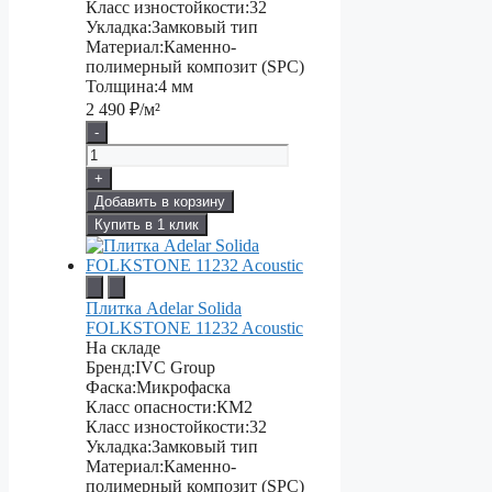
Класс изностойкости:
32
Укладка:
Замковый тип
Материал:
Каменно-
полимерный композит (SPC)
Толщина:
4 мм
2 490
₽/м²
-
+
Добавить в корзину
Купить в 1 клик
Плитка Adelar Solida
FOLKSTONE 11232 Acoustic
На складе
Бренд:
IVC Group
Фаска:
Микрофаска
Класс опасности:
КМ2
Класс изностойкости:
32
Укладка:
Замковый тип
Материал:
Каменно-
полимерный композит (SPC)