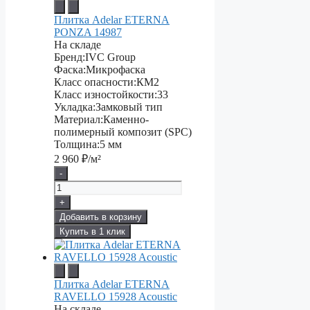
Плитка Adelar ETERNA
PONZA 14987
На складе
Бренд:
IVC Group
Фаска:
Микрофаска
Класс опасности:
КМ2
Класс изностойкости:
33
Укладка:
Замковый тип
Материал:
Каменно-
полимерный композит (SPC)
Толщина:
5 мм
2 960
₽/м²
-
+
Добавить в корзину
Купить в 1 клик
Плитка Adelar ETERNA
RAVELLO 15928 Acoustic
На складе