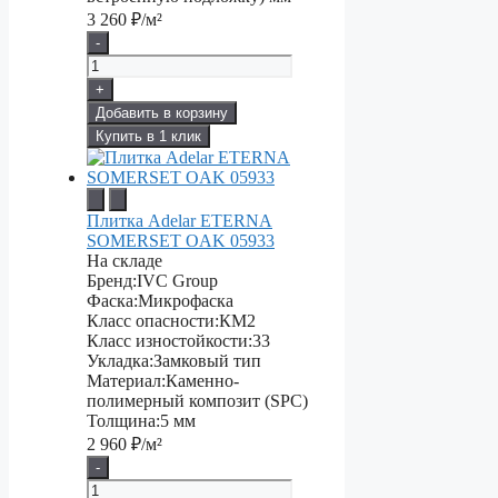
3 260
₽/м²
-
+
Добавить в корзину
Купить в 1 клик
Плитка Adelar ETERNA
SOMERSET OAK 05933
На складе
Бренд:
IVC Group
Фаска:
Микрофаска
Класс опасности:
КМ2
Класс изностойкости:
33
Укладка:
Замковый тип
Материал:
Каменно-
полимерный композит (SPC)
Толщина:
5 мм
2 960
₽/м²
-