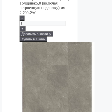
Толщина:
5,0 (включая
встроенную подложку) мм
2 790
₽/м²
-
+
Добавить в корзину
Купить в 1 клик