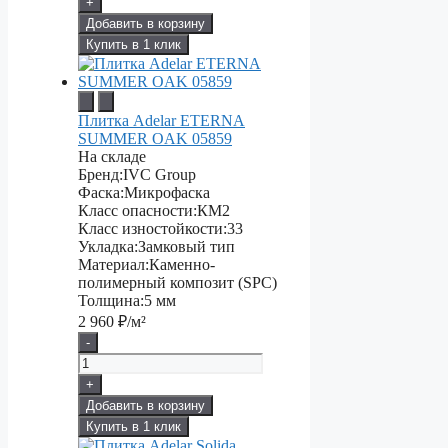
+
Добавить в корзину
Купить в 1 клик
Плитка Adelar ETERNA
SUMMER OAK 05859
На складе
Бренд:
IVC Group
Фаска:
Микрофаска
Класс опасности:
КМ2
Класс изностойкости:
33
Укладка:
Замковый тип
Материал:
Каменно-
полимерный композит (SPC)
Толщина:
5 мм
2 960
₽/м²
-
+
Добавить в корзину
Купить в 1 клик