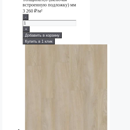
встроенную подложку) мм
3 260
₽/м²
-
+
Добавить в корзину
Купить в 1 клик