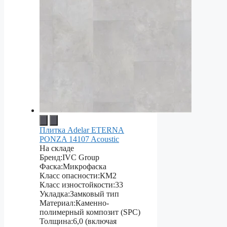
Плитка Adelar ETERNA
PONZA 14107 Acoustic
На складе
Бренд:
IVC Group
Фаска:
Микрофаска
Класс опасности:
КМ2
Класс изностойкости:
33
Укладка:
Замковый тип
Материал:
Каменно-
полимерный композит (SPC)
Толщина:
6,0 (включая