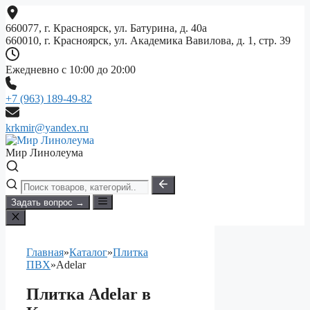
Перейти
к
660077, г. Красноярск, ул. Батурина, д. 40а
содержимому
660010, г. Красноярск, ул. Академика Вавилова, д. 1, стр. 39
Ежедневно с 10:00 до 20:00
+7 (963) 189-49-82
krkmir@yandex.ru
Мир Линолеума
Задать вопрос →
Главная
»
Каталог
»
Плитка
ПВХ
»
Adelar
Плитка Adelar в