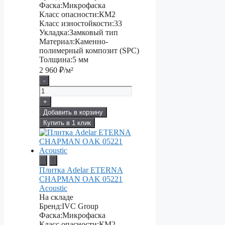
Фаска:
Микрофаска
Класс опасности:
КМ2
Класс изностойкости:
33
Укладка:
Замковый тип
Материал:
Каменно-
полимерный композит (SPC)
Толщина:
5 мм
2 960
₽/м²
-
+
Добавить в корзину
Купить в 1 клик
Плитка Adelar ETERNA
CHAPMAN OAK 05221
Acoustic
На складе
Бренд:
IVC Group
Фаска:
Микрофаска
Класс опасности:
КМ2