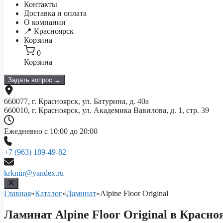
Контакты
Доставка и оплата
О компании
📍 Красноярск
Корзина
0
Корзина
Задать вопрос →
660077, г. Красноярск, ул. Батурина, д. 40а
660010, г. Красноярск, ул. Академика Вавилова, д. 1, стр. 39
Ежедневно с 10:00 до 20:00
+7 (963) 189-49-82
krkmir@yandex.ru
Главная
»
Каталог
»
Ламинат
»
Alpine Floor Original
Ламинат Alpine Floor Original в Красно