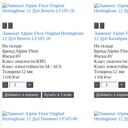
Ламинат Alpine Floor Original Herringbone
Ламинат Alpine Fl
12 Дуб Венето LF105-10
12 Дуб Калабрия
На складе
На складе
Бренд:
Alpine Floor
Бренд:
Alpine Flo
Фаска:
4V
Фаска:
4V
Класс опасности:
КМ5
Класс опасности
Класс изностойкости:
34 / АС6
Класс изностойк
Толщина:
12 мм
Толщина:
12 мм
3 030
₽/м²
3 030
₽/м²
-
+
-
+
Добавить в корзину
Купить в 1 клик
Добавить в корзи