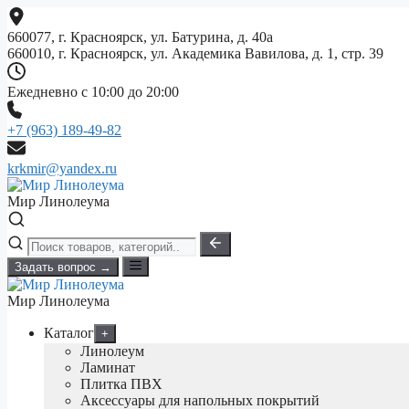
Перейти
к
660077, г. Красноярск, ул. Батурина, д. 40а
содержимому
660010, г. Красноярск, ул. Академика Вавилова, д. 1, стр. 39
Ежедневно с 10:00 до 20:00
+7 (963) 189-49-82
krkmir@yandex.ru
Мир Линолеума
Задать вопрос →
Мир Линолеума
Каталог
+
Линолеум
Ламинат
Плитка ПВХ
Аксессуары для напольных покрытий