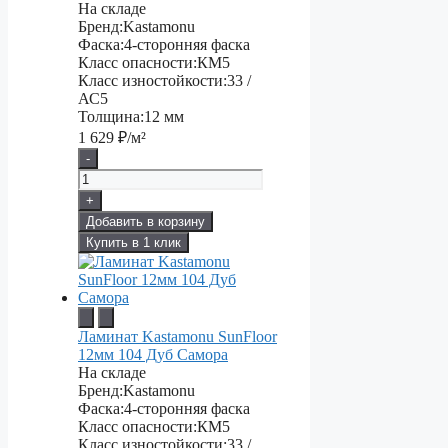
На складе
Бренд:
Kastamonu
Фаска:
4-сторонняя фаска
Класс опасности:
КМ5
Класс изностойкости:
33 /
АС5
Толщина:
12 мм
1 629
₽/м²
-
+
Добавить в корзину
Купить в 1 клик
Ламинат Kastamonu SunFloor
12мм 104 Дуб Самора
На складе
Бренд:
Kastamonu
Фаска:
4-сторонняя фаска
Класс опасности:
КМ5
Класс изностойкости:
33 /