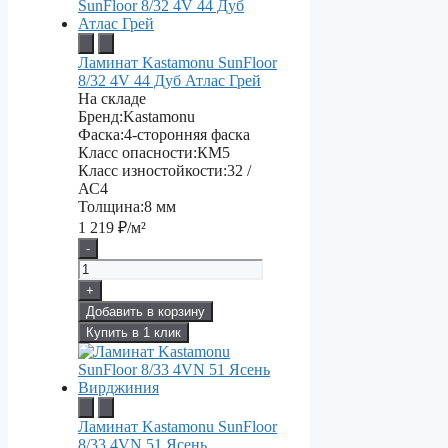
Ламинат Kastamonu SunFloor
8/32 4V 44 Дуб Атлас Грей
На складе
Бренд:
Kastamonu
Фаска:
4-сторонняя фаска
Класс опасности:
КМ5
Класс изностойкости:
32 /
АС4
Толщина:
8 мм
1 219
₽/м²
-
+
Добавить в корзину
Купить в 1 клик
Ламинат Kastamonu SunFloor
8/33 4VN 51 Ясень