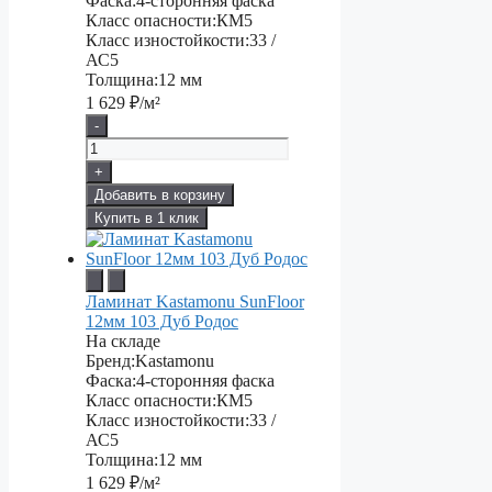
Фаска:
4-сторонняя фаска
Класс опасности:
КМ5
Класс изностойкости:
33 /
АС5
Толщина:
12 мм
1 629
₽/м²
-
+
Добавить в корзину
Купить в 1 клик
Ламинат Kastamonu SunFloor
12мм 103 Дуб Родос
На складе
Бренд:
Kastamonu
Фаска:
4-сторонняя фаска
Класс опасности:
КМ5
Класс изностойкости:
33 /
АС5
Толщина:
12 мм
1 629
₽/м²