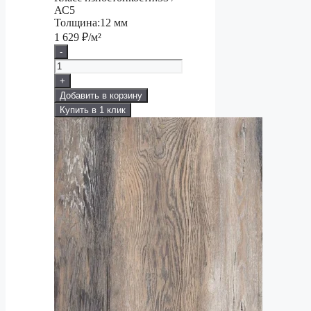
АС5
Толщина:
12 мм
1 629
₽/м²
-
+
Добавить в корзину
Купить в 1 клик