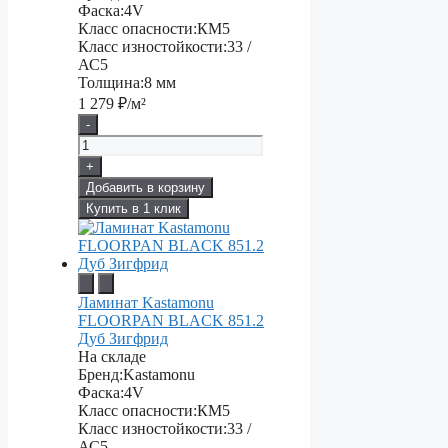
Фаска:
4V
Класс опасности:
КМ5
Класс изностойкости:
33 /
АС5
Толщина:
8 мм
1 279
₽/м²
-
+
Добавить в корзину
Купить в 1 клик
Ламинат Kastamonu
FLOORPAN BLACK 851.2
Дуб Зигфрид
На складе
Бренд:
Kastamonu
Фаска:
4V
Класс опасности:
КМ5
Класс изностойкости:
33 /
АС5