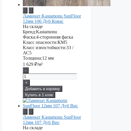
Ламинат Kastamonu SunFloor
12мм 106 Дуб Ковас
На складе
Бренд:
Kastamonu
Фаска:
4-сторонняя фаска
Класс опасности:
КМ5
Класс изностойкости:
33 /
АС5
Толщина:
12 мм
1 629
₽/м²
-
+
Добавить в корзину
Купить в 1 клик
Ламинат Kastamonu SunFloor
12мм 107 Дуб Вис
На складе