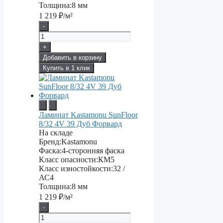
Толщина:
8 мм
1 219
₽/м²
-
+
Добавить в корзину
Купить в 1 клик
Ламинат Kastamonu SunFloor
8/32 4V 39 Дуб Форвард
На складе
Бренд:
Kastamonu
Фаска:
4-сторонняя фаска
Класс опасности:
КМ5
Класс изностойкости:
32 /
АС4
Толщина:
8 мм
1 219
₽/м²
-