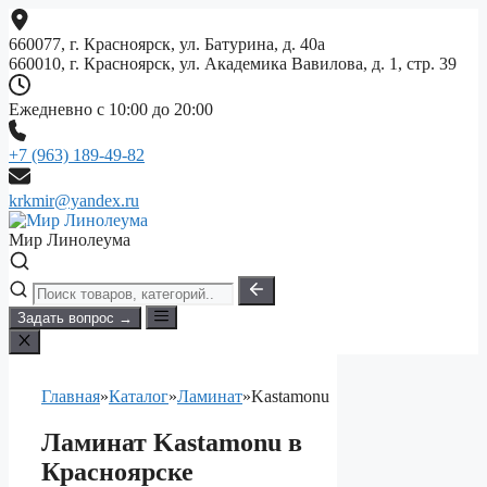
Перейти
к
660077, г. Красноярск, ул. Батурина, д. 40а
содержимому
660010, г. Красноярск, ул. Академика Вавилова, д. 1, стр. 39
Ежедневно с 10:00 до 20:00
+7 (963) 189-49-82
krkmir@yandex.ru
Мир Линолеума
Задать вопрос →
Главная
»
Каталог
»
Ламинат
»
Kastamonu
Ламинат Kastamonu в
Красноярске