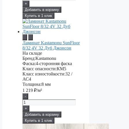
+
Добавить в корзину
Купить в 1 клик
Ламинат Kastamonu SunFloor
8/32 4V 32 Дуб Джонсон
На складе
Бренд:
Kastamonu
Фаска:
4-сторонняя фаска
Класс опасности:
КМ5
Класс изностойкости:
32 /
АС4
Толщина:
8 мм
1 219
₽/м²
-
+
Добавить в корзину
Купить в 1 клик