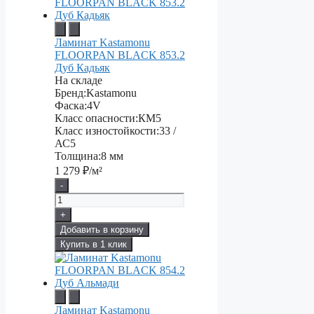
Ламинат Kastamonu
FLOORPAN BLACK 853.2
Дуб Кадьяк
На складе
Бренд:
Kastamonu
Фаска:
4V
Класс опасности:
КМ5
Класс изностойкости:
33 /
АС5
Толщина:
8 мм
1 279
₽/м²
-
+
Добавить в корзину
Купить в 1 клик
Ламинат Kastamonu