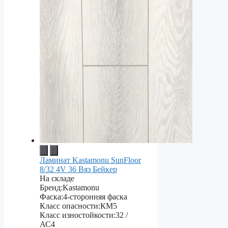
Ламинат Kastamonu SunFloor
8/32 4V 36 Вяз Бейкер
На складе
Бренд:
Kastamonu
Фаска:
4-сторонняя фаска
Класс опасности:
КМ5
Класс изностойкости:
32 /
АС4