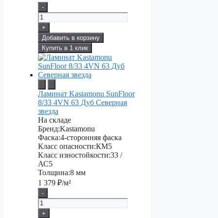
-
+
Добавить в корзину
Купить в 1 клик
Ламинат Kastamonu SunFloor
8/33 4VN 63 Дуб Северная
звезда
На складе
Бренд:
Kastamonu
Фаска:
4-сторонняя фаска
Класс опасности:
КМ5
Класс изностойкости:
33 /
АС5
Толщина:
8 мм
1 379
₽/м²
-
+