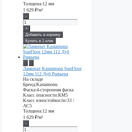
Толщина:
12 мм
1 629
₽/м²
-
+
Добавить в корзину
Купить в 1 клик
Ламинат Kastamonu SunFloor
12мм 112 Дуб Ривьера
На складе
Бренд:
Kastamonu
Фаска:
4-сторонняя фаска
Класс опасности:
КМ5
Класс изностойкости:
33 /
АС5
Толщина:
12 мм
1 629
₽/м²
-