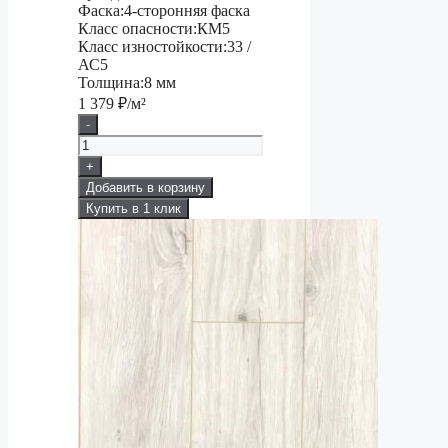
Фаска:
4-сторонняя фаска
Класс опасности:
КМ5
Класс изностойкости:
33 /
АС5
Толщина:
8 мм
1 379
₽/м²
-
+
Добавить в корзину
Купить в 1 клик