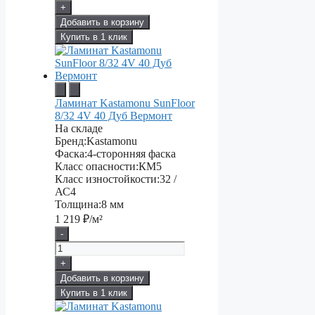
+
Добавить в корзину
Купить в 1 клик
Ламинат Kastamonu SunFloor
8/32 4V 40 Дуб Вермонт
На складе
Бренд:
Kastamonu
Фаска:
4-сторонняя фаска
Класс опасности:
КМ5
Класс изностойкости:
32 /
АС4
Толщина:
8 мм
1 219
₽/м²
-
+
Добавить в корзину
Купить в 1 клик