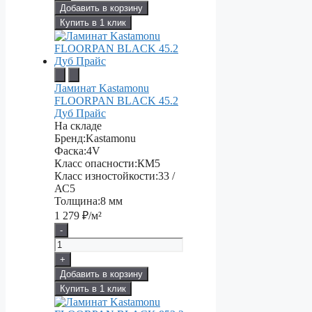
Добавить в корзину
Купить в 1 клик
Ламинат Kastamonu
FLOORPAN BLACK 45.2
Дуб Прайс
На складе
Бренд:
Kastamonu
Фаска:
4V
Класс опасности:
КМ5
Класс изностойкости:
33 /
АС5
Толщина:
8 мм
1 279
₽/м²
-
+
Добавить в корзину
Купить в 1 клик