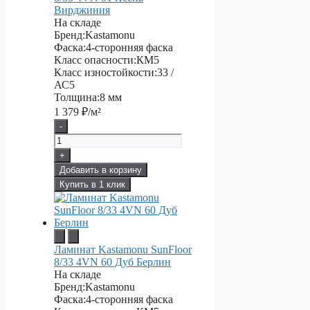
Вирджиния
На складе
Бренд:
Kastamonu
Фаска:
4-сторонняя фаска
Класс опасности:
КМ5
Класс изностойкости:
33 /
АС5
Толщина:
8 мм
1 379
₽/м²
-
+
Добавить в корзину
Купить в 1 клик
Ламинат Kastamonu SunFloor
8/33 4VN 60 Дуб Берлин
На складе
Бренд:
Kastamonu
Фаска:
4-сторонняя фаска