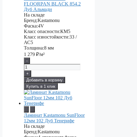
FLOORPAN BLACK 854.2
Дуб Альмади
На складе
Бренд:
Kastamonu
Фаска:
4V
Класс опасности:
КМ5
Класс изностойкости:
33 /
АС5
Толщина:
8 мм
1 279
₽/м²
-
+
Добавить в корзину
Купить в 1 клик
Ламинат Kastamonu SunFloor
12мм 102 Дуб Тенерифе
На складе
Бренд:
Kastamonu