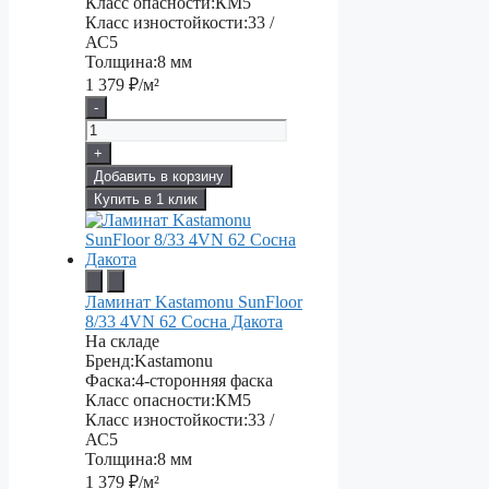
Класс опасности:
КМ5
Класс изностойкости:
33 /
АС5
Толщина:
8 мм
1 379
₽/м²
-
+
Добавить в корзину
Купить в 1 клик
Ламинат Kastamonu SunFloor
8/33 4VN 62 Сосна Дакота
На складе
Бренд:
Kastamonu
Фаска:
4-сторонняя фаска
Класс опасности:
КМ5
Класс изностойкости:
33 /
АС5
Толщина:
8 мм
1 379
₽/м²