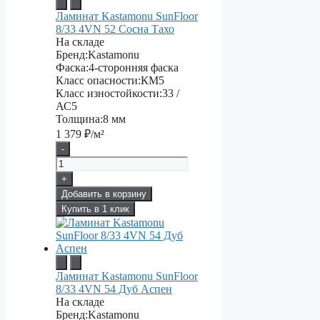
Ламинат Kastamonu SunFloor
8/33 4VN 52 Сосна Тахо
На складе
Бренд:
Kastamonu
Фаска:
4-сторонняя фаска
Класс опасности:
КМ5
Класс изностойкости:
33 /
АС5
Толщина:
8 мм
1 379
₽/м²
-
+
Добавить в корзину
Купить в 1 клик
Ламинат Kastamonu SunFloor
8/33 4VN 54 Дуб Аспен
На складе
Бренд:
Kastamonu