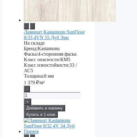
Ламинат Kastamonu SunFloor
8/33 4VN 55 Дуб Эри
На складе
Бренд:
Kastamonu
Фаска:
4-сторонняя фаска
Класс опасности:
КМ5
Класс изностойкости:
33 /
АС5
Толщина:
8 мм
1 379
₽/м²
-
+
Добавить в корзину
Купить в 1 клик