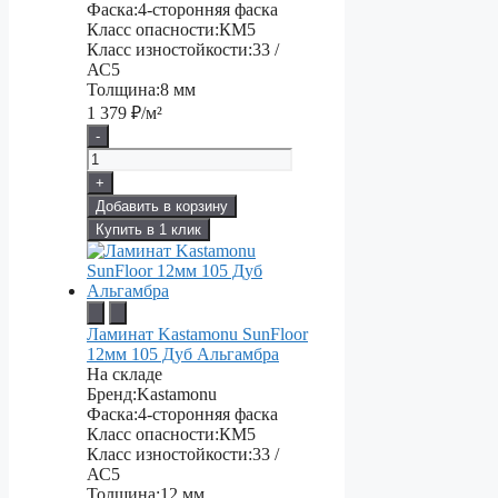
Фаска:
4-сторонняя фаска
Класс опасности:
КМ5
Класс изностойкости:
33 /
АС5
Толщина:
8 мм
1 379
₽/м²
-
+
Добавить в корзину
Купить в 1 клик
Ламинат Kastamonu SunFloor
12мм 105 Дуб Альгамбра
На складе
Бренд:
Kastamonu
Фаска:
4-сторонняя фаска
Класс опасности:
КМ5
Класс изностойкости:
33 /
АС5
Толщина:
12 мм