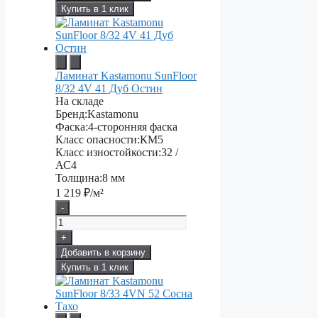
Купить в 1 клик
Ламинат Kastamonu SunFloor
8/32 4V 41 Дуб Остин
На складе
Бренд:
Kastamonu
Фаска:
4-сторонняя фаска
Класс опасности:
КМ5
Класс изностойкости:
32 /
АС4
Толщина:
8 мм
1 219
₽/м²
-
+
Добавить в корзину
Купить в 1 клик