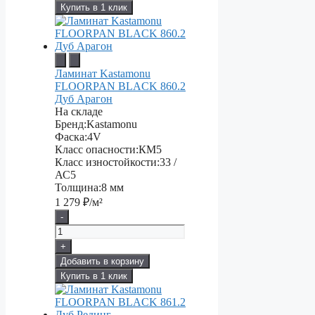
Купить в 1 клик
Ламинат Kastamonu
FLOORPAN BLACK 860.2
Дуб Арагон
На складе
Бренд:
Kastamonu
Фаска:
4V
Класс опасности:
КМ5
Класс изностойкости:
33 /
АС5
Толщина:
8 мм
1 279
₽/м²
-
+
Добавить в корзину
Купить в 1 клик