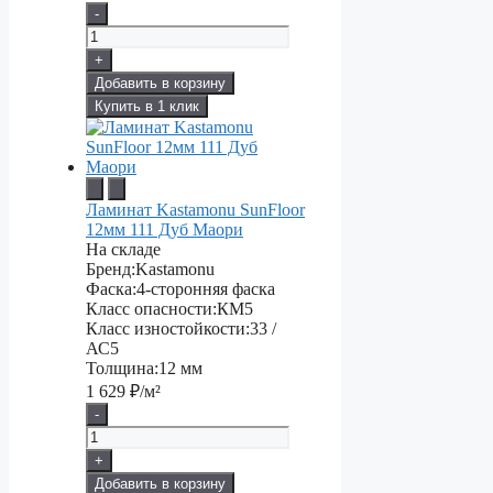
-
+
Добавить в корзину
Купить в 1 клик
Ламинат Kastamonu SunFloor
12мм 111 Дуб Маори
На складе
Бренд:
Kastamonu
Фаска:
4-сторонняя фаска
Класс опасности:
КМ5
Класс изностойкости:
33 /
АС5
Толщина:
12 мм
1 629
₽/м²
-
+
Добавить в корзину