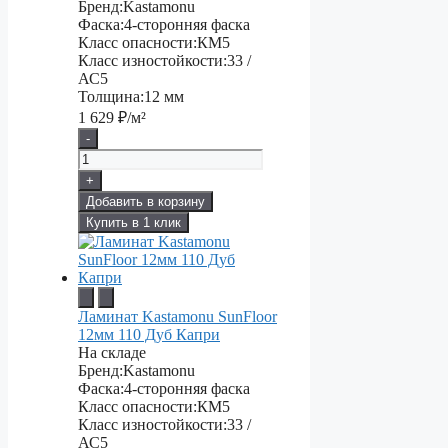
Бренд:
Kastamonu
Фаска:
4-сторонняя фаска
Класс опасности:
КМ5
Класс изностойкости:
33 /
АС5
Толщина:
12 мм
1 629
₽/м²
-
+
Добавить в корзину
Купить в 1 клик
Ламинат Kastamonu SunFloor
12мм 110 Дуб Капри
На складе
Бренд:
Kastamonu
Фаска:
4-сторонняя фаска
Класс опасности:
КМ5
Класс изностойкости:
33 /
АС5