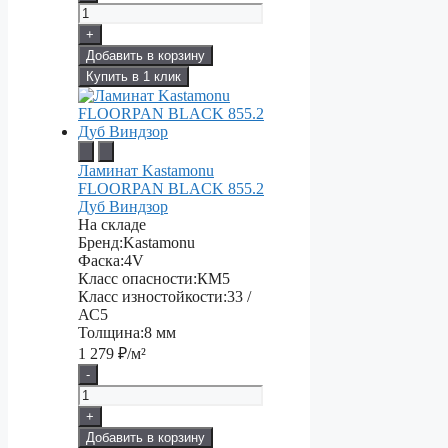
+
Добавить в корзину
Купить в 1 клик
Ламинат Kastamonu
FLOORPAN BLACK 855.2
Дуб Виндзор
На складе
Бренд:
Kastamonu
Фаска:
4V
Класс опасности:
КМ5
Класс изностойкости:
33 /
АС5
Толщина:
8 мм
1 279
₽/м²
-
+
Добавить в корзину