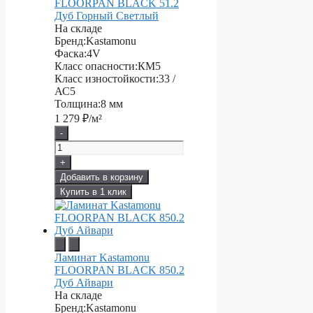
FLOORPAN BLACK 51.2
Дуб Горный Светлый
На складе
Бренд:
Kastamonu
Фаска:
4V
Класс опасности:
КМ5
Класс изностойкости:
33 /
АС5
Толщина:
8 мм
1 279
₽/м²
-
+
Добавить в корзину
Купить в 1 клик
Ламинат Kastamonu
FLOORPAN BLACK 850.2
Дуб Айвари
На складе
Бренд:
Kastamonu