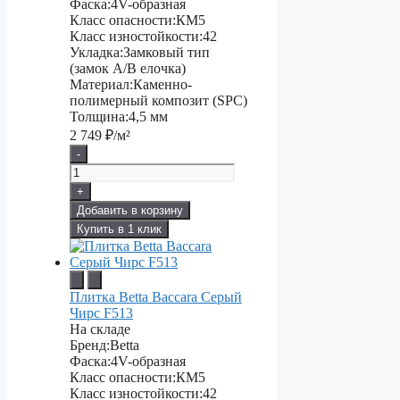
Фаска:
4V-образная
Класс опасности:
КМ5
Класс изностойкости:
42
Укладка:
Замковый тип
(замок A/B елочка)
Материал:
Каменно-
полимерный композит (SPC)
Толщина:
4,5 мм
2 749
₽/м²
-
+
Добавить в корзину
Купить в 1 клик
Плитка Betta Baccara Серый
Чирс F513
На складе
Бренд:
Betta
Фаска:
4V-образная
Класс опасности:
КМ5
Класс изностойкости:
42