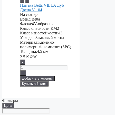
Плитка Betta VILLA Дуб
Дрена V 104
На складе
Бренд:
Betta
Фаска:
4V-образная
Класс опасности:
КМ2
Класс изностойкости:
43
Укладка:
Замковый метод
Материал:
Каменно-
полимерный композит (SPC)
Толщина:
4,5 мм
2 519
₽/м²
-
+
Добавить в корзину
Купить в 1 клик
Фильтры
Цена