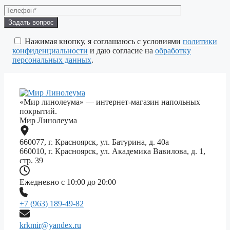
Оставьте
это
поле
Нажимая кнопку, я соглашаюсь с условиями
политики
пустым.
конфиденциальности
и даю согласие на
обработку
персональных данных
.
«Мир линолеума» — интернет-магазин напольных
покрытий.
Мир Линолеума
660077, г. Красноярск, ул. Батурина, д. 40а
660010, г. Красноярск, ул. Академика Вавилова, д. 1,
стр. 39
Ежедневно с 10:00 до 20:00
+7 (963) 189-49-82
krkmir@yandex.ru