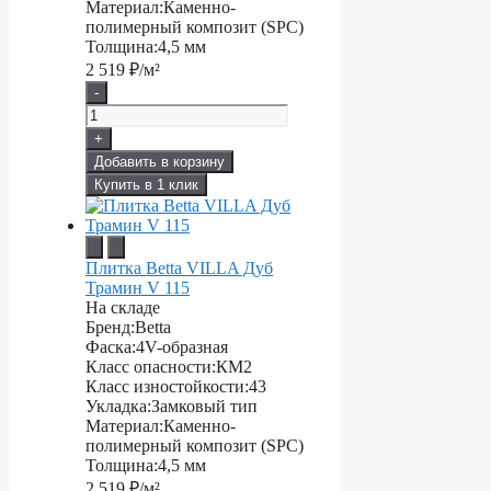
Материал:
Каменно-
полимерный композит (SPC)
Толщина:
4,5 мм
2 519
₽/м²
-
+
Добавить в корзину
Купить в 1 клик
Плитка Betta VILLA Дуб
Трамин V 115
На складе
Бренд:
Betta
Фаска:
4V-образная
Класс опасности:
КМ2
Класс изностойкости:
43
Укладка:
Замковый тип
Материал:
Каменно-
полимерный композит (SPC)
Толщина:
4,5 мм
2 519
₽/м²