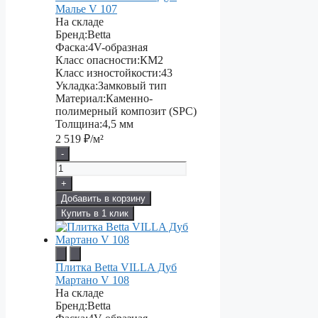
Малье V 107
На складе
Бренд:
Betta
Фаска:
4V-образная
Класс опасности:
КМ2
Класс изностойкости:
43
Укладка:
Замковый тип
Материал:
Каменно-
полимерный композит (SPC)
Толщина:
4,5 мм
2 519
₽/м²
-
+
Добавить в корзину
Купить в 1 клик
Плитка Betta VILLA Дуб
Мартано V 108
На складе
Бренд:
Betta