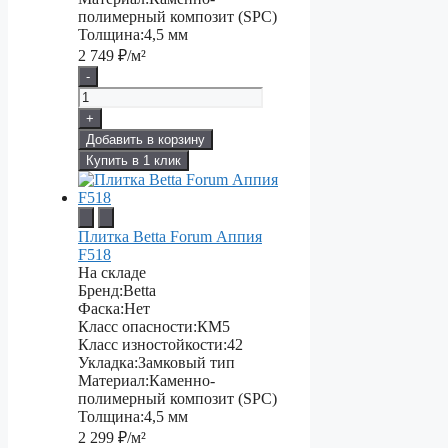
полимерный композит (SPC)
Толщина:
4,5 мм
2 749
₽/м²
-
+
Добавить в корзину
Купить в 1 клик
Плитка Betta Forum Аппия
F518
На складе
Бренд:
Betta
Фаска:
Нет
Класс опасности:
КМ5
Класс изностойкости:
42
Укладка:
Замковый тип
Материал:
Каменно-
полимерный композит (SPC)
Толщина:
4,5 мм
2 299
₽/м²