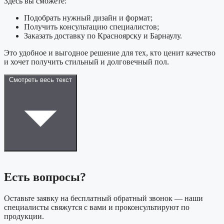
Здесь вы сможете:
Подобрать нужный дизайн и формат;
Получить консультацию специалистов;
Заказать доставку по Красноярску и Барнаулу.
Это удобное и выгодное решение для тех, кто ценит качество
и хочет получить стильный и долговечный пол.
Смотреть весь текст
Есть вопросы?
Оставьте заявку на бесплатный обратный звонок — наши
специалисты свяжутся с вами и проконсультируют по
продукции.