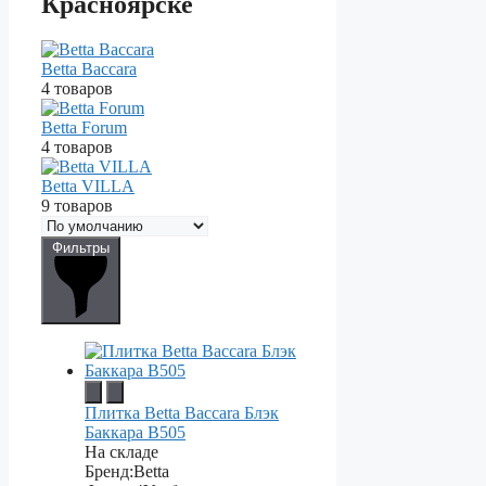
Красноярске
Betta Baccara
4 товаров
Betta Forum
4 товаров
Betta VILLA
9 товаров
Фильтры
Плитка Betta Baccara Блэк
Баккара B505
На складе
Бренд:
Betta