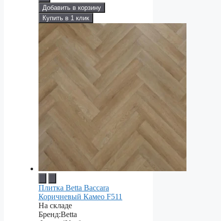
Добавить в корзину
Купить в 1 клик
Плитка Betta Baccara
Коричневый Камео F511
На складе
Бренд:
Betta