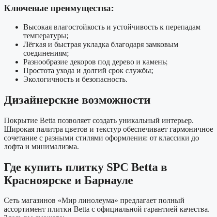
Ключевые преимущества:
Высокая влагостойкость и устойчивость к перепадам
температуры;
Лёгкая и быстрая укладка благодаря замковым
соединениям;
Разнообразие декоров под дерево и камень;
Простота ухода и долгий срок службы;
Экологичность и безопасность.
Дизайнерские возможности
Покрытие
Betta
позволяет создать уникальный интерьер.
Широкая палитра цветов и текстур обеспечивает гармоничное
сочетание с разными стилями оформления: от классики до
лофта и минимализма.
Где купить плитку SPC Betta в
Красноярске и Барнауле
Сеть магазинов «Мир линолеума» предлагает полный
ассортимент плитки
Betta
с официальной гарантией качества.