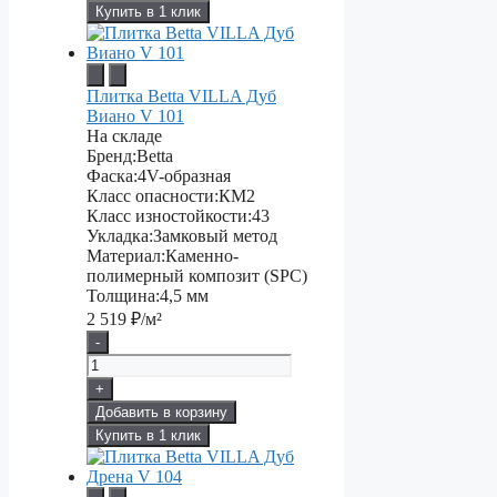
Купить в 1 клик
Плитка Betta VILLA Дуб
Виано V 101
На складе
Бренд:
Betta
Фаска:
4V-образная
Класс опасности:
КМ2
Класс изностойкости:
43
Укладка:
Замковый метод
Материал:
Каменно-
полимерный композит (SPC)
Толщина:
4,5 мм
2 519
₽/м²
-
+
Добавить в корзину
Купить в 1 клик