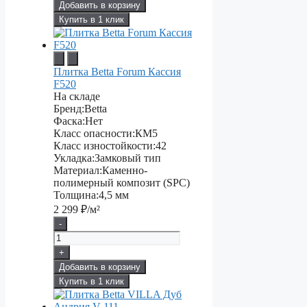
Добавить в корзину
Купить в 1 клик
Плитка Betta Forum Кассия
F520
На складе
Бренд:
Betta
Фаска:
Нет
Класс опасности:
КМ5
Класс изностойкости:
42
Укладка:
Замковый тип
Материал:
Каменно-
полимерный композит (SPC)
Толщина:
4,5 мм
2 299
₽/м²
-
+
Добавить в корзину
Купить в 1 клик