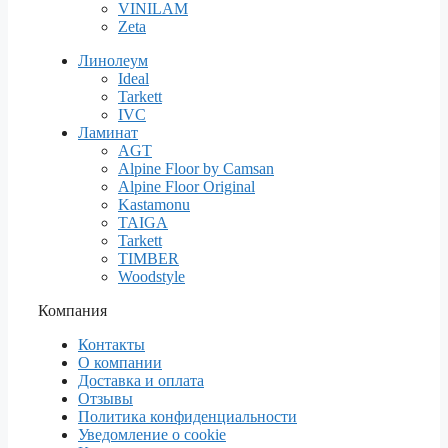
VINILAM
Zeta
Линолеум
Ideal
Tarkett
IVC
Ламинат
AGT
Alpine Floor by Camsan
Alpine Floor Original
Kastamonu
TAIGA
Tarkett
TIMBER
Woodstyle
Компания
Контакты
О компании
Доставка и оплата
Отзывы
Политика конфиденциальности
Уведомление о cookie