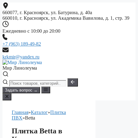
Перейти
к
660077, г. Красноярск, ул. Батурина, д. 40а
содержимому
660010, г. Красноярск, ул. Академика Вавилова, д. 1, стр. 39
Ежедневно с 10:00 до 20:00
+7 (963) 189-49-82
krkmir@yandex.ru
Мир Линолеума
Задать вопрос →
Главная
»
Каталог
»
Плитка
ПВХ
»
Betta
Плитка Betta в