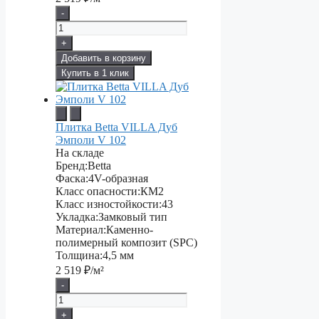
-
+
Добавить в корзину
Купить в 1 клик
Плитка Betta VILLA Дуб
Эмполи V 102
На складе
Бренд:
Betta
Фаска:
4V-образная
Класс опасности:
КМ2
Класс изностойкости:
43
Укладка:
Замковый тип
Материал:
Каменно-
полимерный композит (SPC)
Толщина:
4,5 мм
2 519
₽/м²
-
+