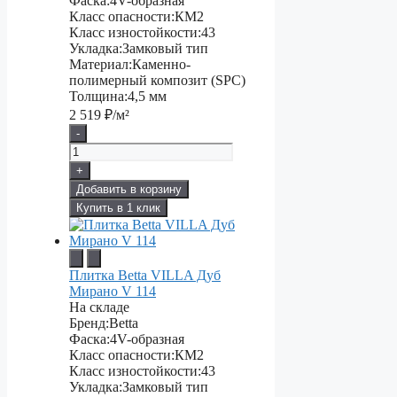
Фаска:
4V-образная
Класс опасности:
КМ2
Класс изностойкости:
43
Укладка:
Замковый тип
Материал:
Каменно-
полимерный композит (SPC)
Толщина:
4,5 мм
2 519
₽/м²
-
+
Добавить в корзину
Купить в 1 клик
Плитка Betta VILLA Дуб
Мирано V 114
На складе
Бренд:
Betta
Фаска:
4V-образная
Класс опасности:
КМ2
Класс изностойкости:
43
Укладка:
Замковый тип