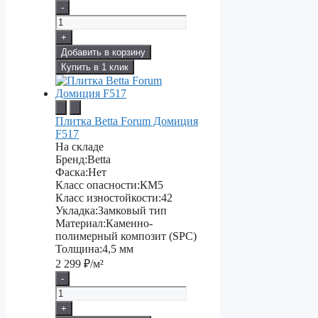
-
+
Добавить в корзину
Купить в 1 клик
Плитка Betta Forum Домиция
F517
На складе
Бренд:
Betta
Фаска:
Нет
Класс опасности:
КМ5
Класс изностойкости:
42
Укладка:
Замковый тип
Материал:
Каменно-
полимерный композит (SPC)
Толщина:
4,5 мм
2 299
₽/м²
-
+