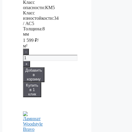
Класс
опасности:
КМ5
Класс
изностойкости:
34
/ АС5
Толщина:
8
мм
1 599
₽/
м²
-
+
Добавить
в
корзину
Купить
в 1
клик