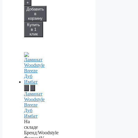
+
Добавить
в
корзину
Купить
в 1
клик
Ламинат
Woodstyle
Breeze
Дуб
Имбат
На
складе
Бренд:
Woodstyle