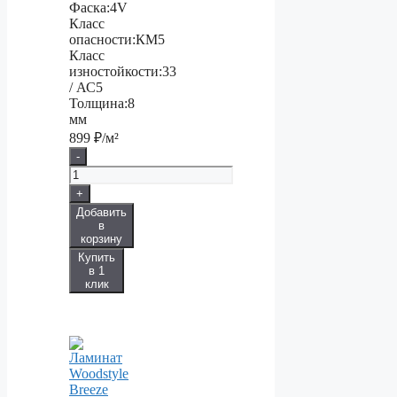
Фаска:
4V
Класс
опасности:
КМ5
Класс
изностойкости:
33
/ АС5
Толщина:
8
мм
899
₽/м²
-
+
Добавить
в
корзину
Купить
в 1
клик