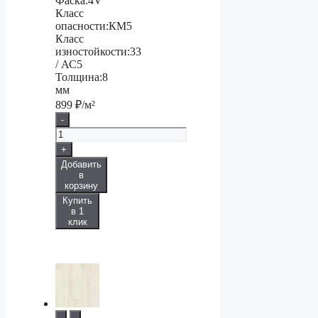
Фаска:
4V
Класс
опасности:
КМ5
Класс
изностойкости:
33
/ АС5
Толщина:
8
мм
899
₽/м²
-
+
Добавить
в
корзину
Купить
в 1
клик