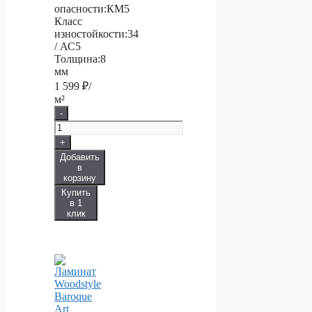
опасности:
КМ5
Класс
изностойкости:
34
/ АС5
Толщина:
8
мм
1 599
₽/
м²
-
+
Добавить
в
корзину
Купить
в 1
клик