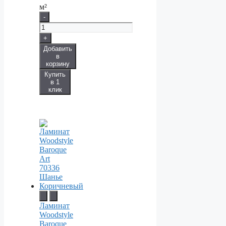
м²
-
+
Добавить
в
корзину
Купить
в 1
клик
Ламинат
Woodstyle
Baroque