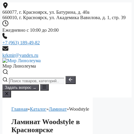
Перейти
к
660077, г. Красноярск, ул. Батурина, д. 40а
содержимому
660010, г. Красноярск, ул. Академика Вавилова, д. 1, стр. 39
Ежедневно с 10:00 до 20:00
+7 (963) 189-49-82
krkmir@yandex.ru
Мир Линолеума
Задать вопрос →
Главная
»
Каталог
»
Ламинат
»
Woodstyle
Ламинат Woodstyle в
Красноярске