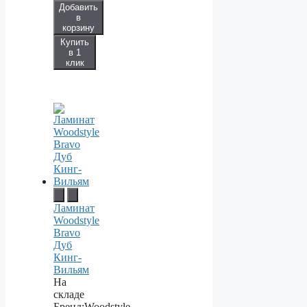
Добавить
в
корзину
Купить
в 1
клик
Ламинат
Woodstyle
Bravo
Дуб
Кинг-
Вильям
На
складе
Бренд:
Woodstyle