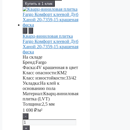
Купить в 1 клик
Кварц-виниловая плитка
Fargo Комфорт клеевой Дуб
Ханой 20-7359-15 крашеная
фаска
На складе
Бренд:
Fargo
Фаска:
4V крашенная в цвет
Класс опасности:
КМ2
Класс изностойкости:
33/42
Укладка:
На клей к
основанию пола
Материал:
Кварц-виниловая
плитка (LVT)
Толщина:
2,5 мм
1 690
₽/м²
-
+