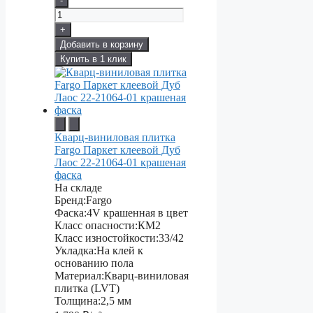
-
+
Добавить в корзину
Купить в 1 клик
Кварц-виниловая плитка
Fargo Паркет клеевой Дуб
Лаос 22-21064-01 крашеная
фаска
На складе
Бренд:
Fargo
Фаска:
4V крашенная в цвет
Класс опасности:
КМ2
Класс изностойкости:
33/42
Укладка:
На клей к
основанию пола
Материал:
Кварц-виниловая
плитка (LVT)
Толщина:
2,5 мм