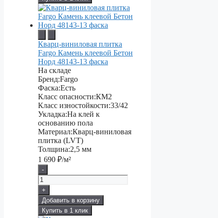
Кварц-виниловая плитка
Fargo Камень клеевой Бетон
Норд 48143-13 фаска
На складе
Бренд:
Fargo
Фаска:
Есть
Класс опасности:
КМ2
Класс изностойкости:
33/42
Укладка:
На клей к
основанию пола
Материал:
Кварц-виниловая
плитка (LVT)
Толщина:
2,5 мм
1 690
₽/м²
-
+
Добавить в корзину
Купить в 1 клик