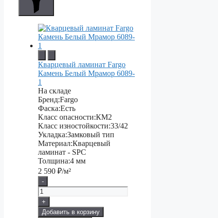
Кварцевый ламинат Fargo
Камень Белый Мрамор 6089-
1
На складе
Бренд:
Fargo
Фаска:
Есть
Класс опасности:
КМ2
Класс изностойкости:
33/42
Укладка:
Замковый тип
Материал:
Кварцевый
ламинат - SPC
Толщина:
4 мм
2 590
₽/м²
-
+
Добавить в корзину