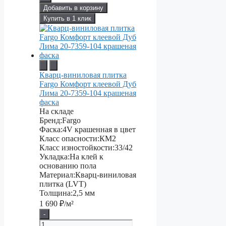
Добавить в корзину
Купить в 1 клик
Кварц-виниловая плитка
Fargo Комфорт клеевой Дуб
Лима 20-7359-104 крашеная
фаска
На складе
Бренд:
Fargo
Фаска:
4V крашенная в цвет
Класс опасности:
КМ2
Класс изностойкости:
33/42
Укладка:
На клей к
основанию пола
Материал:
Кварц-виниловая
плитка (LVT)
Толщина:
2,5 мм
1 690
₽/м²
-