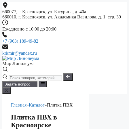
Перейти
к
660077, г. Красноярск, ул. Батурина, д. 40а
содержимому
660010, г. Красноярск, ул. Академика Вавилова, д. 1, стр. 39
Ежедневно с 10:00 до 20:00
+7 (963) 189-49-82
krkmir@yandex.ru
Мир Линолеума
Задать вопрос →
Главная
»
Каталог
»
Плитка ПВХ
Плитка ПВХ в
Красноярске