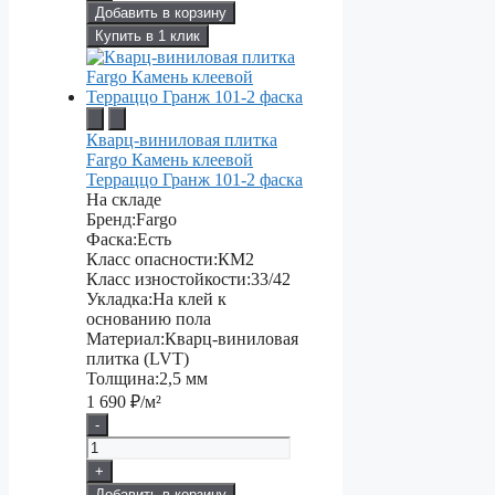
Добавить в корзину
Купить в 1 клик
Кварц-виниловая плитка
Fargo Камень клеевой
Терраццо Гранж 101-2 фаска
На складе
Бренд:
Fargo
Фаска:
Есть
Класс опасности:
КМ2
Класс изностойкости:
33/42
Укладка:
На клей к
основанию пола
Материал:
Кварц-виниловая
плитка (LVT)
Толщина:
2,5 мм
1 690
₽/м²
-
+
Добавить в корзину