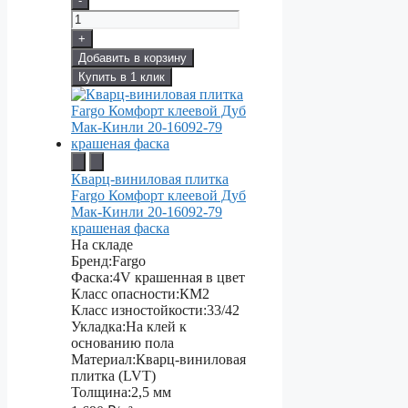
-
+
Добавить в корзину
Купить в 1 клик
Кварц-виниловая плитка
Fargo Комфорт клеевой Дуб
Мак-Кинли 20-16092-79
крашеная фаска
На складе
Бренд:
Fargo
Фаска:
4V крашенная в цвет
Класс опасности:
КМ2
Класс изностойкости:
33/42
Укладка:
На клей к
основанию пола
Материал:
Кварц-виниловая
плитка (LVT)
Толщина:
2,5 мм