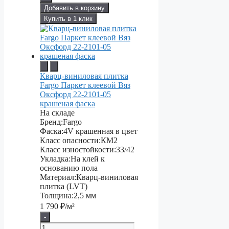
Добавить в корзину
Купить в 1 клик
Кварц-виниловая плитка
Fargo Паркет клеевой Вяз
Оксфорд 22-2101-05
крашеная фаска
На складе
Бренд:
Fargo
Фаска:
4V крашенная в цвет
Класс опасности:
КМ2
Класс изностойкости:
33/42
Укладка:
На клей к
основанию пола
Материал:
Кварц-виниловая
плитка (LVT)
Толщина:
2,5 мм
1 790
₽/м²
-