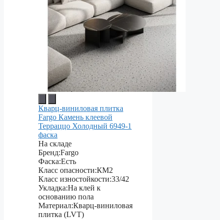
Кварц-виниловая плитка
Fargo Камень клеевой
Терраццо Холодный 6949-1
фаска
На складе
Бренд:
Fargo
Фаска:
Есть
Класс опасности:
КМ2
Класс изностойкости:
33/42
Укладка:
На клей к
основанию пола
Материал:
Кварц-виниловая
плитка (LVT)