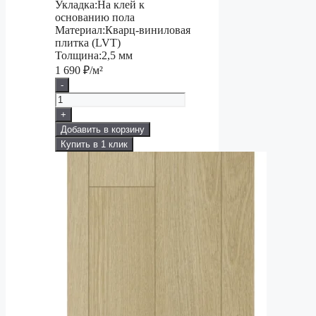
Укладка:
На клей к
основанию пола
Материал:
Кварц-виниловая
плитка (LVT)
Толщина:
2,5 мм
1 690
₽/м²
-
+
Добавить в корзину
Купить в 1 клик