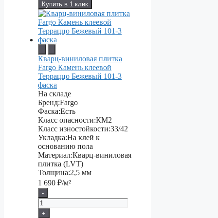
Купить в 1 клик
Кварц-виниловая плитка
Fargo Камень клеевой
Терраццо Бежевый 101-3
фаска
На складе
Бренд:
Fargo
Фаска:
Есть
Класс опасности:
КМ2
Класс изностойкости:
33/42
Укладка:
На клей к
основанию пола
Материал:
Кварц-виниловая
плитка (LVT)
Толщина:
2,5 мм
1 690
₽/м²
-
+