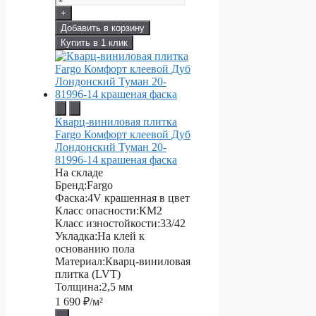
+
Добавить в корзину
Купить в 1 клик
Кварц-виниловая плитка
Fargo Комфорт клеевой Дуб
Лондонский Туман 20-
81996-14 крашеная фаска
На складе
Бренд:
Fargo
Фаска:
4V крашенная в цвет
Класс опасности:
КМ2
Класс изностойкости:
33/42
Укладка:
На клей к
основанию пола
Материал:
Кварц-виниловая
плитка (LVT)
Толщина:
2,5 мм
1 690
₽/м²