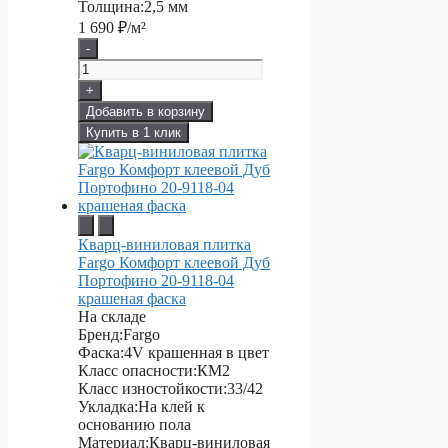
Толщина:
2,5 мм
1 690
₽/м²
-
+
Добавить в корзину
Купить в 1 клик
Кварц-виниловая плитка
Fargo Комфорт клеевой Дуб
Портофино 20-9118-04
крашеная фаска
На складе
Бренд:
Fargo
Фаска:
4V крашенная в цвет
Класс опасности:
КМ2
Класс изностойкости:
33/42
Укладка:
На клей к
основанию пола
Материал:
Кварц-виниловая