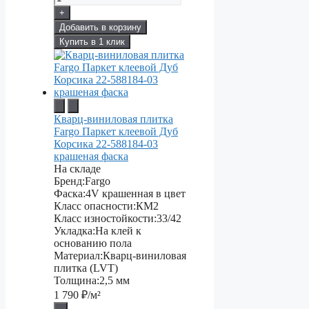
+
Добавить в корзину
Купить в 1 клик
Кварц-виниловая плитка
Fargo Паркет клеевой Дуб
Корсика 22-588184-03
крашеная фаска
На складе
Бренд:
Fargo
Фаска:
4V крашенная в цвет
Класс опасности:
КМ2
Класс изностойкости:
33/42
Укладка:
На клей к
основанию пола
Материал:
Кварц-виниловая
плитка (LVT)
Толщина:
2,5 мм
1 790
₽/м²