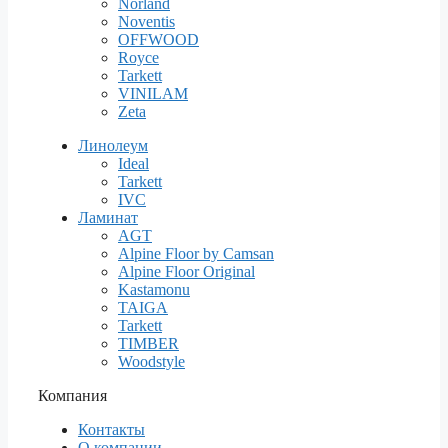
Norland
Noventis
OFFWOOD
Royce
Tarkett
VINILAM
Zeta
Линолеум
Ideal
Tarkett
IVC
Ламинат
AGT
Alpine Floor by Camsan
Alpine Floor Original
Kastamonu
TAIGA
Tarkett
TIMBER
Woodstyle
Компания
Контакты
О компании