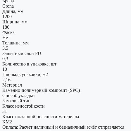
Бренд
Crona
Длина, мм
1200
Ширина, мм
180
Фаска
Нет
Толщина, мм
3,5
Защитный слой PU
0,3
Количество в упаковке, шт
10
Площадь упаковки, м2
2,16
Материал
Каменно-полимерный композит (SPC)
Способ укладки
Замковый тип
Класс изностойкости
31
Класс пожарной опасности материала
КМ2
Оплата: Расчёт наличный и безналичный (счёт отправляется