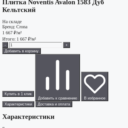
Плитка Noventis Avalon 1583 Дуб
Кельтский
На складе
Бренд:
Crona
1 667
₽/м²
Итого:
1 667
₽/м²
-
+
Добавить в корзину
Купить в 1 клик
Добавить к сравнению
В избранное
Характеристики
Доставка и оплата
Характеристики