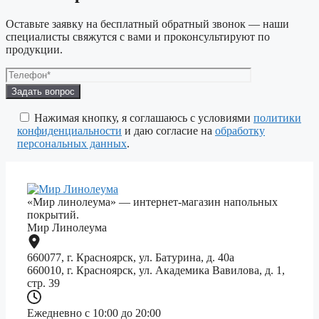
Оставьте заявку на бесплатный обратный звонок — наши
специалисты свяжутся с вами и проконсультируют по
продукции.
Оставьте
это
поле
Нажимая кнопку, я соглашаюсь с условиями
политики
пустым.
конфиденциальности
и даю согласие на
обработку
персональных данных
.
«Мир линолеума» — интернет-магазин напольных
покрытий.
Мир Линолеума
660077, г. Красноярск, ул. Батурина, д. 40а
660010, г. Красноярск, ул. Академика Вавилова, д. 1,
стр. 39
Ежедневно с 10:00 до 20:00