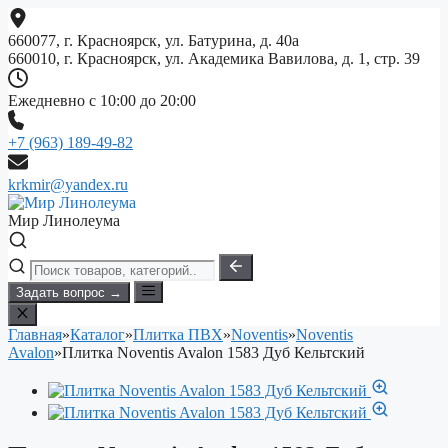
Перейти
к
660077, г. Красноярск, ул. Батурина, д. 40а
содержимому
660010, г. Красноярск, ул. Академика Вавилова, д. 1, стр. 39
Ежедневно с 10:00 до 20:00
+7 (963) 189-49-82
krkmir@yandex.ru
Мир Линолеума
Задать вопрос →
Главная
»
Каталог
»
Плитка ПВХ
»
Noventis
»
Noventis
Avalon
»
Плитка Noventis Avalon 1583 Дуб Кельтский