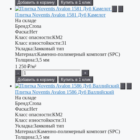
Добавить в корзину
Купить в 1 клик
Плитка Noventis Avalon 1581 Дуб Камелот
На складе
Бренд:
Crona
Фаска:
Нет
Класс опасности:
КМ2
Класс изностойкости:
31
Укладка:
Замковый тип
Материал:
Каменно-полимерный композит (SPC)
Толщина:
3,5 мм
1 250
₽/м²
-
+
Добавить в корзину
Купить в 1 клик
Плитка Noventis Avalon 1586 Дуб Валлийский
На складе
Бренд:
Crona
Фаска:
Нет
Класс опасности:
КМ2
Класс изностойкости:
31
Укладка:
Замковый тип
Материал:
Каменно-полимерный композит (SPC)
Толщина:
3,5 мм