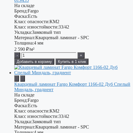
61S455
На складе
Бренд:
Fargo
Фаска:
Есть
Класс опасности:
КМ2
Класс изностойкости:
33/42
Укладка:
Замковый тип
Материал:
Кварцевый ламинат - SPC
Толщина:
4 мм
2 590
₽/м²
-
+
Добавить в корзину
Купить в 1 клик
Кварцевый ламинат Fargo Комфорт 1166-02 Дуб Спелый
Миндаль, градиент
На складе
Бренд:
Fargo
Фаска:
Есть
Класс опасности:
КМ2
Класс изностойкости:
33/42
Укладка:
Замковый тип
Материал:
Кварцевый ламинат - SPC
Толщина:
4 мм