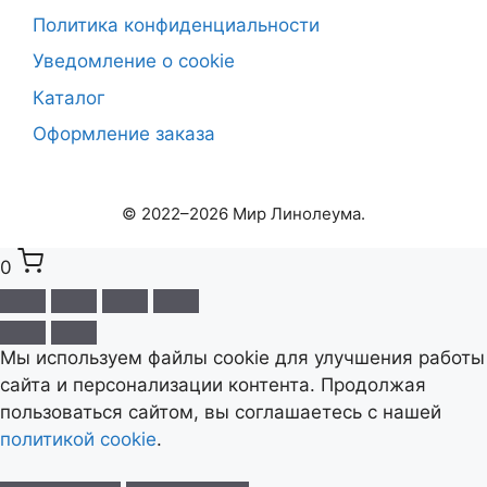
Политика конфиденциальности
Уведомление о cookie
Каталог
Оформление заказа
© 2022–2026 Мир Линолеума.
0
Выберите ваш город
Мы используем файлы cookie для улучшения работы
✕
Сейчас: Красноярск
сайта и персонализации контента. Продолжая
пользоваться сайтом, вы соглашаетесь с нашей
политикой cookie
.
Красноярск