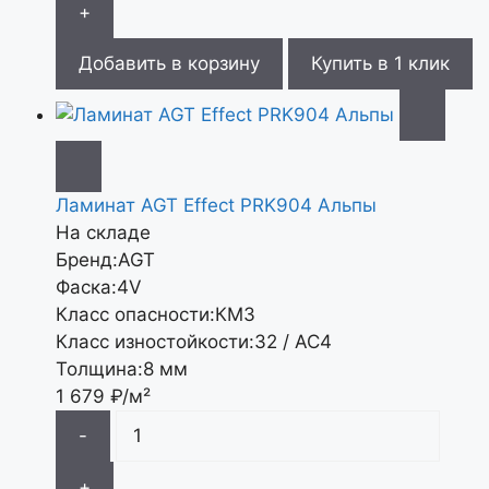
+
Добавить в корзину
Купить в 1 клик
Ламинат AGT Effect PRK904 Альпы
На складе
Бренд:
AGT
Фаска:
4V
Класс опасности:
КМ3
Класс изностойкости:
32 / АС4
Толщина:
8 мм
1 679
₽/м²
-
+