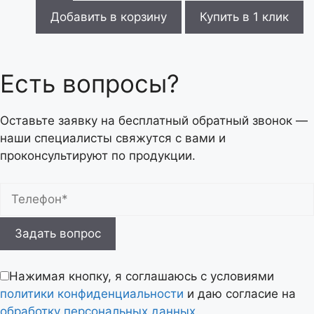
Добавить в корзину
Купить в 1 клик
Есть вопросы?
Оставьте заявку на бесплатный обратный звонок —
наши специалисты свяжутся с вами и
проконсультируют по продукции.
Оставьте
это
поле
Нажимая кнопку, я соглашаюсь с условиями
пустым.
политики конфиденциальности
и даю согласие на
обработку персональных данных
.