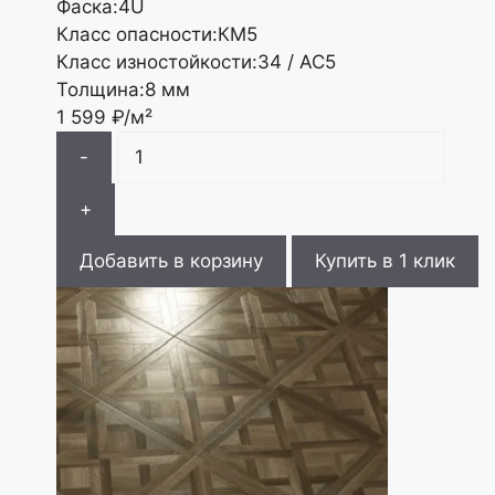
Фаска:
4U
Класс опасности:
КМ5
Класс изностойкости:
34 / АС5
Толщина:
8 мм
1 599
₽/м²
-
+
Добавить в корзину
Купить в 1 клик