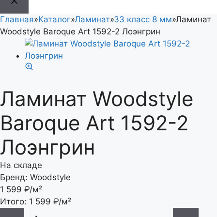
Главная
»
Каталог
»
Ламинат
»
33 класс 8 мм
»
Ламинат
Woodstyle Baroque Art 1592-2 Лоэнгрин
Ламинат Woodstyle
Baroque Art 1592-2
Лоэнгрин
На складе
Бренд:
Woodstyle
1 599
₽/м²
Итого:
1 599
₽/м²