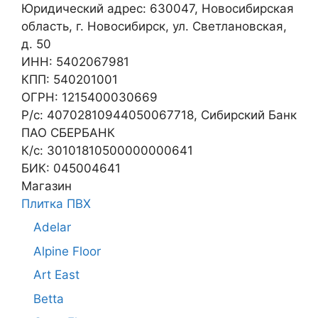
Юридический адрес: 630047, Новосибирская
область, г. Новосибирск, ул. Светлановская,
д. 50
ИНН: 5402067981
КПП: 540201001
ОГРН: 1215400030669
Р/с: 40702810944050067718, Сибирский Банк
ПАО СБЕРБАНК
К/с: 30101810500000000641
БИК: 045004641
Магазин
Плитка ПВХ
Adelar
Alpine Floor
Art East
Betta