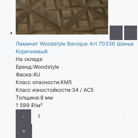
Ламинат Woodstyle Baroque Art 70336 Шанье
Коричневый
На складе
Бренд:
Woodstyle
Фаска:
4U
Класс опасности:
КМ5
Класс изностойкости:
34 / АС5
Толщина:
8 мм
1 599
₽/м²
-
+