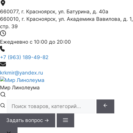
Перейти
к
660077, г. Красноярск, ул. Батурина, д. 40а
содержимому
660010, г. Красноярск, ул. Академика Вавилова, д. 1,
стр. 39
Ежедневно с 10:00 до 20:00
+7 (963) 189-49-82
krkmir@yandex.ru
Мир Линолеума
Задать вопрос →