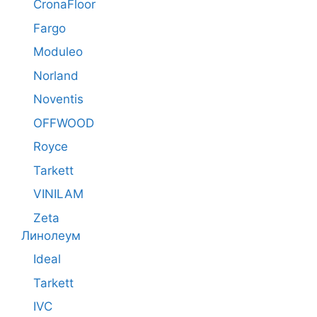
CronaFloor
Fargo
Moduleo
Norland
Noventis
OFFWOOD
Royce
Tarkett
VINILAM
Zeta
Линолеум
Ideal
Tarkett
IVC