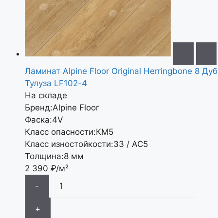
Ламинат Alpine Floor Original Herringbone 8 Дуб
Тулуза LF102-4
На складе
Бренд:
Alpine Floor
Фаска:
4V
Класс опасности:
КМ5
Класс изностойкости:
33 / АС5
Толщина:
8 мм
2 390
₽/м²
-
+