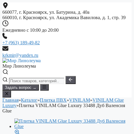
Перейти
к
660077, г. Красноярск, ул. Батурина, д. 40а
содержимому
660010, г. Красноярск, ул. Академика Вавилова, д. 1, стр. 39
Ежедневно с 10:00 до 20:00
+7 (963) 189-49-82
krkmir@yandex.ru
Мир Линолеума
Задать вопрос →
Главная
»
Каталог
»
Плитка ПВХ
»
VINILAM
»
VINILAM Glue
Luxury
»
Плитка VINILAM Glue Luxury 33488 Дуб Валенсия
Glue