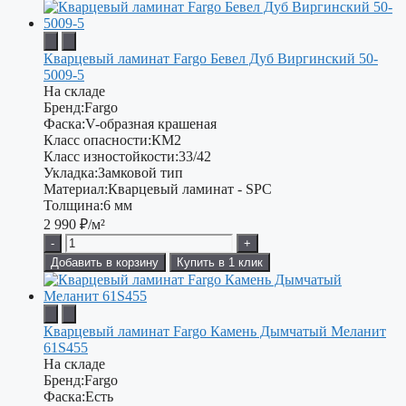
Кварцевый ламинат Fargo Бевел Дуб Виргинский 50-
5009-5
На складе
Бренд:
Fargo
Фаска:
V-образная крашеная
Класс опасности:
КМ2
Класс изностойкости:
33/42
Укладка:
Замковой тип
Материал:
Кварцевый ламинат - SPC
Толщина:
6 мм
2 990
₽/м²
-
+
Добавить в корзину
Купить в 1 клик
Кварцевый ламинат Fargo Камень Дымчатый Меланит
61S455
На складе
Бренд:
Fargo
Фаска:
Есть