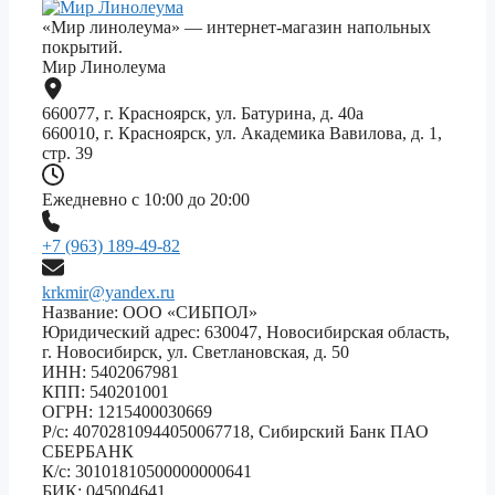
«Мир линолеума» — интернет-магазин напольных
покрытий.
Мир Линолеума
660077, г. Красноярск, ул. Батурина, д. 40а
660010, г. Красноярск, ул. Академика Вавилова, д. 1,
стр. 39
Ежедневно с 10:00 до 20:00
+7 (963) 189-49-82
krkmir@yandex.ru
Название: ООО «СИБПОЛ»
Юридический адрес: 630047, Новосибирская область,
г. Новосибирск, ул. Светлановская, д. 50
ИНН: 5402067981
КПП: 540201001
ОГРН: 1215400030669
Р/с: 40702810944050067718, Сибирский Банк ПАО
СБЕРБАНК
К/с: 30101810500000000641
БИК: 045004641