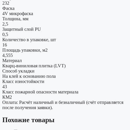
232
Фаска
4V микрофаска
Толщина, мм
2,5
Защитный слой PU
0,5
Количество в упаковке, шт
16
Площадь упаковки, м2
4,555
Материал
Кварц-виниловая плитка (LVT)
Способ укладки
На клей к основанию пола
Класс изностойкости
43
Класс пожарной опасности материала
КМ2
Оплата: Расчёт наличный и безналичный (счёт отправляется
после получения заявки).
Похожие товары