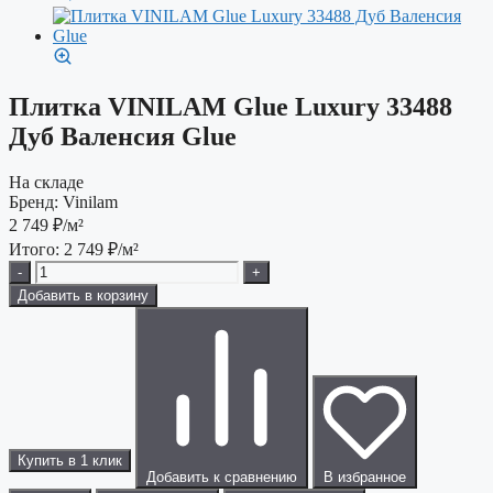
Плитка VINILAM Glue Luxury 33488
Дуб Валенсия Glue
На складе
Бренд:
Vinilam
2 749
₽/м²
Итого:
2 749
₽/м²
-
+
Добавить в корзину
Купить в 1 клик
Добавить к сравнению
В избранное