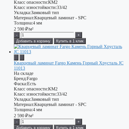
Класс опасности:
КМ2
Класс изностойкости:
33/42
Укладка:
Замковый тип
Материал:
Кварцевый ламинат - SPC
Толщина:
4 мм
2 590
₽/м²
-
+
Добавить в корзину
Купить в 1 клик
Кварцевый ламинат Fargo Камень Горный Хрусталь JC
11013
На складе
Бренд:
Fargo
Фаска:
Есть
Класс опасности:
КМ2
Класс изностойкости:
33/42
Укладка:
Замковый тип
Материал:
Кварцевый ламинат - SPC
Толщина:
4 мм
2 590
₽/м²
-
+
Добавить в корзину
Купить в 1 клик