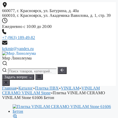
Перейти
к
660077, г. Красноярск, ул. Батурина, д. 40а
содержимому
660010, г. Красноярск, ул. Академика Вавилова, д. 1, стр. 39
Ежедневно с 10:00 до 20:00
+7 (963) 189-49-82
krkmir@yandex.ru
Мир Линолеума
Задать вопрос →
Главная
»
Каталог
»
Плитка ПВХ
»
VINILAM
»
VINILAM
CERAMO VINILAM Stone
»
Плитка VINILAM CERAMO
VINILAM Stone 61606 Бетон