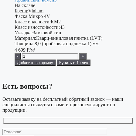
На складе
Бренд:
Vinilam
Фаска:
Микро 4V
Класс опасности:
КМ2
Класс изностойкости:
43
Укладка:
Замковой тип
Материал:
Кварц-виниловая плитка (LVT)
Толщина:
8,0 (пробковая подложка 1) мм
4 699
₽/м²
-
+
Добавить в корзину
Купить в 1 клик
Есть вопросы?
Оставьте заявку на бесплатный обратный звонок — наши
специалисты свяжутся с вами и проконсультируют по
продукции.