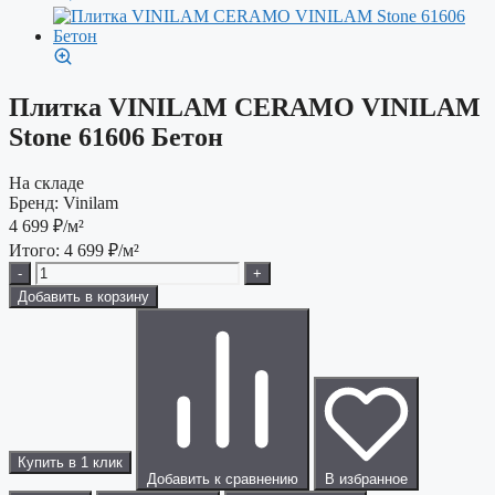
Плитка VINILAM CERAMO VINILAM
Stone 61606 Бетон
На складе
Бренд:
Vinilam
4 699
₽/м²
Итого:
4 699
₽/м²
-
+
Добавить в корзину
Купить в 1 клик
Добавить к сравнению
В избранное