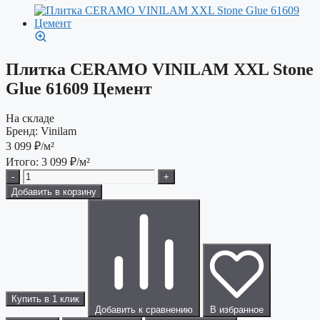
Плитка CERAMO VINILAM XXL Stone
Glue 61609 Цемент
На складе
Бренд:
Vinilam
3 099
₽/м²
Итого:
3 099
₽/м²
-
+
Добавить в корзину
Купить в 1 клик
Добавить к сравнению
В избранное