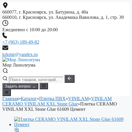
Перейти
к
660077, г. Красноярск, ул. Батурина, д. 40а
содержимому
660010, г. Красноярск, ул. Академика Вавилова, д. 1, стр. 39
Ежедневно с 10:00 до 20:00
+7 (963) 189-49-82
krkmir@yandex.ru
Мир Линолеума
Задать вопрос →
Главная
»
Каталог
»
Плитка ПВХ
»
VINILAM
»
VINILAM
CERAMO VINILAM XXL Stone Glue
»
Плитка CERAMO
VINILAM XXL Stone Glue 61609 Цемент