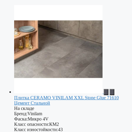
Плитка CERAMO VINILAM XXL Stone Glue 71610
Цемент Стальной
На складе
Бренд:
Vinilam
Фаска:
Микро 4V
Класс опасности:
КМ2
Класс изностойкости:
43