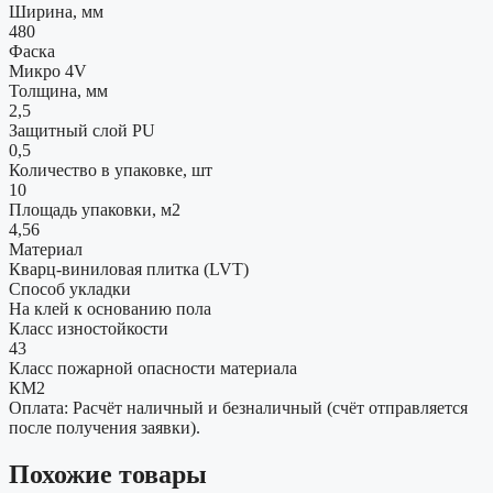
Ширина, мм
480
Фаска
Микро 4V
Толщина, мм
2,5
Защитный слой PU
0,5
Количество в упаковке, шт
10
Площадь упаковки, м2
4,56
Материал
Кварц-виниловая плитка (LVT)
Способ укладки
На клей к основанию пола
Класс изностойкости
43
Класс пожарной опасности материала
КМ2
Оплата: Расчёт наличный и безналичный (счёт отправляется
после получения заявки).
Похожие товары