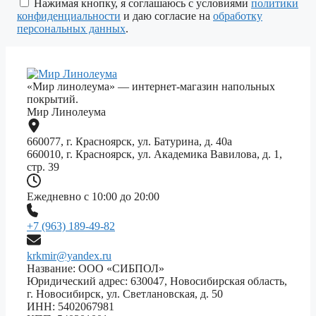
поле
Нажимая кнопку, я соглашаюсь с условиями
политики
пустым.
конфиденциальности
и даю согласие на
обработку
персональных данных
.
«Мир линолеума» — интернет-магазин напольных
покрытий.
Мир Линолеума
660077, г. Красноярск, ул. Батурина, д. 40а
660010, г. Красноярск, ул. Академика Вавилова, д. 1,
стр. 39
Ежедневно с 10:00 до 20:00
+7 (963) 189-49-82
krkmir@yandex.ru
Название: ООО «СИБПОЛ»
Юридический адрес: 630047, Новосибирская область,
г. Новосибирск, ул. Светлановская, д. 50
ИНН: 5402067981