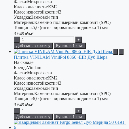
Фаска:
Микрофаска
Класс опасности:
КМ2
Класс изностойкости:
43
Укладка:
Замковой тип
Материал:
Каменно-полимерный композит (SPC)
Толщина:
5,0 (интегрированная подложка 1) мм
3 649
₽/м²
-
+
Добавить в корзину
Купить в 1 клик
Плитка VINILAM VinilPol 8866 -EIR Дуб Шера
На складе
Бренд:
Vinilam
Фаска:
Микрофаска
Класс опасности:
КМ2
Класс изностойкости:
43
Укладка:
Замковой тип
Материал:
Каменно-полимерный композит (SPC)
Толщина:
6,0 (интегрированная подложка 1) мм
3 649
₽/м²
-
+
Добавить в корзину
Купить в 1 клик