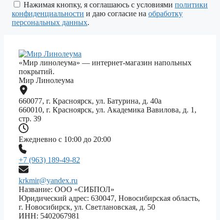
поле
Нажимая кнопку, я соглашаюсь с условиями
политики
пустым.
конфиденциальности
и даю согласие на
обработку
персональных данных
.
«Мир линолеума» — интернет-магазин напольных
покрытий.
Мир Линолеума
660077, г. Красноярск, ул. Батурина, д. 40а
660010, г. Красноярск, ул. Академика Вавилова, д. 1,
стр. 39
Ежедневно с 10:00 до 20:00
+7 (963) 189-49-82
krkmir@yandex.ru
Название: ООО «СИБПОЛ»
Юридический адрес: 630047, Новосибирская область,
г. Новосибирск, ул. Светлановская, д. 50
ИНН: 5402067981