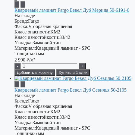
Кварцевый ламинат Fargo Бевел Дуб Мерида 50-6191-6
На складе
Бренд:
Fargo
Фаска:
V-образная крашеная
Класс опасности:
КМ2
Класс изностойкости:
33/42
Укладка:
Замковой тип
Материал:
Кварцевый ламинат - SPC
Толщина:
6 мм
2 990
₽/м²
-
+
Добавить в корзину
Купить в 1 клик
Кварцевый ламинат Fargo Бевел Дуб Севилья 50-2105
На складе
Бренд:
Fargo
Фаска:
V-образная крашеная
Класс опасности:
КМ2
Класс изностойкости:
33/42
Укладка:
Замковой тип
Материал:
Кварцевый ламинат - SPC
Толщина:
6 мм