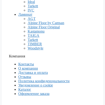
Ideal
Tarkett
IVC
Ламинат
AGT
Alpine Floor by Camsan
Alpine Floor Original
Kastamonu
TAIGA
Tarkett
TIMBER
Woodstyle
Компания
Контакты
О компании
Доставка и оплата
Отзывы
Политика конфиденциальности
Уведомление о cookie
Каталог
Оформление заказа