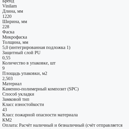
Бренд
Vinilam
Длина, мм
1220
Ширина, мм
228
Фаска
Микрофаска
Толщина, мм
5,0 (интегрированная подложка 1)
Защитный слой PU
0,55
Количество в упаковке, шт
9
Площадь упаковки, м2
2,503
Материал
Каменно-полимерный композит (SPC)
Способ укладки
Замковой тип
Класс изностойкости
43
Класс пожарной опасности материала
КМ2
Оплата: Расчёт наличный и безналичный (счёт отправляется