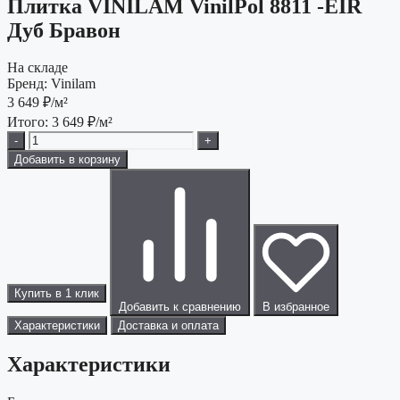
Плитка VINILAM VinilPol 8811 -EIR
Дуб Бравон
На складе
Бренд:
Vinilam
3 649
₽/м²
Итого:
3 649
₽/м²
-
+
Добавить в корзину
Купить в 1 клик
Добавить к сравнению
В избранное
Характеристики
Доставка и оплата
Характеристики