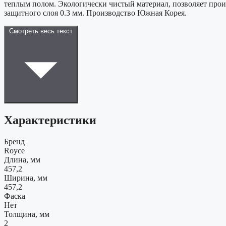
теплым полом. Экологически чистый материал, позволяет прои
защитного слоя 0.3 мм. Производство Южная Корея.
Смотреть весь текст
Характеристики
Бренд
Royce
Длина, мм
457,2
Ширина, мм
457,2
Фаска
Нет
Толщина, мм
2