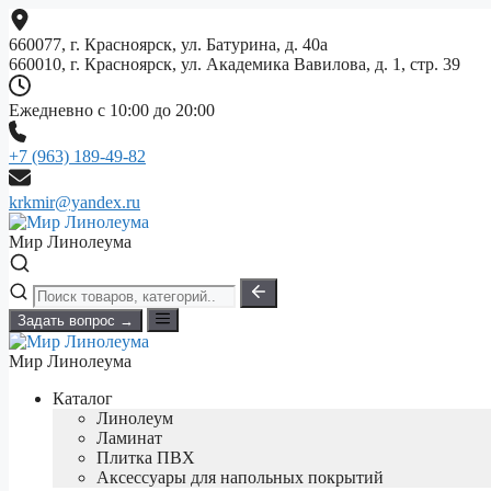
Перейти
к
660077, г. Красноярск, ул. Батурина, д. 40а
содержимому
660010, г. Красноярск, ул. Академика Вавилова, д. 1, стр. 39
Ежедневно с 10:00 до 20:00
+7 (963) 189-49-82
krkmir@yandex.ru
Мир Линолеума
Задать вопрос →
Мир Линолеума
Каталог
Линолеум
Ламинат
Плитка ПВХ
Аксессуары для напольных покрытий