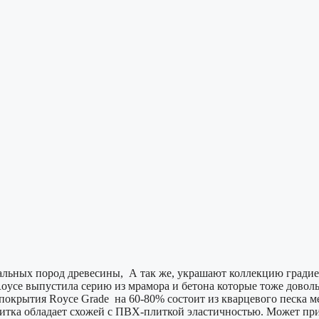
альных пород древесины, А так же, украшают коллекцию градие
oyce выпустила серию из мрамора и бетона которые тоже довол
покрытия Royce Grade на 60-80% состоит из кварцевого песка ме
итка обладает схожей с ПВХ-плиткой эластичностью. Может пр