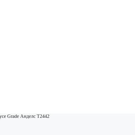
yce Grade Анделс T2442