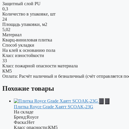
Защитный слой PU
0,3
Количество в упаковке, шт
24
Площадь упаковки, м2
5,02
Материал
Кварц-виниловая плитка
Способ укладки
На клей к основанию пола
Класс изностойкости
33
Класс пожарной опасности материала
КМ5
Оплата: Расчёт наличный и безналичный (счёт отправляется по
Похожие товары
Плитка Royce Grade Хаятт SCOAK-23G
На складе
Бренд:
Royce
Фаска:
Нет
Класс опасности:
КМ5