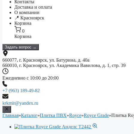
Контакты
Доставка и оплата
О компании
📍 Красноярск
Корзина
0
Корзина
Задать вопрос →
660077, г. Красноярск, ул. Батурина, д. 40а
660010, г. Красноярск, ул. Академика Вавилова, д. 1, стр. 39
Ежедневно с 10:00 до 20:00
+7 (963) 189-49-82
krkmir@yandex.ru
Главная
»
Каталог
»
Плитка ПВХ
»
Royce
»
Royce Grade
»
Плитка Ro