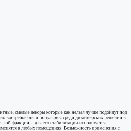
нтные, смелые декоры которые как нельзя лучше подойдут под
ьно востребованы и популярны среди дизайнерских решений в
лкой фракции, а для его стабилизации используется
именятся в любых помещениях. Возможность применения с