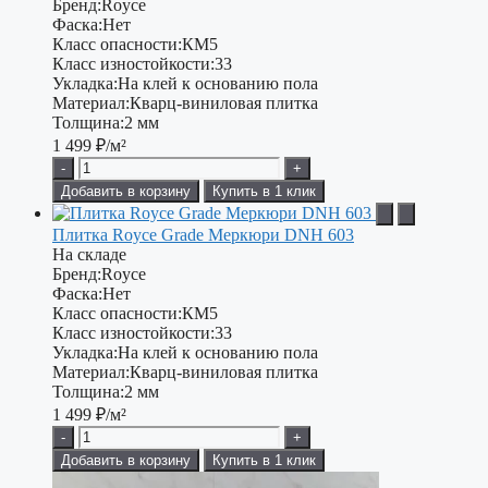
Бренд:
Royce
Фаска:
Нет
Класс опасности:
КМ5
Класс изностойкости:
33
Укладка:
На клей к основанию пола
Материал:
Кварц-виниловая плитка
Толщина:
2 мм
1 499
₽/м²
-
+
Добавить в корзину
Купить в 1 клик
Плитка Royce Grade Меркюри DNH 603
На складе
Бренд:
Royce
Фаска:
Нет
Класс опасности:
КМ5
Класс изностойкости:
33
Укладка:
На клей к основанию пола
Материал:
Кварц-виниловая плитка
Толщина:
2 мм
1 499
₽/м²
-
+
Добавить в корзину
Купить в 1 клик