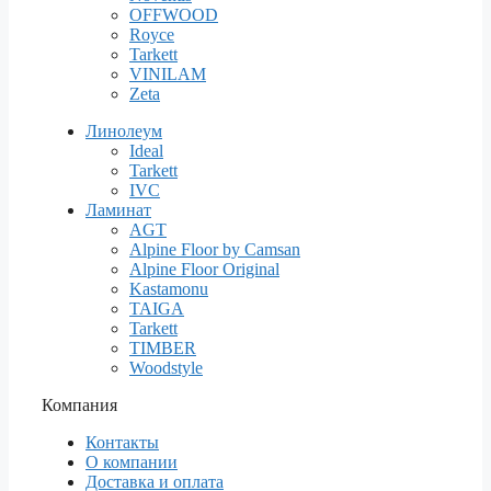
OFFWOOD
Royce
Tarkett
VINILAM
Zeta
Линолеум
Ideal
Tarkett
IVC
Ламинат
AGT
Alpine Floor by Camsan
Alpine Floor Original
Kastamonu
TAIGA
Tarkett
TIMBER
Woodstyle
Компания
Контакты
О компании
Доставка и оплата