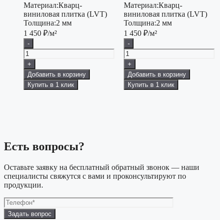
Материал:
Кварц-
Материал:
Кварц-
виниловая плитка (LVT)
виниловая плитка (LVT)
Толщина:
2 мм
Толщина:
2 мм
1 450
₽/м²
1 450
₽/м²
-
-
+
+
Добавить в корзину
Добавить в корзину
Купить в 1 клик
Купить в 1 клик
Есть вопросы?
Оставьте заявку на бесплатный обратный звонок — наши
специалисты свяжутся с вами и проконсультируют по
продукции.
Оставьте