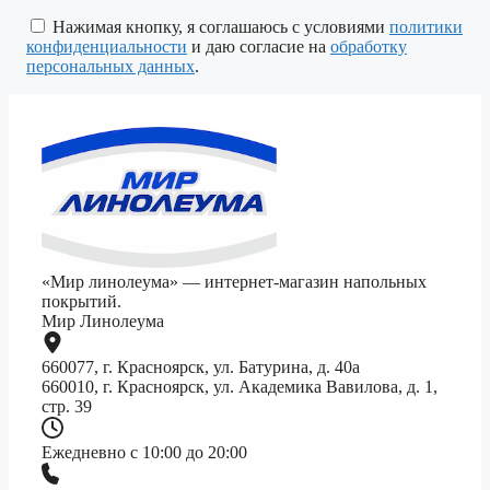
это
поле
Нажимая кнопку, я соглашаюсь с условиями
политики
пустым.
конфиденциальности
и даю согласие на
обработку
персональных данных
.
«Мир линолеума» — интернет-магазин напольных
покрытий.
Мир Линолеума
660077, г. Красноярск, ул. Батурина, д. 40а
660010, г. Красноярск, ул. Академика Вавилова, д. 1,
стр. 39
Ежедневно с 10:00 до 20:00