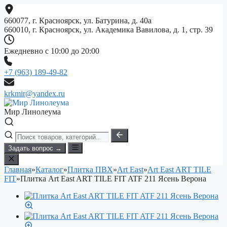
Перейти
к
660077, г. Красноярск, ул. Батурина, д. 40а
содержимому
660010, г. Красноярск, ул. Академика Вавилова, д. 1, стр. 39
Ежедневно с 10:00 до 20:00
+7 (963) 189-49-82
krkmir@yandex.ru
Мир Линолеума
Задать вопрос →
Главная
»
Каталог
»
Плитка ПВХ
»
Art East
»
Art East ART TILE
FIT
»
Плитка Art East ART TILE FIT ATF 211 Ясень Верона