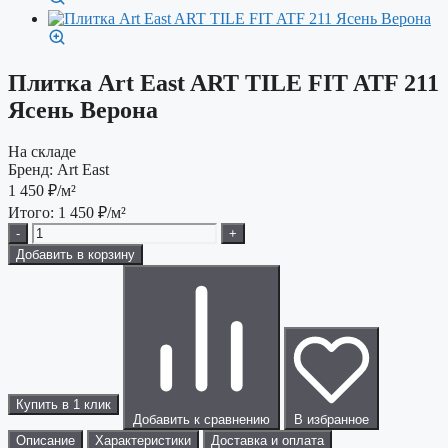
Плитка Art East ART TILE FIT ATF 211
Ясень Верона
На складе
Бренд:
Art East
1 450
₽/м²
Итого:
1 450
₽/м²
-
+
Добавить в корзину
Купить в 1 клик
Добавить к сравнению
В избранное
Описание
Характеристики
Доставка и оплата