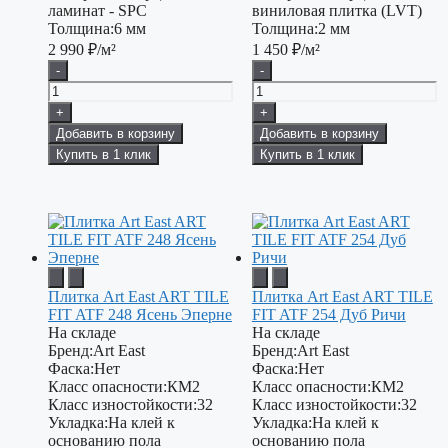
ламинат - SPC
виниловая плитка (LVT)
Толщина:
6 мм
Толщина:
2 мм
2 990
₽/м²
1 450
₽/м²
-
-
+
+
Добавить в корзину
Добавить в корзину
Купить в 1 клик
Купить в 1 клик
Плитка Art East ART TILE
Плитка Art East ART TILE
FIT ATF 248 Ясень Эперне
FIT ATF 254 Дуб Ричи
На складе
На складе
Бренд:
Art East
Бренд:
Art East
Фаска:
Нет
Фаска:
Нет
Класс опасности:
КМ2
Класс опасности:
КМ2
Класс изностойкости:
32
Класс изностойкости:
32
Укладка:
На клей к
Укладка:
На клей к
основанию пола
основанию пола