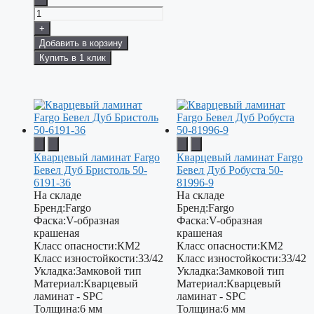
+
Добавить в корзину
Купить в 1 клик
Кварцевый ламинат Fargo
Кварцевый ламинат Fargo
Бевел Дуб Бристоль 50-
Бевел Дуб Робуста 50-
6191-36
81996-9
На складе
На складе
Бренд:
Fargo
Бренд:
Fargo
Фаска:
V-образная
Фаска:
V-образная
крашеная
крашеная
Класс опасности:
КМ2
Класс опасности:
КМ2
Класс изностойкости:
33/42
Класс изностойкости:
33/42
Укладка:
Замковой тип
Укладка:
Замковой тип
Материал:
Кварцевый
Материал:
Кварцевый
ламинат - SPC
ламинат - SPC
Толщина:
6 мм
Толщина:
6 мм