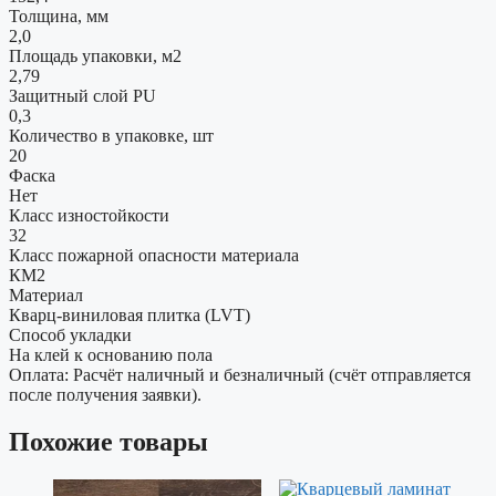
Толщина, мм
2,0
Площадь упаковки, м2
2,79
Защитный слой PU
0,3
Количество в упаковке, шт
20
Фаска
Нет
Класс изностойкости
32
Класс пожарной опасности материала
КМ2
Материал
Кварц-виниловая плитка (LVT)
Способ укладки
На клей к основанию пола
Оплата: Расчёт наличный и безналичный (счёт отправляется
после получения заявки).
Похожие товары