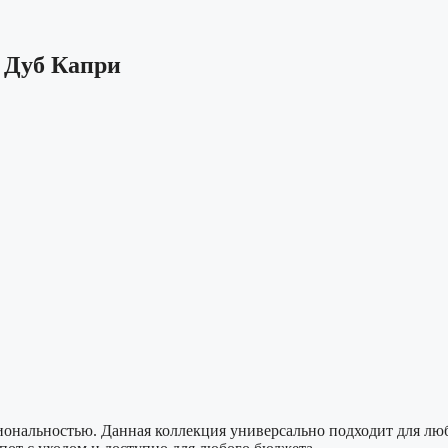
, Дуб Капри
нальностью. Данная коллекция универсально подходит для любы