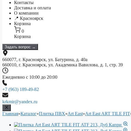
Контакты
Доставка и оплата
О компании
📍 Красноярск
Корзина
0
Корзина
Задать вопрос →
660077, г. Красноярск, ул. Батурина, д. 40а
660010, г. Красноярск, ул. Академика Вавилова, д. 1, стр. 39
Ежедневно с 10:00 до 20:00
+7 (963) 189-49-82
krkmir@yandex.ru
Главная
»
Каталог
»
Плитка ПВХ
»
Art East
»
Art East ART TILE FIT