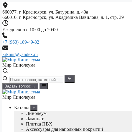
Перейти
к
660077, г. Красноярск, ул. Батурина, д. 40а
содержимому
660010, г. Красноярск, ул. Академика Вавилова, д. 1, стр. 39
Ежедневно с 10:00 до 20:00
+7 (963) 189-49-82
krkmir@yandex.ru
Мир Линолеума
Задать вопрос →
Мир Линолеума
Каталог
+
Линолеум
Ламинат
Плитка ПВХ
Аксессуары для напольных покрытий