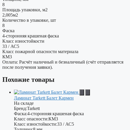
8
Площадь упаковки, м2
2,005м2
Количество в упаковке, шт
8
Фаска
4-сторонняя крашеная фаска
Класс изностойкости
33 / АС5
Класс пожарной опасности материала
КМ3
Оплата: Расчёт наличный и безналичный (счёт отправляется
после получения заявки).
Похожие товары
Ламинат Tarkett Балет Кармен
На складе
Бренд:
Tarkett
Фаска:
4-сторонняя крашеная фаска
Класс опасности:
КМ3
Класс изностойкости:
33 / АС5
Толщина:
8 мм