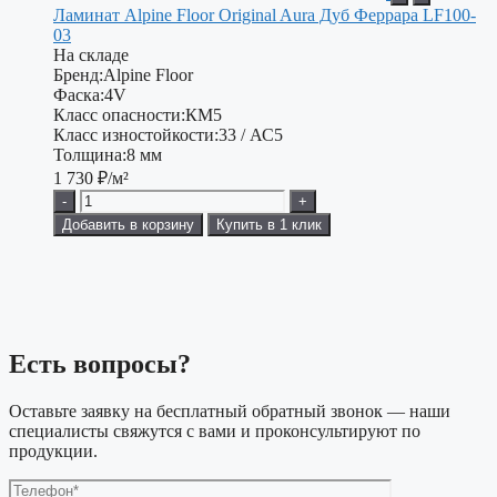
Ламинат Alpine Floor Original Aura Дуб Феррара LF100-
03
На складе
Бренд:
Alpine Floor
Фаска:
4V
Класс опасности:
КМ5
Класс изностойкости:
33 / АС5
Толщина:
8 мм
1 730
₽/м²
-
+
Добавить в корзину
Купить в 1 клик
Есть вопросы?
Оставьте заявку на бесплатный обратный звонок — наши
специалисты свяжутся с вами и проконсультируют по
продукции.