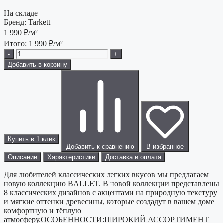
На складе
Бренд:
Tarkett
1 990
₽/м²
Итого:
1 990
₽/м²
-
+
Добавить в корзину
Купить в 1 клик
Добавить к сравнению
В избранное
Описание
Характеристики
Доставка и оплата
Для любителей классических легких вкусов мы предлагаем
новую коллекцию BALLET. В новой коллекции представлены
8 классических дизайнов с акцентами на природную текстуру
и мягкие оттенки древесины, которые создадут в вашем доме
комфортную и тёплую
атмосферу.ОСОБЕННОСТИ:ШИРОКИЙ АССОРТИМЕНТ