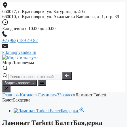
Перейти
к
660077, г. Красноярск, ул. Батурина, д. 40а
содержимому
660010, г. Красноярск, ул. Академика Вавилова, д. 1, стр. 39
Ежедневно с 10:00 до 20:00
+7 (963) 189-49-82
krkmir@yandex.ru
Мир Линолеума
Задать вопрос →
Главная
»
Каталог
»
Ламинат
»
33 класс
»
Ламинат Tarkett
БалетБаядерка
Ламинат Tarkett БалетБаядерка