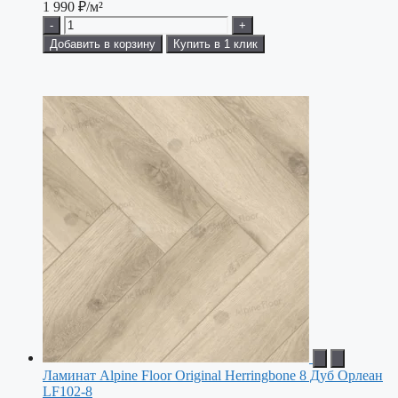
1 990
₽/м²
-
+
Добавить в корзину
Купить в 1 клик
Ламинат Alpine Floor Original Herringbone 8 Дуб Орлеан
LF102-8