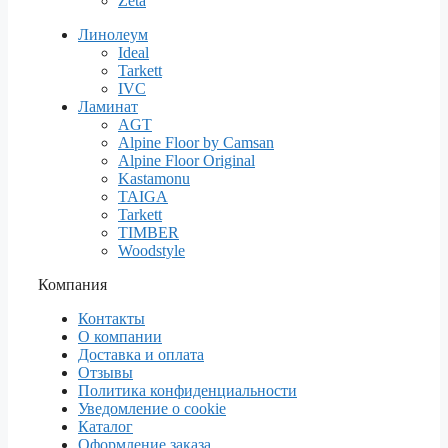
Zeta
Линолеум
Ideal
Tarkett
IVC
Ламинат
AGT
Alpine Floor by Camsan
Alpine Floor Original
Kastamonu
TAIGA
Tarkett
TIMBER
Woodstyle
Компания
Контакты
О компании
Доставка и оплата
Отзывы
Политика конфиденциальности
Уведомление о cookie
Каталог
Оформление заказа