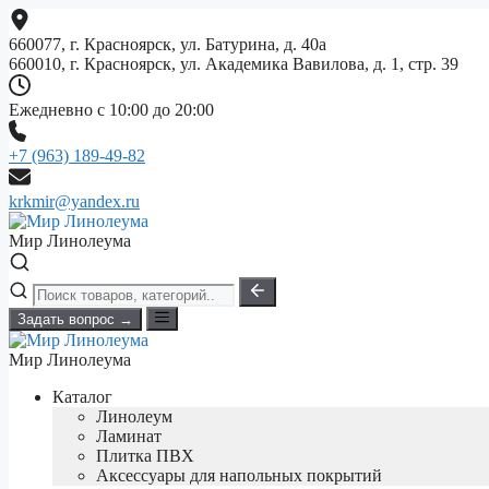
Перейти
к
660077, г. Красноярск, ул. Батурина, д. 40а
содержимому
660010, г. Красноярск, ул. Академика Вавилова, д. 1, стр. 39
Ежедневно с 10:00 до 20:00
+7 (963) 189-49-82
krkmir@yandex.ru
Мир Линолеума
Задать вопрос →
Мир Линолеума
Каталог
Линолеум
Ламинат
Плитка ПВХ
Аксессуары для напольных покрытий