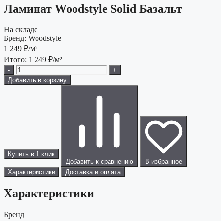
Ламинат Woodstyle Solid Базальт
На складе
Бренд:
Woodstyle
1 249
₽/м²
Итого:
1 249
₽/м²
-
+
Добавить в корзину
Купить в 1 клик
Добавить к сравнению
В избранное
Характеристики
Доставка и оплата
Характеристики
Бренд