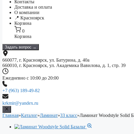
Контакты
Доставка и оплата
О компании
📍 Красноярск
Корзина
0
Корзина
Задать вопрос →
660077, г. Красноярск, ул. Батурина, д. 40а
660010, г. Красноярск, ул. Академика Вавилова, д. 1, стр. 39
Ежедневно с 10:00 до 20:00
+7 (963) 189-49-82
krkmir@yandex.ru
Главная
»
Каталог
»
Ламинат
»
33 класс
»
Ламинат Woodstyle Solid Б