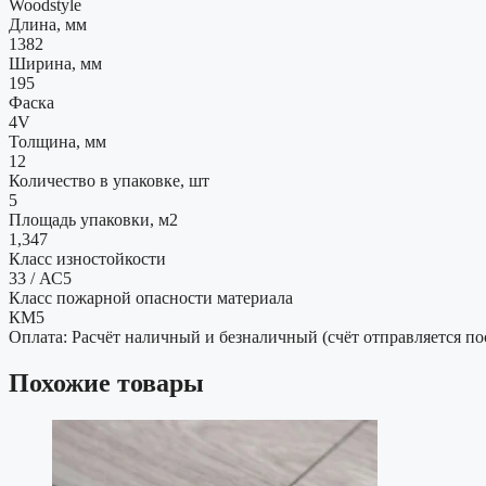
Woodstyle
Длина, мм
1382
Ширина, мм
195
Фаска
4V
Толщина, мм
12
Количество в упаковке, шт
5
Площадь упаковки, м2
1,347
Класс изностойкости
33 / АС5
Класс пожарной опасности материала
КМ5
Оплата: Расчёт наличный и безналичный (счёт отправляется по
Похожие товары