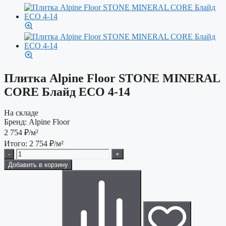
Плитка Alpine Floor STONE MINERAL
CORE Блайд ЕСО 4-14
На складе
Бренд:
Alpine Floor
2 754
₽/м²
Итого:
2 754
₽/м²
-
+
Добавить в корзину