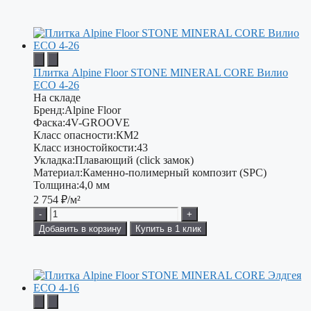
Плитка Alpine Floor STONE MINERAL CORE Вилио
ЕСО 4-26
На складе
Бренд:
Alpine Floor
Фаска:
4V-GROOVE
Класс опасности:
КМ2
Класс изностойкости:
43
Укладка:
Плавающий (click замок)
Материал:
Каменно-полимерный композит (SPC)
Толщина:
4,0 мм
2 754
₽/м²
-
+
Добавить в корзину
Купить в 1 клик