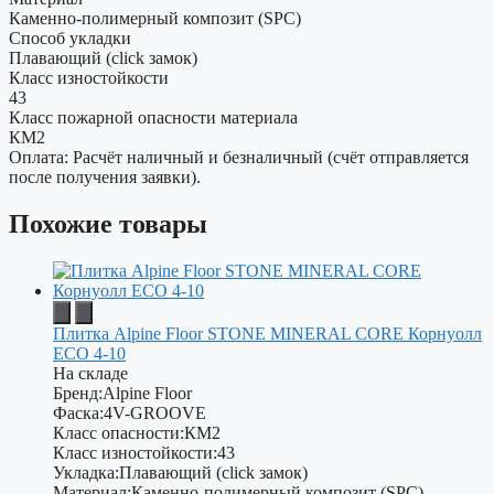
Каменно-полимерный композит (SPC)
Способ укладки
Плавающий (click замок)
Класс изностойкости
43
Класс пожарной опасности материала
КМ2
Оплата: Расчёт наличный и безналичный (счёт отправляется
после получения заявки).
Похожие товары
Плитка Alpine Floor STONE MINERAL CORE Корнуолл
ЕСО 4-10
На складе
Бренд:
Alpine Floor
Фаска:
4V-GROOVE
Класс опасности:
КМ2
Класс изностойкости:
43
Укладка:
Плавающий (click замок)
Материал:
Каменно-полимерный композит (SPC)