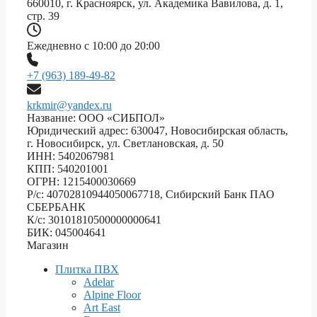
660010, г. Красноярск, ул. Академика Вавилова, д. 1,
стр. 39
Ежедневно с 10:00 до 20:00
+7 (963) 189-49-82
krkmir@yandex.ru
Название: ООО «СИБПОЛ»
Юридический адрес: 630047, Новосибирская область,
г. Новосибирск, ул. Светлановская, д. 50
ИНН: 5402067981
КПП: 540201001
ОГРН: 1215400030669
Р/с: 40702810944050067718, Сибирский Банк ПАО
СБЕРБАНК
К/с: 30101810500000000641
БИК: 045004641
Магазин
Плитка ПВХ
Adelar
Alpine Floor
Art East