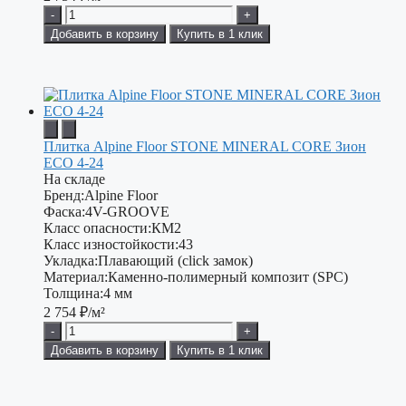
-
+
Добавить в корзину
Купить в 1 клик
Плитка Alpine Floor STONE MINERAL CORE Зион
ЕСО 4-24
На складе
Бренд:
Alpine Floor
Фаска:
4V-GROOVE
Класс опасности:
КМ2
Класс изностойкости:
43
Укладка:
Плавающий (click замок)
Материал:
Каменно-полимерный композит (SPC)
Толщина:
4 мм
2 754
₽/м²
-
+
Добавить в корзину
Купить в 1 клик