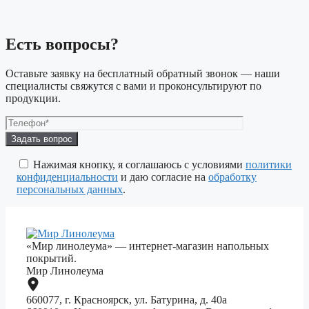
Есть вопросы?
Оставьте заявку на бесплатный обратный звонок — наши
специалисты свяжутся с вами и проконсультируют по
продукции.
Оставьте
это
поле
Нажимая кнопку, я соглашаюсь с условиями
политики
пустым.
конфиденциальности
и даю согласие на
обработку
персональных данных
.
«Мир линолеума» — интернет-магазин напольных
покрытий.
Мир Линолеума
660077, г. Красноярск, ул. Батурина, д. 40а