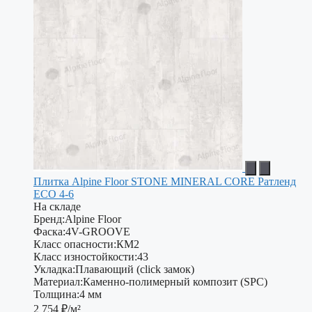
Плитка Alpine Floor STONE MINERAL CORE Ратленд
ЕСО 4-6
На складе
Бренд:
Alpine Floor
Фаска:
4V-GROOVE
Класс опасности:
КМ2
Класс изностойкости:
43
Укладка:
Плавающий (click замок)
Материал:
Каменно-полимерный композит (SPC)
Толщина:
4 мм
2 754
₽/м²