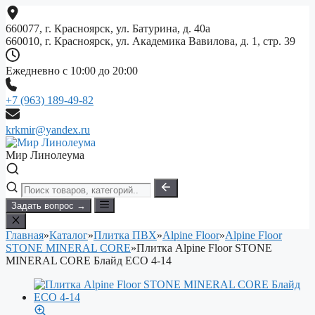
Перейти
к
660077, г. Красноярск, ул. Батурина, д. 40а
содержимому
660010, г. Красноярск, ул. Академика Вавилова, д. 1, стр. 39
Ежедневно с 10:00 до 20:00
+7 (963) 189-49-82
krkmir@yandex.ru
Мир Линолеума
Задать вопрос →
Главная
»
Каталог
»
Плитка ПВХ
»
Alpine Floor
»
Alpine Floor
STONE MINERAL CORE
»
Плитка Alpine Floor STONE
MINERAL CORE Блайд ЕСО 4-14