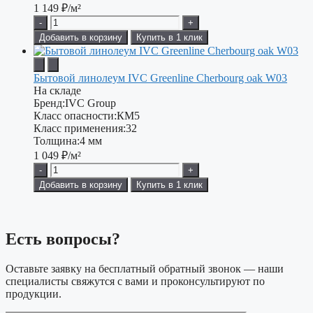
1 149
₽/м²
-
+
Добавить в корзину
Купить в 1 клик
Бытовой линолеум IVC Greenline Cherbourg oak W03
На складе
Бренд:
IVC Group
Класс опасности:
КМ5
Класс применения:
32
Толщина:
4 мм
1 049
₽/м²
-
+
Добавить в корзину
Купить в 1 клик
Есть вопросы?
Оставьте заявку на бесплатный обратный звонок — наши
специалисты свяжутся с вами и проконсультируют по
продукции.