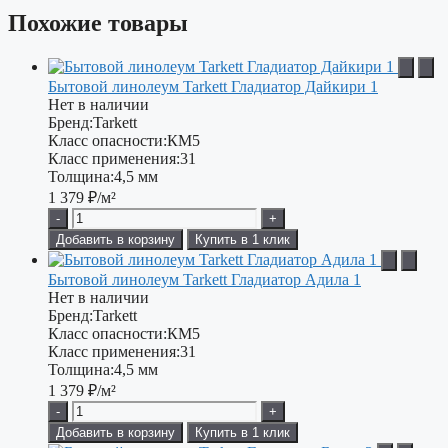
Похожие товары
Бытовой линолеум Tarkett Гладиатор Дайкири 1
Нет в наличии
Бренд:
Tarkett
Класс опасности:
КМ5
Класс применения:
31
Толщина:
4,5 мм
1 379
₽/м²
-
+
Добавить в корзину
Купить в 1 клик
Бытовой линолеум Tarkett Гладиатор Адила 1
Нет в наличии
Бренд:
Tarkett
Класс опасности:
КМ5
Класс применения:
31
Толщина:
4,5 мм
1 379
₽/м²
-
+
Добавить в корзину
Купить в 1 клик