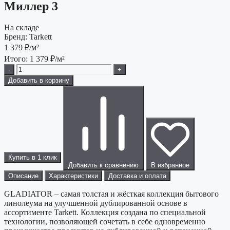
Миллер 3
На складе
Бренд:
Tarkett
1 379
₽/м²
Итого:
1 379
₽/м²
-
+
Добавить в корзину
Купить в 1 клик
Добавить к сравнению
В избранное
Описание
Характеристики
Доставка и оплата
GLADIATOR – самая толстая и жёсткая коллекция бытового
линолеума на улучшенной дублированной основе в
ассортименте Tarkett. Коллекция создана по специальной
технологии, позволяющей сочетать в себе одновременно