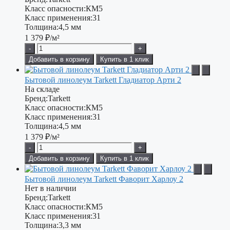
Класс опасности:
КМ5
Класс применения:
31
Толщина:
4,5 мм
1 379
₽/м²
-
+
Добавить в корзину
Купить в 1 клик
Бытовой линолеум Tarkett Гладиатор Арти 2
На складе
Бренд:
Tarkett
Класс опасности:
КМ5
Класс применения:
31
Толщина:
4,5 мм
1 379
₽/м²
-
+
Добавить в корзину
Купить в 1 клик
Бытовой линолеум Tarkett Фаворит Харлоу 2
Нет в наличии
Бренд:
Tarkett
Класс опасности:
КМ5
Класс применения:
31
Толщина:
3,3 мм