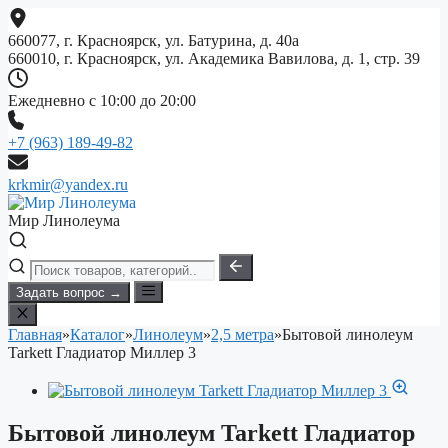
Перейти
к
660077, г. Красноярск, ул. Батурина, д. 40а
содержимому
660010, г. Красноярск, ул. Академика Вавилова, д. 1, стр. 39
Ежедневно с 10:00 до 20:00
+7 (963) 189-49-82
krkmir@yandex.ru
Мир Линолеума
Задать вопрос →
Главная
»
Каталог
»
Линолеум
»
2,5 метра
»
Бытовой линолеум
Tarkett Гладиатор Миллер 3
Бытовой линолеум Tarkett Гладиатор