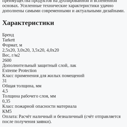
преимущества продуктов на дублированной и вспененной
основах. Усиленные технические характеристики удачно
дополнены самыми современными и актуальными дизайнами.
Характеристики
Бренд
Tarkett
Формат, м
2,5x20, 3,0x20, 3,5x20, 4,0x20
Вес, г/м2
2600
Дополнительный защитный слой, лак
Extreme Protection
Класс применения для жилых помещений
31
Общая толщина, мм
4,5
Толщина рабочего слоя, мм
0,35
Класс пожарной опасности материала
КМ5
Оплата: Расчёт наличный и безналичный (счёт отправляется
после получения заявки).