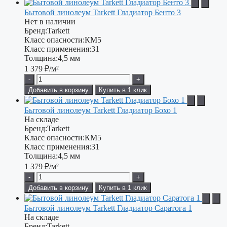
Бытовой линолеум Tarkett Гладиатор Бенто 3
Нет в наличии
Бренд:
Tarkett
Класс опасности:
КМ5
Класс применения:
31
Толщина:
4,5 мм
1 379
₽/м²
-
+
Добавить в корзину
Купить в 1 клик
Бытовой линолеум Tarkett Гладиатор Бохо 1
На складе
Бренд:
Tarkett
Класс опасности:
КМ5
Класс применения:
31
Толщина:
4,5 мм
1 379
₽/м²
-
+
Добавить в корзину
Купить в 1 клик
Бытовой линолеум Tarkett Гладиатор Саратога 1
На складе
Бренд:
Tarkett