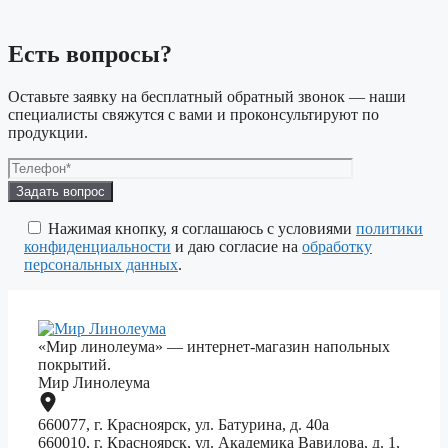
Есть вопросы?
Оставьте заявку на бесплатный обратный звонок — наши
специалисты свяжутся с вами и проконсультируют по
продукции.
Оставьте
это
поле
Нажимая кнопку, я соглашаюсь с условиями
политики
пустым.
конфиденциальности
и даю согласие на
обработку
персональных данных
.
«Мир линолеума» — интернет-магазин напольных
покрытий.
Мир Линолеума
660077, г. Красноярск, ул. Батурина, д. 40а
660010, г. Красноярск, ул. Академика Вавилова, д. 1,