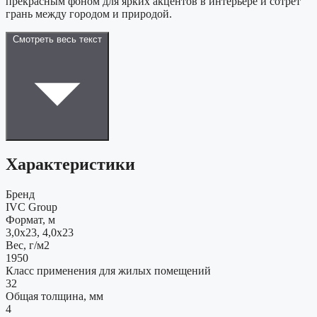
прекрасным фоном для ярких акцентов в интерьере и сотрет
грань между городом и природой.
Смотреть весь текст
Характеристики
Бренд
IVC Group
Формат, м
3,0x23, 4,0x23
Вес, г/м2
1950
Класс применения для жилых помещений
32
Общая толщина, мм
4