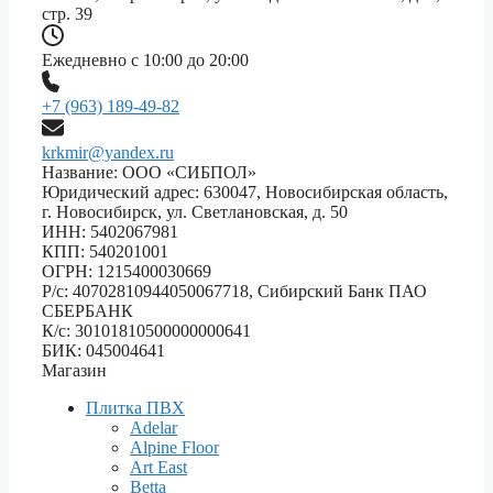
стр. 39
Ежедневно с 10:00 до 20:00
+7 (963) 189-49-82
krkmir@yandex.ru
Название: ООО «СИБПОЛ»
Юридический адрес: 630047, Новосибирская область,
г. Новосибирск, ул. Светлановская, д. 50
ИНН: 5402067981
КПП: 540201001
ОГРН: 1215400030669
Р/с: 40702810944050067718, Сибирский Банк ПАО
СБЕРБАНК
К/с: 30101810500000000641
БИК: 045004641
Магазин
Плитка ПВХ
Adelar
Alpine Floor
Art East
Betta