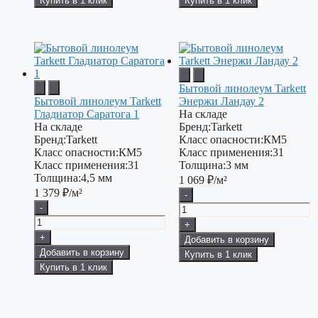
Купить в 1 клик
Купить в 1 клик
Бытовой линолеум Tarkett
Бытовой линолеум Tarkett
Энержи Ландау 2
Гладиатор Саратога 1
На складе
На складе
Бренд:
Tarkett
Бренд:
Tarkett
Класс опасности:
КМ5
Класс опасности:
КМ5
Класс применения:
31
Класс применения:
31
Толщина:
3 мм
Толщина:
4,5 мм
1 069
₽/м²
1 379
₽/м²
-
-
+
+
Добавить в корзину
Добавить в корзину
Купить в 1 клик
Купить в 1 клик