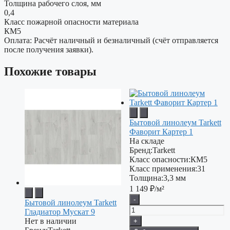
Толщина рабочего слоя, мм
0,4
Класс пожарной опасности материала
КМ5
Оплата: Расчёт наличный и безналичный (счёт отправляется
после получения заявки).
Похожие товары
Бытовой линолеум Tarkett
Фаворит Картер 1
На складе
Бренд:
Tarkett
Класс опасности:
КМ5
Класс применения:
31
Толщина:
3,3 мм
1 149
₽/м²
-
Бытовой линолеум Tarkett
Гладиатор Мускат 9
Нет в наличии
+