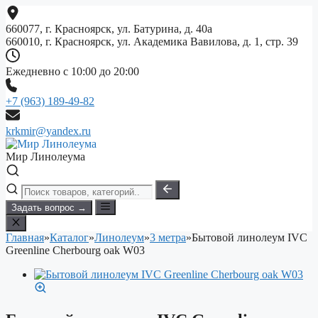
Перейти
к
660077, г. Красноярск, ул. Батурина, д. 40а
содержимому
660010, г. Красноярск, ул. Академика Вавилова, д. 1, стр. 39
Ежедневно с 10:00 до 20:00
+7 (963) 189-49-82
krkmir@yandex.ru
Мир Линолеума
Задать вопрос →
Главная
»
Каталог
»
Линолеум
»
3 метра
»
Бытовой линолеум IVC
Greenline Cherbourg oak W03