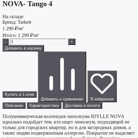
NOVA- Tango 4
На складе
Бренд:
Tarkett
1 299
₽/м²
Итого:
1 299
₽/м²
-
+
Добавить в корзину
Купить в 1 клик
Добавить к сравнению
В избранное
Описание
Характеристики
Доставка и оплата
Полукоммерческая коллекция линолеума IDYLLE NOVA
идеально подойдет тем, кто ищет линолеум, подходящий не
только для городских квартир, но и для загородных домов, а
также людям подверженным аллергии. Покрытие не выделяет