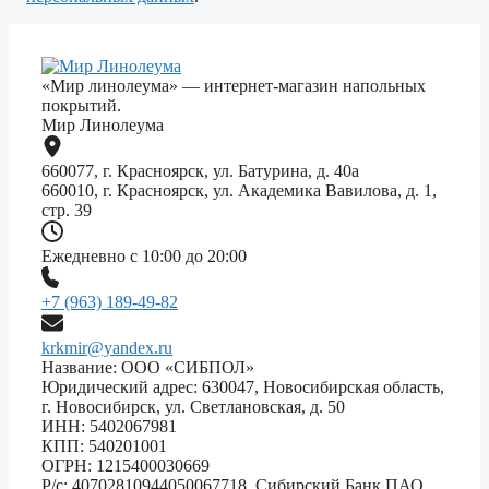
«Мир линолеума» — интернет-магазин напольных
покрытий.
Мир Линолеума
660077, г. Красноярск, ул. Батурина, д. 40а
660010, г. Красноярск, ул. Академика Вавилова, д. 1,
стр. 39
Ежедневно с 10:00 до 20:00
+7 (963) 189-49-82
krkmir@yandex.ru
Название: ООО «СИБПОЛ»
Юридический адрес: 630047, Новосибирская область,
г. Новосибирск, ул. Светлановская, д. 50
ИНН: 5402067981
КПП: 540201001
ОГРН: 1215400030669
Р/с: 40702810944050067718, Сибирский Банк ПАО