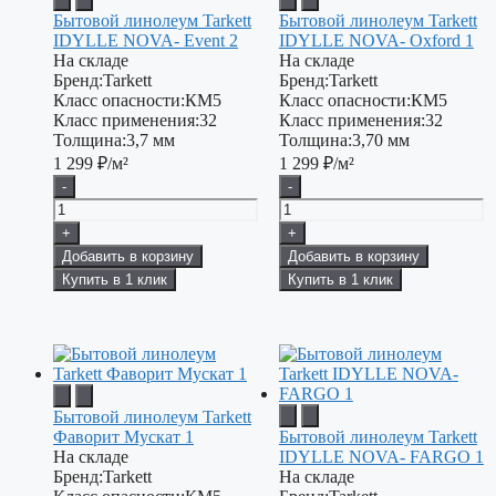
Бытовой линолеум Tarkett
Бытовой линолеум Tarkett
IDYLLE NOVA- Event 2
IDYLLE NOVA- Oxford 1
На складе
На складе
Бренд:
Tarkett
Бренд:
Tarkett
Класс опасности:
КМ5
Класс опасности:
КМ5
Класс применения:
32
Класс применения:
32
Толщина:
3,7 мм
Толщина:
3,70 мм
1 299
₽/м²
1 299
₽/м²
-
-
+
+
Добавить в корзину
Добавить в корзину
Купить в 1 клик
Купить в 1 клик
Бытовой линолеум Tarkett
Фаворит Мускат 1
Бытовой линолеум Tarkett
На складе
IDYLLE NOVA- FARGO 1
Бренд:
Tarkett
На складе