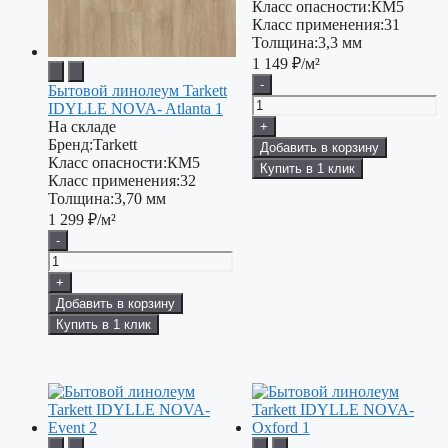
Класс опасности:
КМ5
Класс применения:
31
Толщина:
3,3 мм
1 149
₽/м²
-
Бытовой линолеум Tarkett
IDYLLE NOVA- Atlanta 1
На складе
+
Бренд:
Tarkett
Добавить в корзину
Класс опасности:
КМ5
Купить в 1 клик
Класс применения:
32
Толщина:
3,70 мм
1 299
₽/м²
-
+
Добавить в корзину
Купить в 1 клик