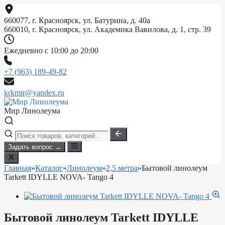
Перейти
к
660077, г. Красноярск, ул. Батурина, д. 40а
содержимому
660010, г. Красноярск, ул. Академика Вавилова, д. 1, стр. 39
Ежедневно с 10:00 до 20:00
+7 (963) 189-49-82
krkmir@yandex.ru
Мир Линолеума
Задать вопрос →
Главная
»
Каталог
»
Линолеум
»
2,5 метра
»
Бытовой линолеум
Tarkett IDYLLE NOVA- Tango 4
Бытовой линолеум Tarkett IDYLLE