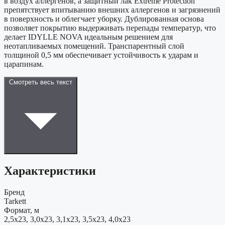
в воздух аллергенов, а защитный лак Extreme Protection
препятствует впитыванию внешних аллергенов и загрязнений
в поверхность и облегчает уборку. Дублированная основа
позволяет покрытию выдерживать перепады температур, что
делает IDYLLE NOVA идеальным решением для
неотапливаемых помещений. Транспарентный слой
толщиной 0,5 мм обеспечивает устойчивость к ударам и
царапинам.
Смотреть весь текст
Характеристики
Бренд
Tarkett
Формат, м
2,5x23, 3,0x23, 3,1x23, 3,5x23, 4,0x23