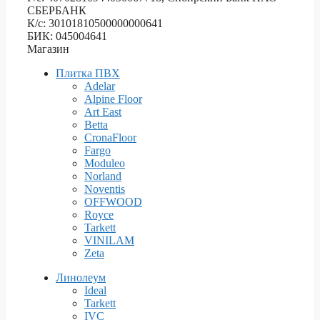
СБЕРБАНК
К/с: 30101810500000000641
БИК: 045004641
Магазин
Плитка ПВХ
Adelar
Alpine Floor
Art East
Betta
CronaFloor
Fargo
Moduleo
Norland
Noventis
OFFWOOD
Royce
Tarkett
VINILAM
Zeta
Линолеум
Ideal
Tarkett
IVC