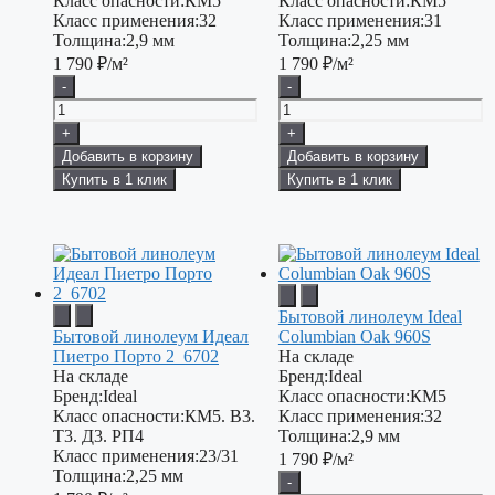
Класс опасности:
КМ5
Класс опасности:
КМ5
Класс применения:
32
Класс применения:
31
Толщина:
2,9 мм
Толщина:
2,25 мм
1 790
₽/м²
1 790
₽/м²
-
-
+
+
Добавить в корзину
Добавить в корзину
Купить в 1 клик
Купить в 1 клик
Бытовой линолеум Ideal
Бытовой линолеум Идеал
Columbian Oak 960S
Пиетро Порто 2_6702
На складе
На складе
Бренд:
Ideal
Бренд:
Ideal
Класс опасности:
КМ5
Класс опасности:
КМ5. В3.
Класс применения:
32
Т3. Д3. РП4
Толщина:
2,9 мм
Класс применения:
23/31
1 790
₽/м²
Толщина:
2,25 мм
-