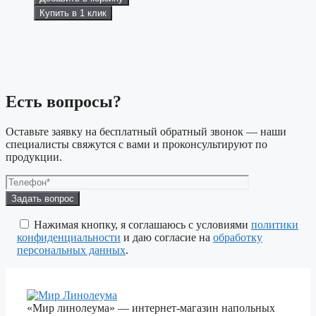
Купить в 1 клик
Есть вопросы?
Оставьте заявку на бесплатный обратный звонок — наши
специалисты свяжутся с вами и проконсультируют по
продукции.
Оставьте
это
поле
Нажимая кнопку, я соглашаюсь с условиями
политики
пустым.
конфиденциальности
и даю согласие на
обработку
персональных данных
.
«Мир линолеума» — интернет-магазин напольных