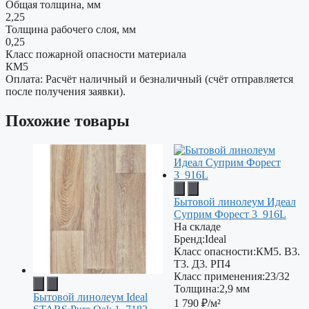
Общая толщина, мм
2,25
Толщина рабочего слоя, мм
0,25
Класс пожарной опасности материала
КМ5
Оплата: Расчёт наличный и безналичный (счёт отправляется
после получения заявки).
Похожие товары
Бытовой линолеум Идеал
Суприм Форест 3_916L
На складе
Бренд:
Ideal
Класс опасности:
КМ5. В3.
Т3. Д3. РП4
Класс применения:
23/32
Толщина:
2,9 мм
Бытовой линолеум Ideal
1 790
₽/м²