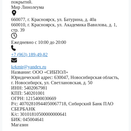
покрытий.
Мир Линолеума
660077, г. Красноярск, ул. Батурина, д. 40а
660010, г. Красноярск, ул. Академика Вавилова, д. 1,
стр. 39
Ежедневно с 10:00 до 20:00
+7 (963) 189-49-82
krkmir@yandex.ru
Название: ООО «СИБПОЛ»
Юридический адрес: 630047, Новосибирская область,
г. Новосибирск, ул. Светлановская, д. 50
ИНН: 5402067981
КПП: 540201001
ОГРН: 1215400030669
Р/с: 40702810944050067718, Сибирский Банк ПАО
СБЕРБАНК
К/с: 30101810500000000641
БИК: 045004641
Магазин