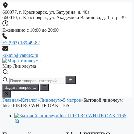
Перейти
к
660077, г. Красноярск, ул. Батурина, д. 40а
содержимому
660010, г. Красноярск, ул. Академика Вавилова, д. 1, стр. 39
Ежедневно с 10:00 до 20:00
+7 (963) 189-49-82
krkmir@yandex.ru
Мир Линолеума
Задать вопрос →
Главная
»
Каталог
»
Линолеум
»
5 метров
»
Бытовой линолеум
Ideal PIETRO WHITE OAK 116S