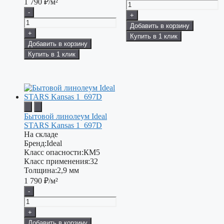
1 790
₽/м²
-
+
Добавить в корзину
+
Купить в 1 клик
Добавить в корзину
Купить в 1 клик
Бытовой линолеум Ideal
STARS Kansas 1_697D
На складе
Бренд:
Ideal
Класс опасности:
КМ5
Класс применения:
32
Толщина:
2,9 мм
1 790
₽/м²
-
+
Добавить в корзину