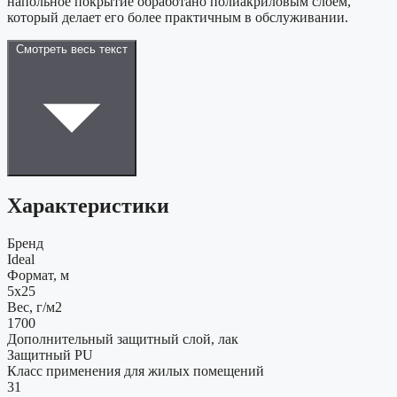
напольное покрытие обработано полиакриловым слоем,
который делает его более практичным в обслуживании.
Смотреть весь текст
Характеристики
Бренд
Ideal
Формат, м
5x25
Вес, г/м2
1700
Дополнительный защитный слой, лак
Защитный PU
Класс применения для жилых помещений
31