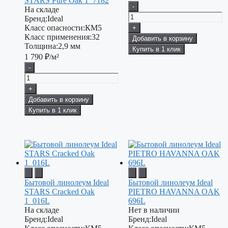
STARS Pure Oak 1_7182
-
На складе
Бренд:
Ideal
Класс опасности:
КМ5
+
Класс применения:
32
Добавить в корзину
Толщина:
2,9 мм
Купить в 1 клик
1 790
₽/м²
-
+
Добавить в корзину
Купить в 1 клик
Бытовой линолеум Ideal
Бытовой линолеум Ideal
STARS Cracked Oak
PIETRO HAVANNA OAK
1_016L
696L
На складе
Нет в наличии
Бренд:
Ideal
Бренд:
Ideal