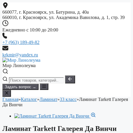
Перейти
к
660077, г. Красноярск, ул. Батурина, д. 40а
содержимому
660010, г. Красноярск, ул. Академика Вавилова, д. 1, стр. 39
Ежедневно с 10:00 до 20:00
+7 (963) 189-49-82
krkmir@yandex.ru
Мир Линолеума
Задать вопрос →
Главная
»
Каталог
»
Ламинат
»
33 класс
»
Ламинат Tarkett Галерея
Да Винчи
Ламинат Tarkett Галерея Да Винчи