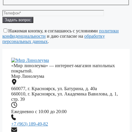
Оставьте
это
поле
Нажимая кнопку, я соглашаюсь с условиями
политики
пустым.
конфиденциальности
и даю согласие на
обработку
персональных данных
.
«Мир линолеума» — интернет-магазин напольных
покрытий.
Мир Линолеума
660077, г. Красноярск, ул. Батурина, д. 40а
660010, г. Красноярск, ул. Академика Вавилова, д. 1,
стр. 39
Ежедневно с 10:00 до 20:00
+7 (963) 189-49-82