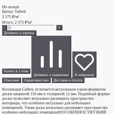
На складе
Бренд:
Tarkett
2 575
₽/м²
Итого:
2 575
₽/м²
-
+
Добавить в корзину
Купить в 1 клик
Добавить к сравнению
В избранное
Описание
Характеристики
Доставка и оплата
Коллекция Gallery отличается актуальным узким форматом
доски шириной 116 мм и толщиной 12 мм. Подобный формат
доски позволяет визуально расширить пространство
интерьера, что особенно актуально для небольших
помещений. Узкая доска визуально расширяет пространство
особенно небольших помещений!ОСОБЕННОСТИУЗКИЙ