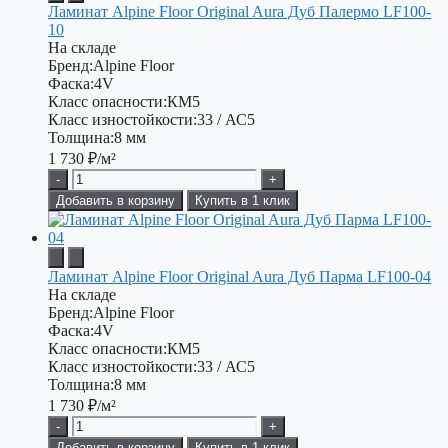
Ламинат Alpine Floor Original Aura Дуб Палермо LF100-
10
На складе
Бренд:
Alpine Floor
Фаска:
4V
Класс опасности:
КМ5
Класс изностойкости:
33 / АС5
Толщина:
8 мм
1 730
₽/м²
-
+
Добавить в корзину
Купить в 1 клик
Ламинат Alpine Floor Original Aura Дуб Парма LF100-04
На складе
Бренд:
Alpine Floor
Фаска:
4V
Класс опасности:
КМ5
Класс изностойкости:
33 / АС5
Толщина:
8 мм
1 730
₽/м²
-
+
Добавить в корзину
Купить в 1 клик