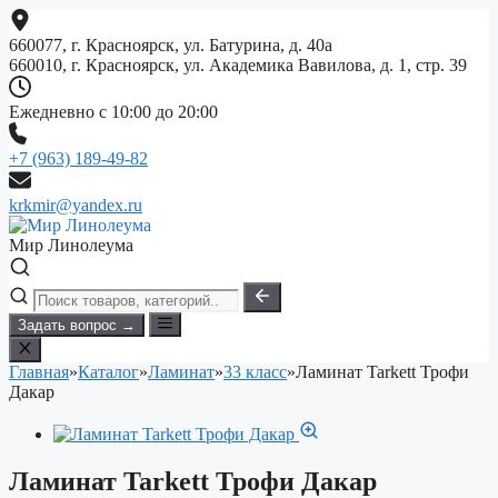
Перейти
к
660077, г. Красноярск, ул. Батурина, д. 40а
содержимому
660010, г. Красноярск, ул. Академика Вавилова, д. 1, стр. 39
Ежедневно с 10:00 до 20:00
+7 (963) 189-49-82
krkmir@yandex.ru
Мир Линолеума
Задать вопрос →
Главная
»
Каталог
»
Ламинат
»
33 класс
»
Ламинат Tarkett Трофи
Дакар
Ламинат Tarkett Трофи Дакар