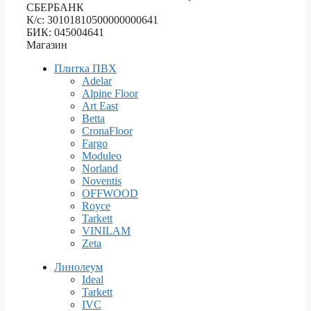
СБЕРБАНК
К/с: 30101810500000000641
БИК: 045004641
Магазин
Плитка ПВХ
Adelar
Alpine Floor
Art East
Betta
CronaFloor
Fargo
Moduleo
Norland
Noventis
OFFWOOD
Royce
Tarkett
VINILAM
Zeta
Линолеум
Ideal
Tarkett
IVC