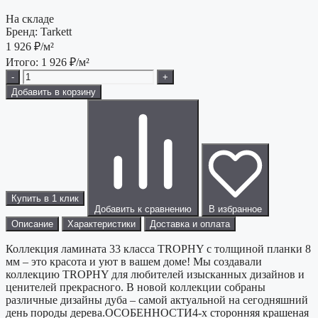
На складе
Бренд:
Tarkett
1 926
₽/м²
Итого:
1 926
₽/м²
-
+
Добавить в корзину
Купить в 1 клик
Добавить к сравнению
В избранное
Описание
Характеристики
Доставка и оплата
Коллекция ламината 33 класса TROPHY с толщиной планки 8
мм – это красота и уют в вашем доме! Мы создавали
коллекцию TROPHY для любителей изысканных дизайнов и
ценителей прекрасного. В новой коллекции собраны
различные дизайны дуба – самой актуальной на сегодняшний
день породы дерева.ОСОБЕННОСТИ4-х сторонняя крашеная