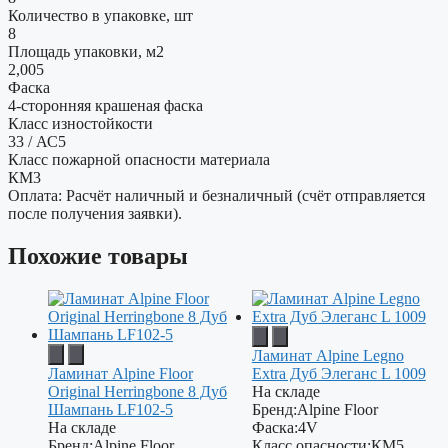
Количество в упаковке, шт
8
Площадь упаковки, м2
2,005
Фаска
4-сторонняя крашеная фаска
Класс изностойкости
33 / АС5
Класс пожарной опасности материала
КМ3
Оплата: Расчёт наличный и безналичный (счёт отправляется
после получения заявки).
Похожие товары
Ламинат Alpine Legno
Ламинат Alpine Floor
Extra Дуб Элеганс L 1009
Original Herringbone 8 Дуб
На складе
Шампань LF102-5
Бренд:
Alpine Floor
На складе
Фаска:
4V
Бренд:
Alpine Floor
Класс опасности:
КМ5