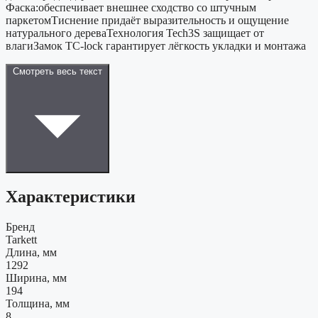
Фаска:обеспечивает внешнее сходство со штучным
паркетомТиснение придаёт выразительность и ощущение
натурального дереваТехнология Tech3S защищает от
влагиЗамок TC-lock гарантирует лёгкость укладки и монтажа
Смотреть весь текст
Характеристики
Бренд
Tarkett
Длина, мм
1292
Ширина, мм
194
Толщина, мм
8