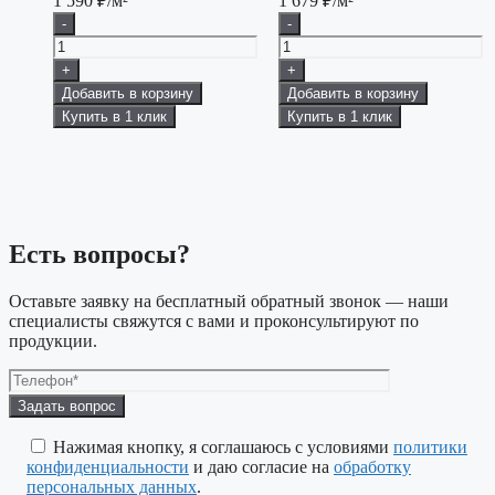
1 590
₽/м²
1 679
₽/м²
-
-
+
+
Добавить в корзину
Добавить в корзину
Купить в 1 клик
Купить в 1 клик
Есть вопросы?
Оставьте заявку на бесплатный обратный звонок — наши
специалисты свяжутся с вами и проконсультируют по
продукции.
Оставьте
это
поле
Нажимая кнопку, я соглашаюсь с условиями
политики
пустым.
конфиденциальности
и даю согласие на
обработку
персональных данных
.