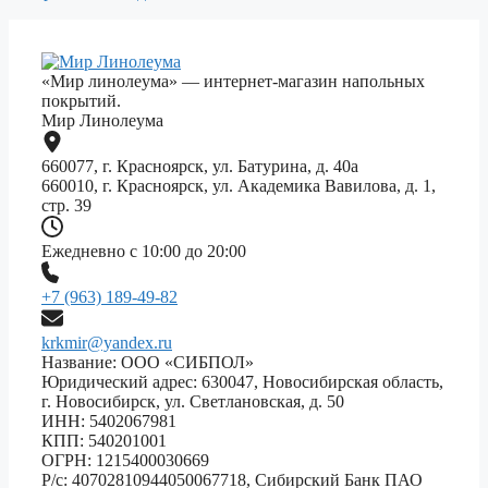
«Мир линолеума» — интернет-магазин напольных
покрытий.
Мир Линолеума
660077, г. Красноярск, ул. Батурина, д. 40а
660010, г. Красноярск, ул. Академика Вавилова, д. 1,
стр. 39
Ежедневно с 10:00 до 20:00
+7 (963) 189-49-82
krkmir@yandex.ru
Название: ООО «СИБПОЛ»
Юридический адрес: 630047, Новосибирская область,
г. Новосибирск, ул. Светлановская, д. 50
ИНН: 5402067981
КПП: 540201001
ОГРН: 1215400030669
Р/с: 40702810944050067718, Сибирский Банк ПАО