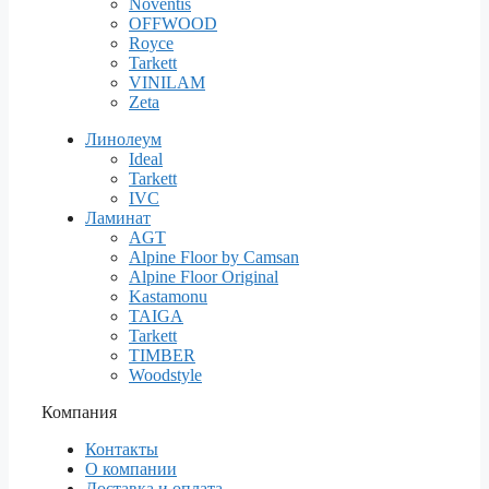
Noventis
OFFWOOD
Royce
Tarkett
VINILAM
Zeta
Линолеум
Ideal
Tarkett
IVC
Ламинат
AGT
Alpine Floor by Camsan
Alpine Floor Original
Kastamonu
TAIGA
Tarkett
TIMBER
Woodstyle
Компания
Контакты
О компании
Доставка и оплата