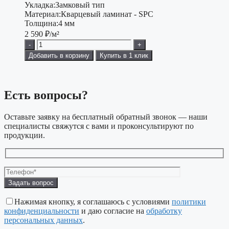
Укладка:
Замковый тип
Материал:
Кварцевый ламинат - SPC
Толщина:
4 мм
2 590
₽/м²
-
+
Добавить в корзину
Купить в 1 клик
Есть вопросы?
Оставьте заявку на бесплатный обратный звонок — наши
специалисты свяжутся с вами и проконсультируют по
продукции.
Оставьте это 
Нажимая кнопку, я соглашаюсь с условиями
политики
конфиденциальности
и даю согласие на
обработку
персональных данных
.