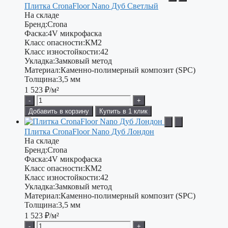
Плитка CronaFloor Nano Дуб Светлый
На складе
Бренд:
Crona
Фаска:
4V микрофаска
Класс опасности:
КМ2
Класс изностойкости:
42
Укладка:
Замковый метод
Материал:
Каменно-полимерный композит (SPC)
Толщина:
3,5 мм
1 523
₽/м²
-
+
Добавить в корзину
Купить в 1 клик
Плитка CronaFloor Nano Дуб Лондон
На складе
Бренд:
Crona
Фаска:
4V микрофаска
Класс опасности:
КМ2
Класс изностойкости:
42
Укладка:
Замковый метод
Материал:
Каменно-полимерный композит (SPC)
Толщина:
3,5 мм
1 523
₽/м²
-
+