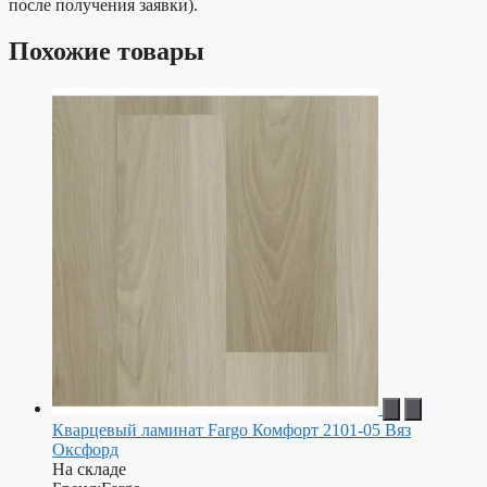
после получения заявки).
Похожие товары
Кварцевый ламинат Fargo Комфорт 2101-05 Вяз
Оксфорд
На складе