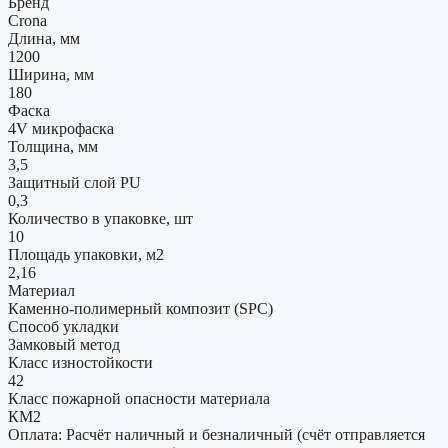
Бренд
Crona
Длина, мм
1200
Ширина, мм
180
Фаска
4V микрофаска
Толщина, мм
3,5
Защитный слой PU
0,3
Количество в упаковке, шт
10
Площадь упаковки, м2
2,16
Материал
Каменно-полимерный композит (SPC)
Способ укладки
Замковый метод
Класс изностойкости
42
Класс пожарной опасности материала
КМ2
Оплата: Расчёт наличный и безналичный (счёт отправляется