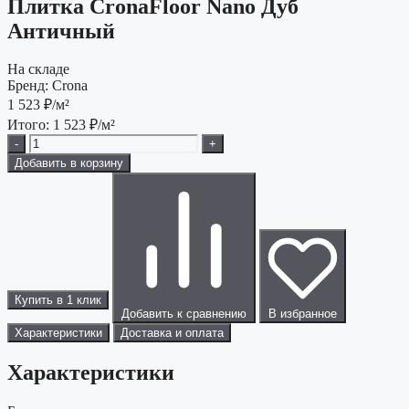
Плитка CronaFloor Nano Дуб
Античный
На складе
Бренд:
Crona
1 523
₽/м²
Итого:
1 523
₽/м²
-
+
Добавить в корзину
Купить в 1 клик
Добавить к сравнению
В избранное
Характеристики
Доставка и оплата
Характеристики