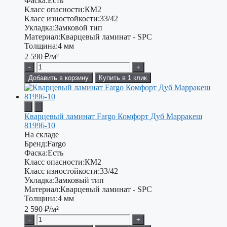
Фаска:
Есть
Класс опасности:
КМ2
Класс изностойкости:
33/42
Укладка:
Замковой тип
Материал:
Кварцевый ламинат - SPC
Толщина:
4 мм
2 590
₽/м²
-
+
Добавить в корзину
Купить в 1 клик
Кварцевый ламинат Fargo Комфорт Дуб Марракеш
81996-10
На складе
Бренд:
Fargo
Фаска:
Есть
Класс опасности:
КМ2
Класс изностойкости:
33/42
Укладка:
Замковый тип
Материал:
Кварцевый ламинат - SPC
Толщина:
4 мм
2 590
₽/м²
-
+