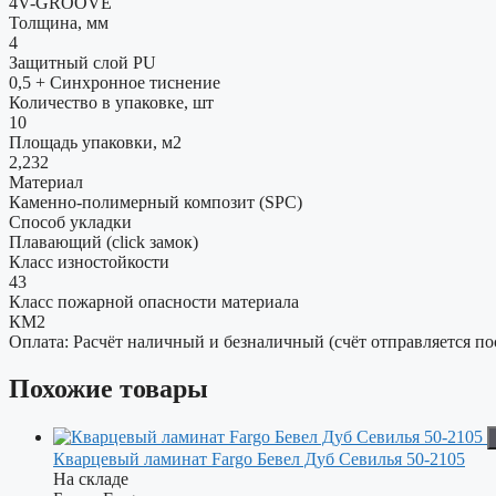
4V-GROOVE
Толщина, мм
4
Защитный слой PU
0,5 + Cинхронное тиснение
Количество в упаковке, шт
10
Площадь упаковки, м2
2,232
Материал
Каменно-полимерный композит (SPC)
Способ укладки
Плавающий (click замок)
Класс изностойкости
43
Класс пожарной опасности материала
КМ2
Оплата: Расчёт наличный и безналичный (счёт отправляется по
Похожие товары
Кварцевый ламинат Fargo Бевел Дуб Севилья 50-2105
На складе