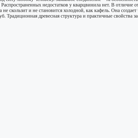
в. Распространенных недостатков у кварцвинила нет. В отличие о
а не скользит и не становится холодной, как кафель. Она созд
уб. Традиционная древесная структура и практичные свойства з