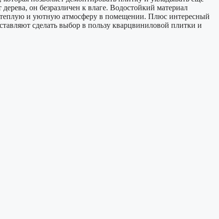
т дерева, он безразличен к влаге. Водостойкий материал
ает теплую и уютную атмосферу в помещении. Плюс интересный
аставляют сделать выбор в пользу кварцвиниловой плитки и