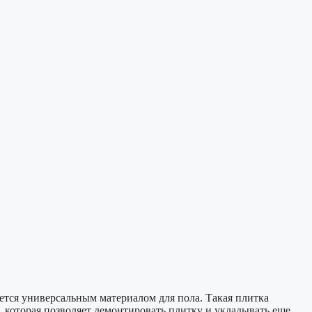
ся универсальным материалом для пола. Такая плитка
, которая позволяет демонтировать плитку и укладывать еще