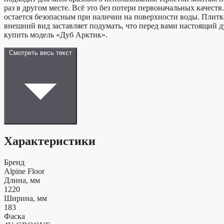
раз в другом месте. Всё это без потери первоначальных качест
остается безопасным при наличии на поверхности воды. Плитк
внешний вид заставляет подумать, что перед вами настоящий д
купить модель «Дуб Арктик».
Смотреть весь текст
Характеристики
Бренд
Alpine Floor
Длина, мм
1220
Ширина, мм
183
Фаска