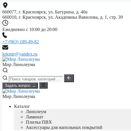
Перейти
к
660077, г. Красноярск, ул. Батурина, д. 40а
содержимому
660010, г. Красноярск, ул. Академика Вавилова, д. 1, стр. 39
Ежедневно с 10:00 до 20:00
+7 (963) 189-49-82
krkmir@yandex.ru
Мир Линолеума
Задать вопрос →
Мир Линолеума
Каталог
Линолеум
Ламинат
Плитка ПВХ
Аксессуары для напольных покрытий