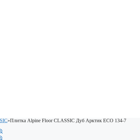
SSIC
»
Плитка Alpine Floor CLASSIC Дуб Арктик ЕСО 134-7