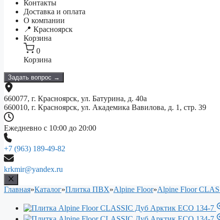
Контакты
Доставка и оплата
О компании
📍 Красноярск
Корзина
0
Корзина
Задать вопрос →
660077, г. Красноярск, ул. Батурина, д. 40а
660010, г. Красноярск, ул. Академика Вавилова, д. 1, стр. 39
Ежедневно с 10:00 до 20:00
+7 (963) 189-49-82
krkmir@yandex.ru
Главная
»
Каталог
»
Плитка ПВХ
»
Alpine Floor
»
Alpine Floor CLA