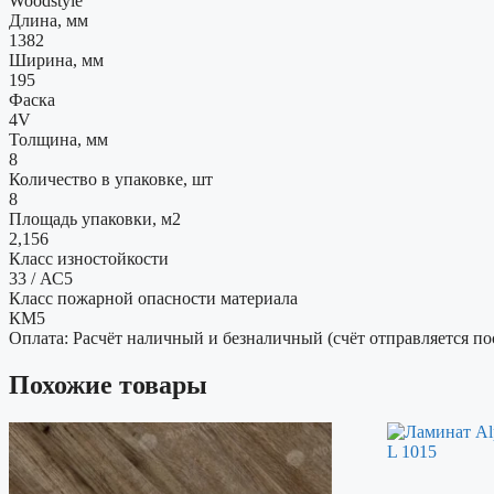
Woodstyle
Длина, мм
1382
Ширина, мм
195
Фаска
4V
Толщина, мм
8
Количество в упаковке, шт
8
Площадь упаковки, м2
2,156
Класс изностойкости
33 / АС5
Класс пожарной опасности материала
КМ5
Оплата: Расчёт наличный и безналичный (счёт отправляется по
Похожие товары