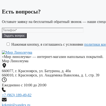
Есть вопросы?
Оставьте заявку на бесплатный обратный звонок — наши специ
Оставьте
это
поле
Нажимая кнопку, я соглашаюсь с условиями
политики ко
пустым.
«Мир линолеума» — интернет-магазин напольных покрытий.
Мир Линолеума
660077, г. Красноярск, ул. Батурина, д. 40а
660010, г. Красноярск, ул. Академика Вавилова, д. 1, стр. 39
Ежедневно с 10:00 до 20:00
+7 (963) 189-49-82
krkmir@yandex.ru