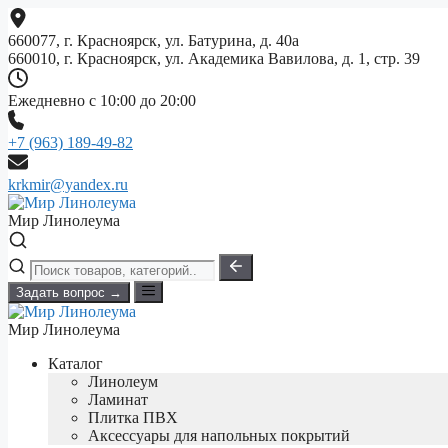
Перейти
к
660077, г. Красноярск, ул. Батурина, д. 40а
содержимому
660010, г. Красноярск, ул. Академика Вавилова, д. 1, стр. 39
Ежедневно с 10:00 до 20:00
+7 (963) 189-49-82
krkmir@yandex.ru
Мир Линолеума
Задать вопрос →
Мир Линолеума
Каталог
Линолеум
Ламинат
Плитка ПВХ
Аксессуары для напольных покрытий