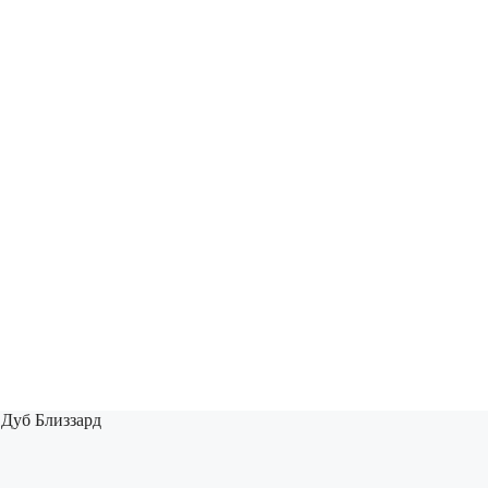
 Дуб Близзард