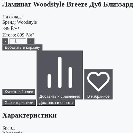
Ламинат Woodstyle Breeze Дуб Близзард
На складе
Бренд:
Woodstyle
899
₽/м²
Итого:
899
₽/м²
-
+
Добавить в корзину
Купить в 1 клик
Добавить к сравнению
В избранное
Характеристики
Доставка и оплата
Характеристики
Бренд