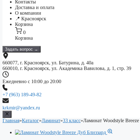
Контакты
Доставка и оплата
О компании
📍 Красноярск
Корзина
0
Корзина
Задать вопрос →
660077, г. Красноярск, ул. Батурина, д. 40а
660010, г. Красноярск, ул. Академика Вавилова, д. 1, стр. 39
Ежедневно с 10:00 до 20:00
+7 (963) 189-49-82
krkmir@yandex.ru
Главная
»
Каталог
»
Ламинат
»
33 класс
»
Ламинат Woodstyle Breeze