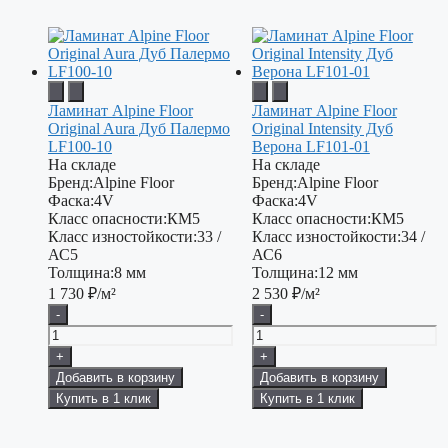
Ламинат Alpine Floor
Ламинат Alpine Floor
Original Aura Дуб Палермо
Original Intensity Дуб
LF100-10
Верона LF101-01
На складе
На складе
Бренд:
Alpine Floor
Бренд:
Alpine Floor
Фаска:
4V
Фаска:
4V
Класс опасности:
КМ5
Класс опасности:
КМ5
Класс изностойкости:
33 /
Класс изностойкости:
34 /
АС5
АС6
Толщина:
8 мм
Толщина:
12 мм
1 730
₽/м²
2 530
₽/м²
-
-
+
+
Добавить в корзину
Добавить в корзину
Купить в 1 клик
Купить в 1 клик