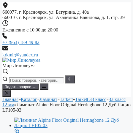
Перейти
к
660077, г. Красноярск, ул. Батурина, д. 40а
содержимому
660010, г. Красноярск, ул. Академика Вавилова, д. 1, стр. 39
Ежедневно с 10:00 до 20:00
+7 (963) 189-49-82
krkmir@yandex.ru
Мир Линолеума
Задать вопрос →
Главная
»
Каталог
»
Ламинат
»
Tarkett
»
Tarkett 33 класс
»
33 класс
12 мм
»
Ламинат Alpine Floor Original Herringbone 12 Дуб Лацио
LF105-03