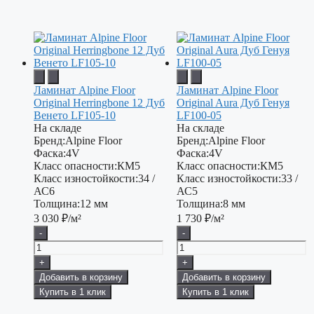
Ламинат Alpine Floor
Ламинат Alpine Floor
Original Herringbone 12 Дуб
Original Aura Дуб Генуя
Венето LF105-10
LF100-05
На складе
На складе
Бренд:
Alpine Floor
Бренд:
Alpine Floor
Фаска:
4V
Фаска:
4V
Класс опасности:
КМ5
Класс опасности:
КМ5
Класс изностойкости:
34 /
Класс изностойкости:
33 /
АС6
АС5
Толщина:
12 мм
Толщина:
8 мм
3 030
₽/м²
1 730
₽/м²
-
-
+
+
Добавить в корзину
Добавить в корзину
Купить в 1 клик
Купить в 1 клик