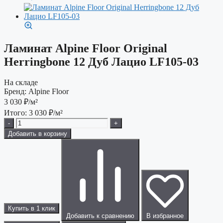
Ламинат Alpine Floor Original
Herringbone 12 Дуб Лацио LF105-03
На складе
Бренд:
Alpine Floor
3 030
₽/м²
Итого:
3 030
₽/м²
-
+
Добавить в корзину
Купить в 1 клик
Добавить к сравнению
В избранное