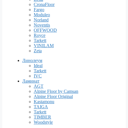
CronaFloor
Fargo
Moduleo
Norland
Noventis
OFFWOOD
Royce
Tarkett
VINILAM
Zeta
Линолеум
Ideal
Tarkett
IVC
Ламинат
AGT
Alpine Floor by Camsan
Alpine Floor Original
Kastamonu
TAIGA
Tarkett
TIMBER
Woodstyle