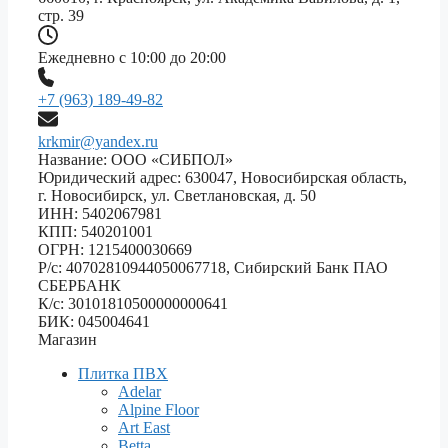
стр. 39
Ежедневно с 10:00 до 20:00
+7 (963) 189-49-82
krkmir@yandex.ru
Название: ООО «СИБПОЛ»
Юридический адрес: 630047, Новосибирская область,
г. Новосибирск, ул. Светлановская, д. 50
ИНН: 5402067981
КПП: 540201001
ОГРН: 1215400030669
Р/с: 40702810944050067718, Сибирский Банк ПАО
СБЕРБАНК
К/с: 30101810500000000641
БИК: 045004641
Магазин
Плитка ПВХ
Adelar
Alpine Floor
Art East
Betta