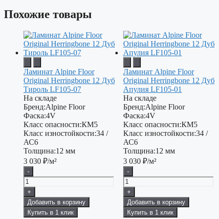
Похожие товары
Ламинат Alpine Floor
Ламинат Alpine Floor
Original Herringbone 12 Дуб
Original Herringbone 12 Дуб
Тироль LF105-07
Апулия LF105-01
На складе
На складе
Бренд:
Alpine Floor
Бренд:
Alpine Floor
Фаска:
4V
Фаска:
4V
Класс опасности:
КМ5
Класс опасности:
КМ5
Класс изностойкости:
34 /
Класс изностойкости:
34 /
АС6
АС6
Толщина:
12 мм
Толщина:
12 мм
3 030
₽/м²
3 030
₽/м²
-
-
+
+
Добавить в корзину
Добавить в корзину
Купить в 1 клик
Купить в 1 клик