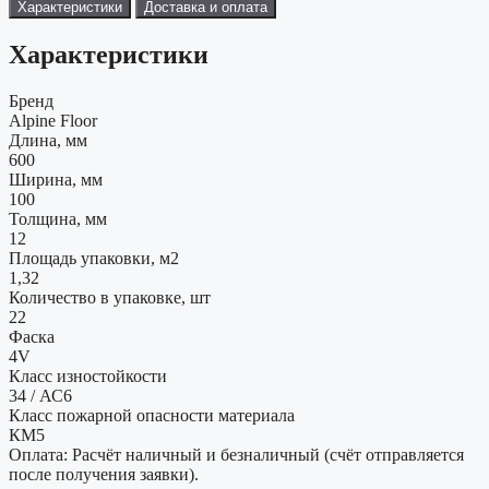
Характеристики
Доставка и оплата
Характеристики
Бренд
Alpine Floor
Длина, мм
600
Ширина, мм
100
Толщина, мм
12
Площадь упаковки, м2
1,32
Количество в упаковке, шт
22
Фаска
4V
Класс изностойкости
34 / АС6
Класс пожарной опасности материала
КМ5
Оплата: Расчёт наличный и безналичный (счёт отправляется
после получения заявки).