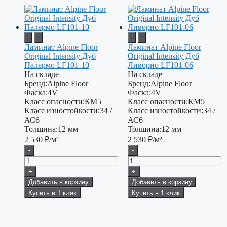
Ламинат Alpine Floor
Ламинат Alpine Floor
Original Intensity Дуб
Original Intensity Дуб
Палермо LF101-10
Ливорно LF101-06
На складе
На складе
Бренд:
Alpine Floor
Бренд:
Alpine Floor
Фаска:
4V
Фаска:
4V
Класс опасности:
КМ5
Класс опасности:
КМ5
Класс изностойкости:
34 /
Класс изностойкости:
34 /
АС6
АС6
Толщина:
12 мм
Толщина:
12 мм
2 530
₽/м²
2 530
₽/м²
-
-
+
+
Добавить в корзину
Добавить в корзину
Купить в 1 клик
Купить в 1 клик