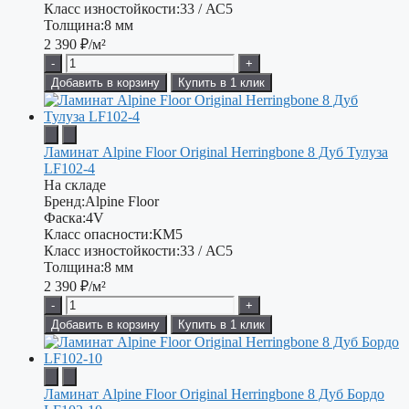
Класс изностойкости:
33 / АС5
Толщина:
8 мм
2 390
₽/м²
-
+
Добавить в корзину
Купить в 1 клик
Ламинат Alpine Floor Original Herringbone 8 Дуб Тулуза
LF102-4
На складе
Бренд:
Alpine Floor
Фаска:
4V
Класс опасности:
КМ5
Класс изностойкости:
33 / АС5
Толщина:
8 мм
2 390
₽/м²
-
+
Добавить в корзину
Купить в 1 клик
Ламинат Alpine Floor Original Herringbone 8 Дуб Бордо