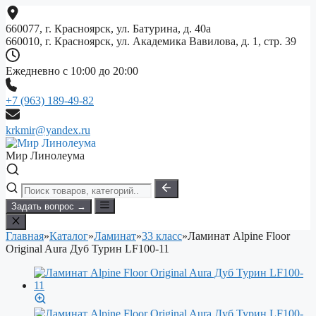
Перейти
к
660077, г. Красноярск, ул. Батурина, д. 40а
содержимому
660010, г. Красноярск, ул. Академика Вавилова, д. 1, стр. 39
Ежедневно с 10:00 до 20:00
+7 (963) 189-49-82
krkmir@yandex.ru
Мир Линолеума
Задать вопрос →
Главная
»
Каталог
»
Ламинат
»
33 класс
»
Ламинат Alpine Floor
Original Aura Дуб Турин LF100-11