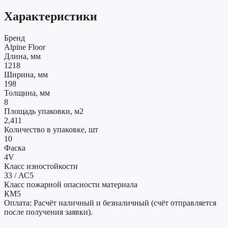
Характеристики
Бренд
Alpine Floor
Длина, мм
1218
Ширина, мм
198
Толщина, мм
8
Площадь упаковки, м2
2,411
Количество в упаковке, шт
10
Фаска
4V
Класс изностойкости
33 / АС5
Класс пожарной опасности материала
КМ5
Оплата: Расчёт наличный и безналичный (счёт отправляется
после получения заявки).