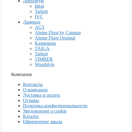
Линолеум
Ideal
Tarkett
IVC
Ламинат
AGT
Alpine Floor by Camsan
Alpine Floor Original
Kastamonu
TAIGA
Tarkett
TIMBER
Woodstyle
Компания
Контакты
О компании
Доставка и оплата
Отзывы
Политика конфиденциальности
Уведомление о cookie
Каталог
Оформление заказа