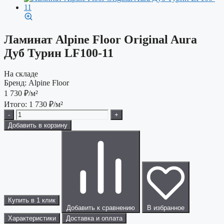
Ламинат Alpine Floor Original Aura
Дуб Турин LF100-11
На складе
Бренд:
Alpine Floor
1 730
₽/м²
Итого:
1 730
₽/м²
-
+
Добавить в корзину
Купить в 1 клик
Добавить к сравнению
В избранное
Характеристики
Доставка и оплата