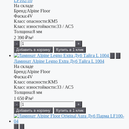
LF102-10
На складе
Бренд:
Alpine Floor
Фаска:
4V
Класс опасности:
КМ5
Класс изностойкости:
33 / АС5
Толщина:
8 мм
2 390
₽/м²
-
+
Добавить в корзину
Купить в 1 клик
Ламинат Alpine Legno Extra Дуб Тайга L 1004
На складе
Бренд:
Alpine Floor
Фаска:
4V
Класс опасности:
КМ5
Класс изностойкости:
33 / АС5
Толщина:
8 мм
1 650
₽/м²
-
+
Добавить в корзину
Купить в 1 клик