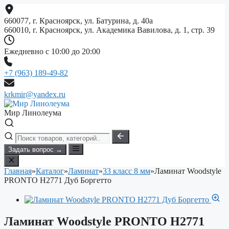
Перейти
к
660077, г. Красноярск, ул. Батурина, д. 40а
содержимому
660010, г. Красноярск, ул. Академика Вавилова, д. 1, стр. 39
Ежедневно с 10:00 до 20:00
+7 (963) 189-49-82
krkmir@yandex.ru
Мир Линолеума
Задать вопрос →
Главная
»
Каталог
»
Ламинат
»
33 класс 8 мм
»
Ламинат Woodstyle
PRONTO H2771 Дуб Боргетто
Ламинат Woodstyle PRONTO H2771