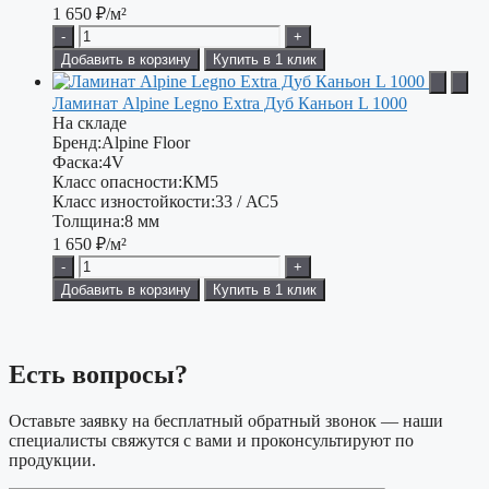
1 650
₽/м²
-
+
Добавить в корзину
Купить в 1 клик
Ламинат Alpine Legno Extra Дуб Каньон L 1000
На складе
Бренд:
Alpine Floor
Фаска:
4V
Класс опасности:
КМ5
Класс изностойкости:
33 / АС5
Толщина:
8 мм
1 650
₽/м²
-
+
Добавить в корзину
Купить в 1 клик
Есть вопросы?
Оставьте заявку на бесплатный обратный звонок — наши
специалисты свяжутся с вами и проконсультируют по
продукции.