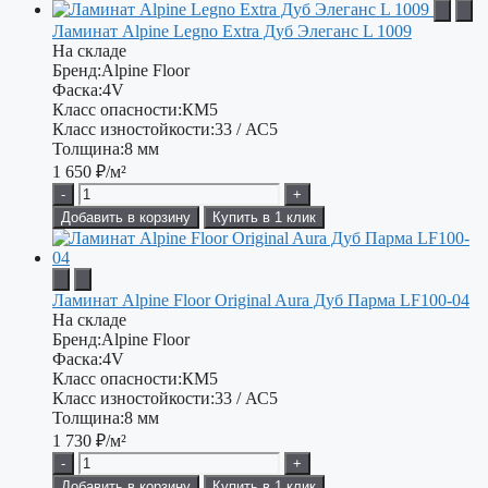
Ламинат Alpine Legno Extra Дуб Элеганс L 1009
На складе
Бренд:
Alpine Floor
Фаска:
4V
Класс опасности:
КМ5
Класс изностойкости:
33 / АС5
Толщина:
8 мм
1 650
₽/м²
-
+
Добавить в корзину
Купить в 1 клик
Ламинат Alpine Floor Original Aura Дуб Парма LF100-04
На складе
Бренд:
Alpine Floor
Фаска:
4V
Класс опасности:
КМ5
Класс изностойкости:
33 / АС5
Толщина:
8 мм
1 730
₽/м²
-
+
Добавить в корзину
Купить в 1 клик