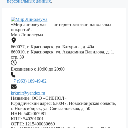
персональных данных
.
«Мир линолеума» — интернет-магазин напольных
покрытий.
Мир Линолеума
660077, г. Красноярск, ул. Батурина, д. 40а
660010, г. Красноярск, ул. Академика Вавилова, д. 1,
стр. 39
Ежедневно с 10:00 до 20:00
+7 (963) 189-49-82
krkmir@yandex.ru
Название: ООО «СИБПОЛ»
Юридический адрес: 630047, Новосибирская область,
г. Новосибирск, ул. Светлановская, д. 50
ИНН: 5402067981
КПП: 540201001
ОГРН: 1215400030669