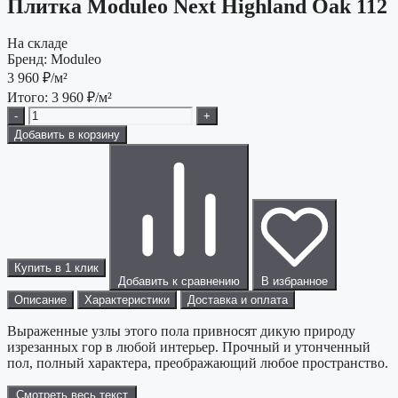
Плитка Moduleo Next Highland Oak 112
На складе
Бренд:
Moduleo
3 960
₽/м²
Итого:
3 960
₽/м²
-
+
Добавить в корзину
Купить в 1 клик
Добавить к сравнению
В избранное
Описание
Характеристики
Доставка и оплата
Выраженные узлы этого пола привносят дикую природу
изрезанных гор в любой интерьер. Прочный и утонченный
пол, полный характера, преображающий любое пространство.
Смотреть весь текст