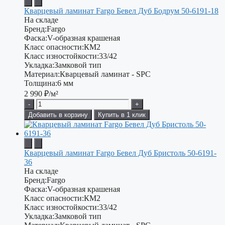
Кварцевый ламинат Fargo Бевел Дуб Бодрум 50-6191-18
На складе
Бренд:
Fargo
Фаска:
V-образная крашеная
Класс опасности:
КМ2
Класс изностойкости:
33/42
Укладка:
Замковой тип
Материал:
Кварцевый ламинат - SPC
Толщина:
6 мм
2 990
₽/м²
-
+
Добавить в корзину
Купить в 1 клик
Кварцевый ламинат Fargo Бевел Дуб Бристоль 50-6191-
36
На складе
Бренд:
Fargo
Фаска:
V-образная крашеная
Класс опасности:
КМ2
Класс изностойкости:
33/42
Укладка:
Замковой тип