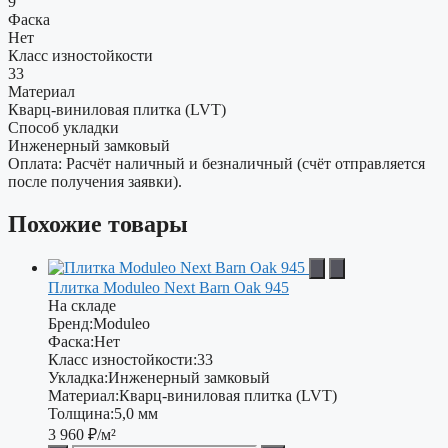
9
Фаска
Нет
Класс изностойкости
33
Материал
Кварц-виниловая плитка (LVT)
Способ укладки
Инженерный замковый
Оплата: Расчёт наличный и безналичный (счёт отправляется
после получения заявки).
Похожие товары
Плитка Moduleo Next Barn Oak 945
На складе
Бренд:
Moduleo
Фаска:
Нет
Класс изностойкости:
33
Укладка:
Инженерный замковый
Материал:
Кварц-виниловая плитка (LVT)
Толщина:
5,0 мм
3 960
₽/м²