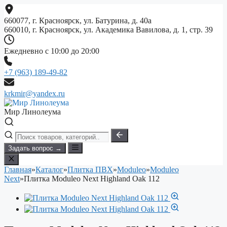
Перейти
к
660077, г. Красноярск, ул. Батурина, д. 40а
содержимому
660010, г. Красноярск, ул. Академика Вавилова, д. 1, стр. 39
Ежедневно с 10:00 до 20:00
+7 (963) 189-49-82
krkmir@yandex.ru
Мир Линолеума
Задать вопрос →
Главная
»
Каталог
»
Плитка ПВХ
»
Moduleo
»
Moduleo
Next
»
Плитка Moduleo Next Highland Oak 112