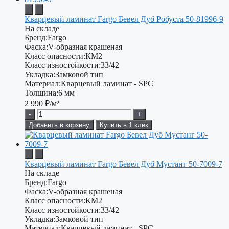
Кварцевый ламинат Fargo Бевел Дуб Робуста 50-81996-9
На складе
Бренд:
Fargo
Фаска:
V-образная крашеная
Класс опасности:
КМ2
Класс изностойкости:
33/42
Укладка:
Замковой тип
Материал:
Кварцевый ламинат - SPC
Толщина:
6 мм
2 990
₽/м²
-
+
Добавить в корзину
Купить в 1 клик
Кварцевый ламинат Fargo Бевел Дуб Мустанг 50-7009-7
На складе
Бренд:
Fargo
Фаска:
V-образная крашеная
Класс опасности:
КМ2
Класс изностойкости:
33/42
Укладка:
Замковой тип
Материал:
Кварцевый ламинат - SPC