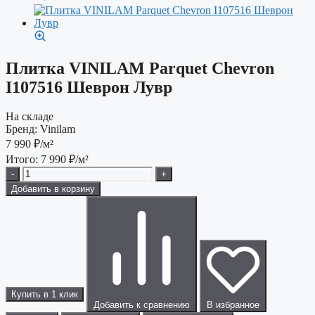
Плитка VINILAM Parquet Chevron
I107516 Шеврон Лувр
На складе
Бренд:
Vinilam
7 990
₽/м²
Итого:
7 990
₽/м²
-
+
Добавить в корзину
Купить в 1 клик
Добавить к сравнению
В избранное