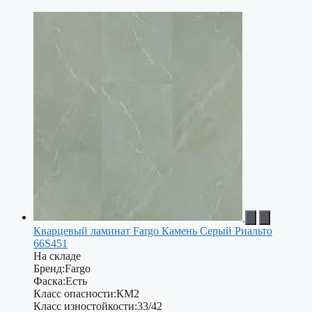
Кварцевый ламинат Fargo Камень Серый Риальто
66S451
На складе
Бренд:
Fargo
Фаска:
Есть
Класс опасности:
КМ2
Класс изностойкости:
33/42