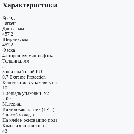
Характеристики
Бренд
Tarkett
Длина, мм
457,2
Ширина, мм
457,2
Фаска
4-сторонняя микро-фаска
Толщина, мм
3
Защитный слой PU
0,7 Extreme Protection
Количество в упаковке, шт
10
Площадь упаковки, м2
2,09
Материал
Виниловая плитка (LVT)
Способ укладки
На клей к основанию пола
Класс изностойкости
43