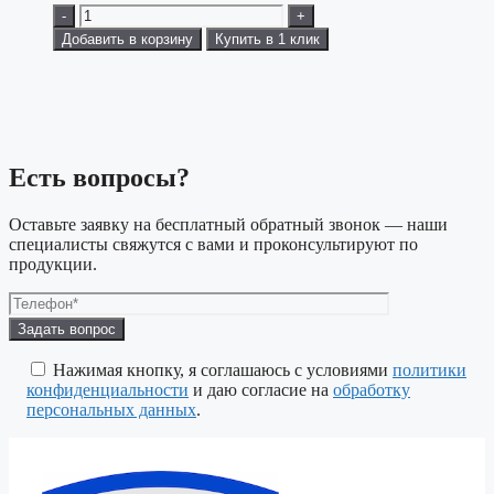
-
+
Добавить в корзину
Купить в 1 клик
Есть вопросы?
Оставьте заявку на бесплатный обратный звонок — наши
специалисты свяжутся с вами и проконсультируют по
продукции.
Оставьте
это
поле
Нажимая кнопку, я соглашаюсь с условиями
политики
пустым.
конфиденциальности
и даю согласие на
обработку
персональных данных
.