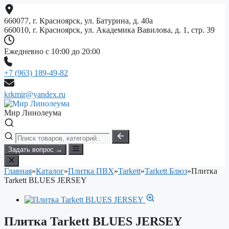
Перейти
к
660077, г. Красноярск, ул. Батурина, д. 40а
содержимому
660010, г. Красноярск, ул. Академика Вавилова, д. 1, стр. 39
Ежедневно с 10:00 до 20:00
+7 (963) 189-49-82
krkmir@yandex.ru
Мир Линолеума
Задать вопрос →
Главная
»
Каталог
»
Плитка ПВХ
»
Tarkett
»
Tarkett Блюз
»
Плитка
Tarkett BLUES JERSEY
Плитка Tarkett BLUES JERSEY