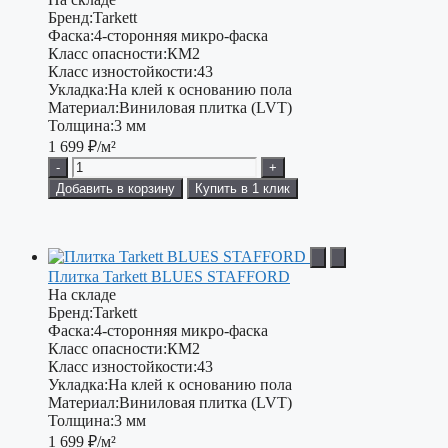
Бренд:
Tarkett
Фаска:
4-сторонняя микро-фаска
Класс опасности:
КМ2
Класс изностойкости:
43
Укладка:
На клей к основанию пола
Материал:
Виниловая плитка (LVT)
Толщина:
3 мм
1 699
₽/м²
-
+
Добавить в корзину
Купить в 1 клик
Плитка Tarkett BLUES STAFFORD
На складе
Бренд:
Tarkett
Фаска:
4-сторонняя микро-фаска
Класс опасности:
КМ2
Класс изностойкости:
43
Укладка:
На клей к основанию пола
Материал:
Виниловая плитка (LVT)
Толщина:
3 мм
1 699
₽/м²