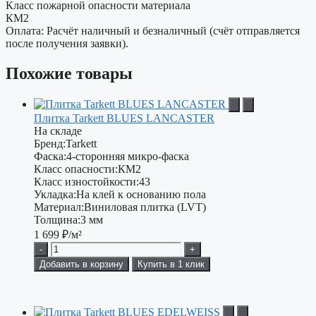
Класс пожарной опасности материала
КМ2
Оплата: Расчёт наличный и безналичный (счёт отправляется
после получения заявки).
Похожие товары
Плитка Tarkett BLUES LANCASTER
На складе
Бренд:
Tarkett
Фаска:
4-сторонняя микро-фаска
Класс опасности:
КМ2
Класс изностойкости:
43
Укладка:
На клей к основанию пола
Материал:
Виниловая плитка (LVT)
Толщина:
3 мм
1 699
₽/м²
-
+
Добавить в корзину
Купить в 1 клик