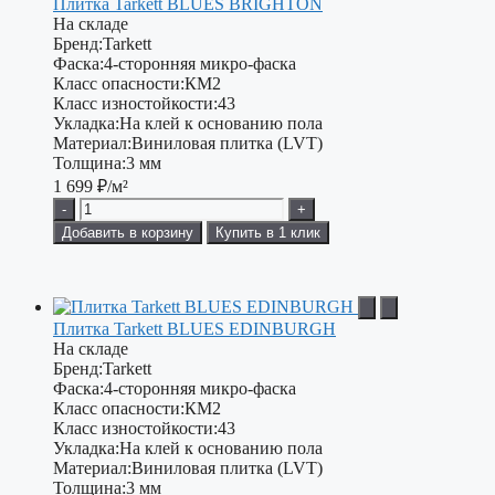
Плитка Tarkett BLUES BRIGHTON
На складе
Бренд:
Tarkett
Фаска:
4-сторонняя микро-фаска
Класс опасности:
КМ2
Класс изностойкости:
43
Укладка:
На клей к основанию пола
Материал:
Виниловая плитка (LVT)
Толщина:
3 мм
1 699
₽/м²
-
+
Добавить в корзину
Купить в 1 клик
Плитка Tarkett BLUES EDINBURGH
На складе
Бренд:
Tarkett
Фаска:
4-сторонняя микро-фаска
Класс опасности:
КМ2
Класс изностойкости:
43
Укладка:
На клей к основанию пола
Материал:
Виниловая плитка (LVT)
Толщина:
3 мм