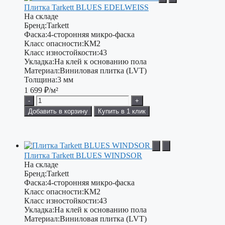
Плитка Tarkett BLUES EDELWEISS
На складе
Бренд:
Tarkett
Фаска:
4-сторонняя микро-фаска
Класс опасности:
КМ2
Класс изностойкости:
43
Укладка:
На клей к основанию пола
Материал:
Виниловая плитка (LVT)
Толщина:
3 мм
1 699
₽/м²
-
+
Добавить в корзину
Купить в 1 клик
Плитка Tarkett BLUES WINDSOR
На складе
Бренд:
Tarkett
Фаска:
4-сторонняя микро-фаска
Класс опасности:
КМ2
Класс изностойкости:
43
Укладка:
На клей к основанию пола
Материал:
Виниловая плитка (LVT)