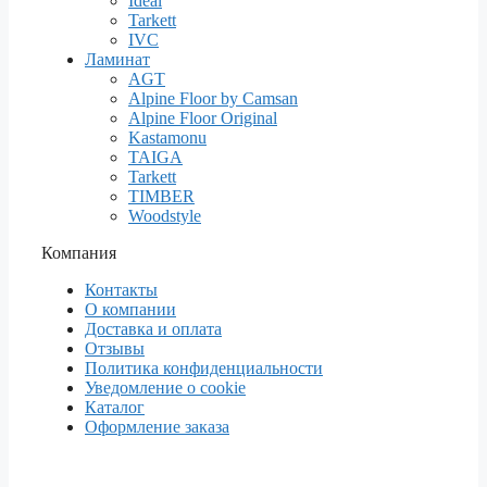
Ideal
Tarkett
IVC
Ламинат
AGT
Alpine Floor by Camsan
Alpine Floor Original
Kastamonu
TAIGA
Tarkett
TIMBER
Woodstyle
Компания
Контакты
О компании
Доставка и оплата
Отзывы
Политика конфиденциальности
Уведомление о cookie
Каталог
Оформление заказа