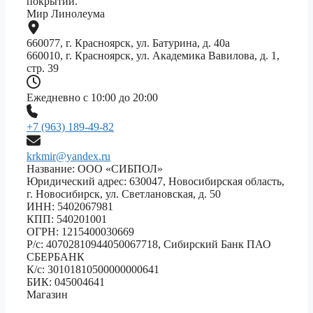
покрытий.
Мир Линолеума
660077, г. Красноярск, ул. Батурина, д. 40а
660010, г. Красноярск, ул. Академика Вавилова, д. 1,
стр. 39
Ежедневно с 10:00 до 20:00
+7 (963) 189-49-82
krkmir@yandex.ru
Название: ООО «СИБПОЛ»
Юридический адрес: 630047, Новосибирская область,
г. Новосибирск, ул. Светлановская, д. 50
ИНН: 5402067981
КПП: 540201001
ОГРН: 1215400030669
Р/с: 40702810944050067718, Сибирский Банк ПАО
СБЕРБАНК
К/с: 30101810500000000641
БИК: 045004641
Магазин