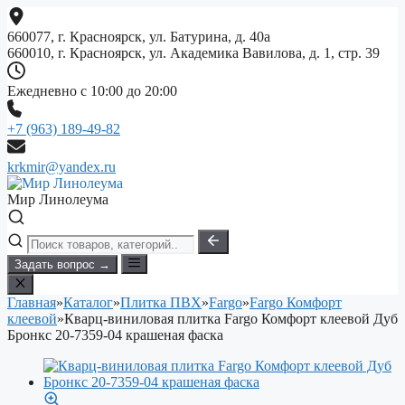
Перейти
к
660077, г. Красноярск, ул. Батурина, д. 40а
содержимому
660010, г. Красноярск, ул. Академика Вавилова, д. 1, стр. 39
Ежедневно с 10:00 до 20:00
+7 (963) 189-49-82
krkmir@yandex.ru
Мир Линолеума
Задать вопрос →
Главная
»
Каталог
»
Плитка ПВХ
»
Fargo
»
Fargo Комфорт
клеевой
»
Кварц-виниловая плитка Fargo Комфорт клеевой Дуб
Бронкс 20-7359-04 крашеная фаска