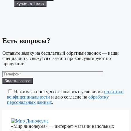
Купить в 1 клик
Есть вопросы?
Оставьте заявку на бесплатный обратный звонок — наши
специалисты свяжутся с вами и проконсультируют по
продукции.
Оставьте
это
поле
Нажимая кнопку, я соглашаюсь с условиями
политики
пустым.
конфиденциальности
и даю согласие на
обработку
персональных данных
.
«Мир линолеума» — интернет-магазин напольных