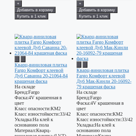
+
+
Добавить в корзину
Добавить в корзину
Купить в 1 клик
Купить в 1 клик
Кварц-виниловая плитка
Fargo Комфорт клеевой
Кварц-виниловая плитка
Дуб Саванна 20-21064-84
Fargo Комфорт клеевой
крашеная фаска
Дуб Мак-Кинли 20-16092-
На складе
79 крашеная фаска
Бренд:
Fargo
На складе
Фаска:
4V крашенная в
Бренд:
Fargo
цвет
Фаска:
4V крашенная в
Класс опасности:
КМ2
цвет
Класс изностойкости:
33/42
Класс опасности:
КМ2
Укладка:
На клей к
Класс изностойкости:
33/42
основанию пола
Укладка:
На клей к
Материал:
Кварц-
основанию пола
виниловая плитка (LVT)
Материал:
Кварц-