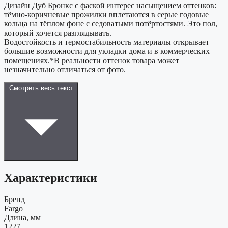
Дизайн Дуб Бронкс с фаской интерес насыщением оттенков:
тёмно-коричневые прожилки вплетаются в серые годовые
кольца на тёплом фоне с седоватыми потёртостями. Это пол,
который хочется разглядывать.
Водостойкость и термостабильность материалы открывает
большие возможности для укладки дома и в коммерческих
помещениях.*В реальности оттенок товара может
незначительно отличаться от фото.
Смотреть весь текст
Характеристики
Бренд
Fargo
Длина, мм
1227