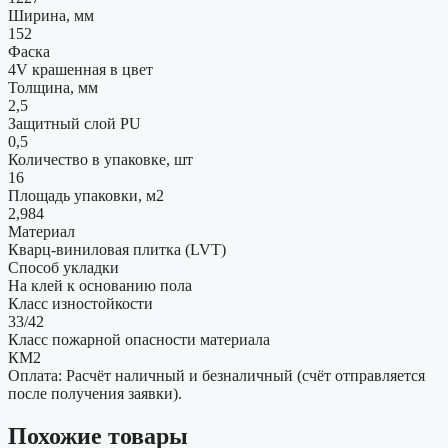
Ширина, мм
152
Фаска
4V крашенная в цвет
Толщина, мм
2,5
Защитный слой PU
0,5
Количество в упаковке, шт
16
Площадь упаковки, м2
2,984
Материал
Кварц-виниловая плитка (LVT)
Способ укладки
На клей к основанию пола
Класс изностойкости
33/42
Класс пожарной опасности материала
КМ2
Оплата: Расчёт наличный и безналичный (счёт отправляется
после получения заявки).
Похожие товары