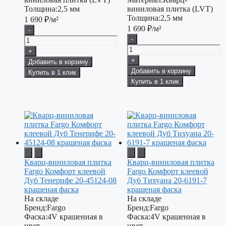
Толщина:
2,5 мм
виниловая плитка (LVT)
Толщина:
2,5 мм
1 690
₽/м²
1 690
₽/м²
-
-
+
+
Добавить в корзину
Добавить в корзину
Купить в 1 клик
Купить в 1 клик
Кварц-виниловая плитка
Кварц-виниловая плитка
Fargo Комфорт клеевой
Fargo Комфорт клеевой
Дуб Тенерифе 20-45124-08
Дуб Тихуана 20-6191-7
крашеная фаска
крашеная фаска
На складе
На складе
Бренд:
Fargo
Бренд:
Fargo
Фаска:
4V крашенная в
Фаска:
4V крашенная в
цвет
цвет