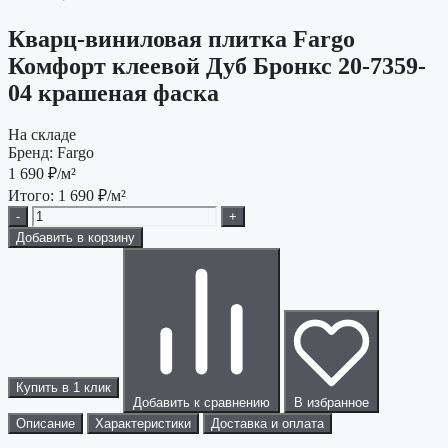
Кварц-виниловая плитка Fargo
Комфорт клеевой Дуб Бронкс 20-7359-
04 крашеная фаска
На складе
Бренд:
Fargo
1 690
₽/м²
Итого:
1 690
₽/м²
-
+
Добавить в корзину
Купить в 1 клик
Добавить к сравнению
В избранное
Описание
Характеристики
Доставка и оплата