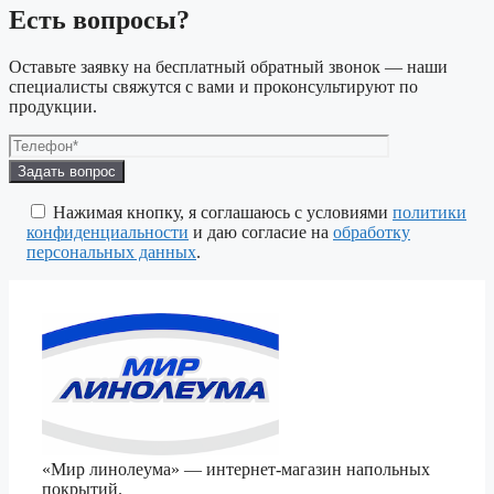
Есть вопросы?
Оставьте заявку на бесплатный обратный звонок — наши
специалисты свяжутся с вами и проконсультируют по
продукции.
Оставьте
это
поле
Нажимая кнопку, я соглашаюсь с условиями
политики
пустым.
конфиденциальности
и даю согласие на
обработку
персональных данных
.
«Мир линолеума» — интернет-магазин напольных
покрытий.