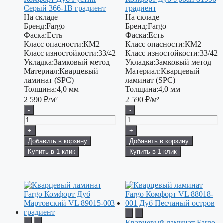
Серый 366-1В градиент
градиент
На складе
На складе
Бренд:
Fargo
Бренд:
Fargo
Фаска:
Есть
Фаска:
Есть
Класс опасности:
КМ2
Класс опасности:
КМ2
Класс изностойкости:
33/42
Класс изностойкости:
33/42
Укладка:
Замковый метод
Укладка:
Замковый метод
Материал:
Кварцевый
Материал:
Кварцевый
ламинат (SPC)
ламинат (SPC)
Толщина:
4,0 мм
Толщина:
4,0 мм
2 590
₽/м²
2 590
₽/м²
-
-
+
+
Добавить в корзину
Добавить в корзину
Купить в 1 клик
Купить в 1 клик
Кварцевый ламинат Fargo