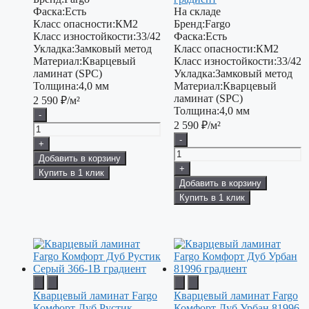
Фаска:
Есть
На складе
Класс опасности:
КМ2
Бренд:
Fargo
Класс изностойкости:
33/42
Фаска:
Есть
Укладка:
Замковый метод
Класс опасности:
КМ2
Материал:
Кварцевый
Класс изностойкости:
33/42
ламинат (SPC)
Укладка:
Замковый метод
Толщина:
4,0 мм
Материал:
Кварцевый
ламинат (SPC)
2 590
₽/м²
Толщина:
4,0 мм
-
2 590
₽/м²
-
+
Добавить в корзину
+
Купить в 1 клик
Добавить в корзину
Купить в 1 клик
Кварцевый ламинат Fargo
Кварцевый ламинат Fargo
Комфорт Дуб Рустик
Комфорт Дуб Урбан 81996