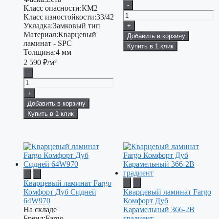
-
Класс опасности:
КМ2
Класс изностойкости:
33/42
Укладка:
Замковый тип
+
Материал:
Кварцевый
Добавить в корзину
ламинат - SPC
Купить в 1 клик
Толщина:
4 мм
2 590
₽/м²
-
+
Добавить в корзину
Купить в 1 клик
Кварцевый ламинат Fargo
Комфорт Дуб Сидней
Кварцевый ламинат Fargo
64W970
Комфорт Дуб
На складе
Карамельный 366-2B
Бренд:
Fargo
градиент