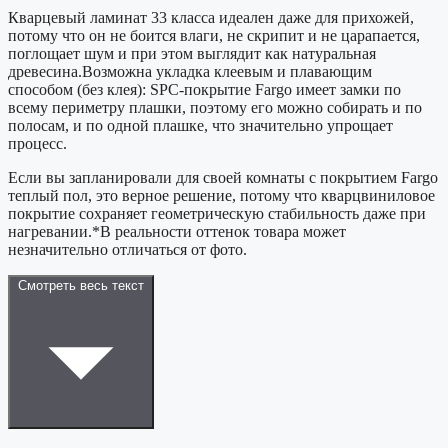
Кварцевый ламинат 33 класса идеален даже для прихожей,
потому что он не боится влаги, не скрипит и не царапается,
поглощает шум и при этом выглядит как натуральная
древесина.Возможна укладка клеевым и плавающим
способом (без клея): SPC-покрытие Fargo имеет замки по
всему периметру плашки, поэтому его можно собирать и по
полосам, и по одной плашке, что значительно упрощает
процесс.
Если вы запланировали для своей комнаты с покрытием Fargo
теплый пол, это верное решение, потому что кварцвиниловое
покрытие сохраняет геометрическую стабильность даже при
нагревании.*В реальности оттенок товара может
незначительно отличаться от фото.
Смотреть весь текст