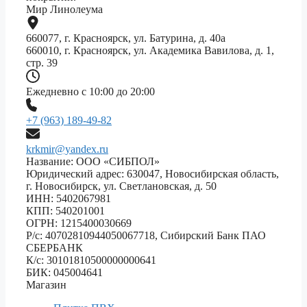
Мир Линолеума
660077, г. Красноярск, ул. Батурина, д. 40а
660010, г. Красноярск, ул. Академика Вавилова, д. 1,
стр. 39
Ежедневно с 10:00 до 20:00
+7 (963) 189-49-82
krkmir@yandex.ru
Название: ООО «СИБПОЛ»
Юридический адрес: 630047, Новосибирская область,
г. Новосибирск, ул. Светлановская, д. 50
ИНН: 5402067981
КПП: 540201001
ОГРН: 1215400030669
Р/с: 40702810944050067718, Сибирский Банк ПАО
СБЕРБАНК
К/с: 30101810500000000641
БИК: 045004641
Магазин