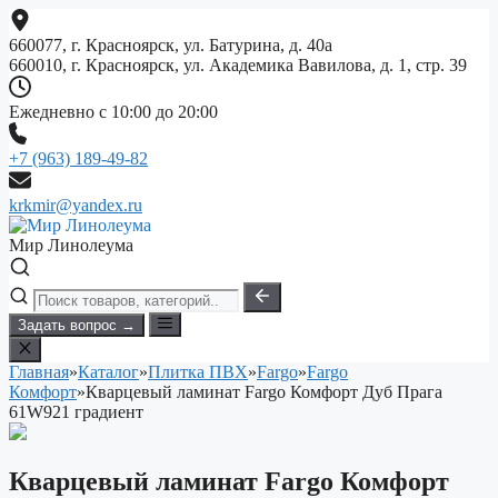
Перейти
к
660077, г. Красноярск, ул. Батурина, д. 40а
содержимому
660010, г. Красноярск, ул. Академика Вавилова, д. 1, стр. 39
Ежедневно с 10:00 до 20:00
+7 (963) 189-49-82
krkmir@yandex.ru
Мир Линолеума
Задать вопрос →
Главная
»
Каталог
»
Плитка ПВХ
»
Fargo
»
Fargo
Комфорт
»
Кварцевый ламинат Fargo Комфорт Дуб Прага
61W921 градиент
Кварцевый ламинат Fargo Комфорт