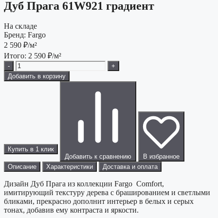
Дуб Прага 61W921 градиент
На складе
Бренд:
Fargo
2 590
₽/м²
Итого:
2 590
₽/м²
-
+
Добавить в корзину
Купить в 1 клик
Добавить к сравнению
В избранное
Описание
Характеристики
Доставка и оплата
Дизайн Дуб Прага из коллекции Fargo Comfort,
имитирующий текстуру дерева с брашированием и светлыми
бликами, прекрасно дополнит интерьер в белых и серых
тонах, добавив ему контраста и яркости.