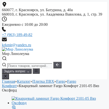
Перейти
к
660077, г. Красноярск, ул. Батурина, д. 40а
содержимому
660010, г. Красноярск, ул. Академика Вавилова, д. 1, стр. 39
Ежедневно с 10:00 до 20:00
+7 (963) 189-49-82
krkmir@yandex.ru
Мир Линолеума
Задать вопрос →
Главная
»
Каталог
»
Плитка ПВХ
»
Fargo
»
Fargo
Комфорт
»
Кварцевый ламинат Fargo Комфорт 2101-05 Вяз
Оксфорд