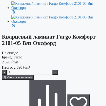
Кварцевый ламинат Fargo Комфорт
2101-05 Вяз Оксфорд
На складе
Бренд:
Fargo
2 590
₽/м²
Итого:
2 590
₽/м²
-
+
Добавить в корзину