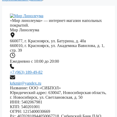
«Мир линолеума» — интернет-магазин напольных
покрытий.
Мир Линолеума
660077, г. Красноярск, ул. Батурина, д. 40а
660010, г. Красноярск, ул. Академика Вавилова, д. 1,
стр. 39
Ежедневно с 10:00 до 20:00
+7 (963) 189-49-82
krkmir@yandex.ru
Название: ООО «СИБПОЛ»
Юридический адрес: 630047, Новосибирская область,
г. Новосибирск, ул. Светлановская, д. 50
ИНН: 5402067981
КПП: 540201001
ОГРН: 1215400030669
Р/с: 40702810944050067718, Сибирский Банк ПАО