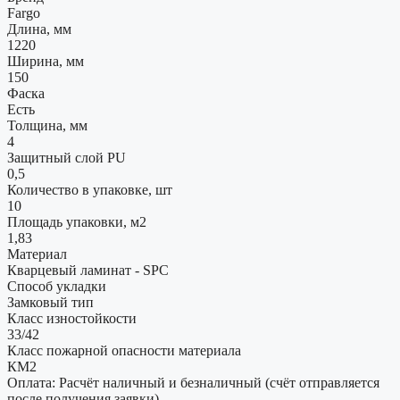
Fargo
Длина, мм
1220
Ширина, мм
150
Фаска
Есть
Толщина, мм
4
Защитный слой PU
0,5
Количество в упаковке, шт
10
Площадь упаковки, м2
1,83
Материал
Кварцевый ламинат - SPC
Способ укладки
Замковый тип
Класс изностойкости
33/42
Класс пожарной опасности материала
КМ2
Оплата: Расчёт наличный и безналичный (счёт отправляется
после получения заявки).