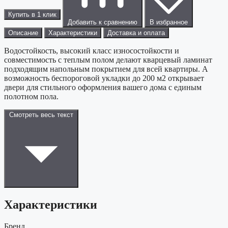
Купить в 1 клик
Добавить к сравнению
В избранное
Описание
Характеристики
Доставка и оплата
Водостойкость, высокий класс износостойкости и
совместимость с теплым полом делают кварцевый ламинат
подходящим напольным покрытием для всей квартиры. А
возможность беспороговой укладки до 200 м2 открывает
двери для стильного оформления вашего дома с единым
полотном пола.
Смотреть весь текст
Характеристики
Бренд