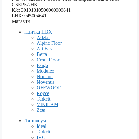
СБЕРБАНК
К/с: 30101810500000000641
БИК: 045004641
Магазин
Плитка ПВХ
Adelar
Alpine Floor
Art East
Betta
CronaFloor
Fargo
Moduleo
Norland
Noventis
OFFWOOD
Royce
Tarkett
VINILAM
Zeta
Линолеум
Ideal
Tarkett
IVC