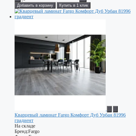
Добавить в корзину
Купить в 1 клик
Кварцевый ламинат Fargo Комфорт Дуб Урбан 81996
градиент
На складе
Бренд:
Fargo