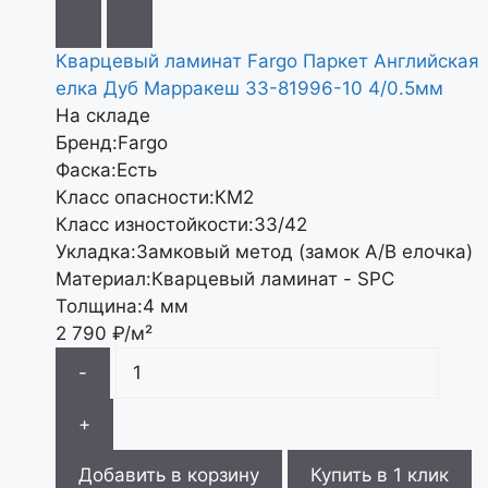
Кварцевый ламинат Fargo Паркет Английская
елка Дуб Марракеш 33-81996-10 4/0.5мм
На складе
Бренд:
Fargo
Фаска:
Есть
Класс опасности:
КМ2
Класс изностойкости:
33/42
Укладка:
Замковый метод (замок А/В елочка)
Материал:
Кварцевый ламинат - SPC
Толщина:
4 мм
2 790
₽/м²
-
+
Добавить в корзину
Купить в 1 клик