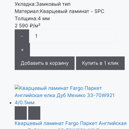
Укладка:
Замковый тип
Материал:
Кварцевый ламинат - SPC
Толщина:
4 мм
2 590
₽/м²
-
+
Добавить в корзину
Купить в 1 клик
Кварцевый ламинат Fargo Паркет Английская