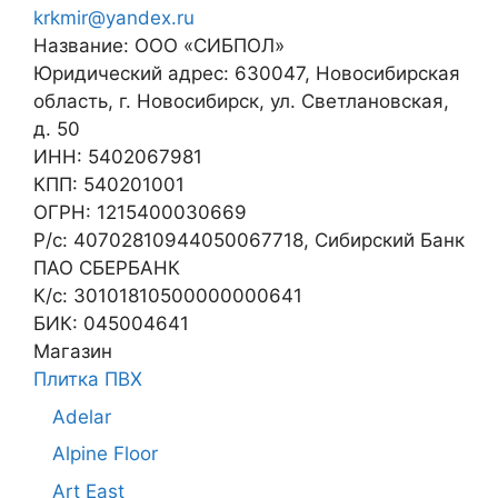
krkmir@yandex.ru
Название: ООО «СИБПОЛ»
Юридический адрес: 630047, Новосибирская
область, г. Новосибирск, ул. Светлановская,
д. 50
ИНН: 5402067981
КПП: 540201001
ОГРН: 1215400030669
Р/с: 40702810944050067718, Сибирский Банк
ПАО СБЕРБАНК
К/с: 30101810500000000641
БИК: 045004641
Магазин
Плитка ПВХ
Adelar
Alpine Floor
Art East