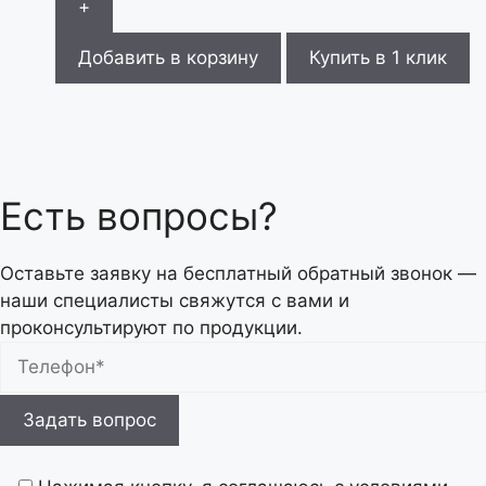
+
Добавить в корзину
Купить в 1 клик
Есть вопросы?
Оставьте заявку на бесплатный обратный звонок —
наши специалисты свяжутся с вами и
проконсультируют по продукции.
Оставьте
это
поле