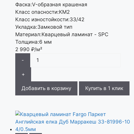
Фаска:
V-образная крашеная
Класс опасности:
КМ2
Класс изностойкости:
33/42
Укладка:
Замковой тип
Материал:
Кварцевый ламинат - SPC
Толщина:
6 мм
2 990
₽/м²
-
+
Добавить в корзину
Купить в 1 клик