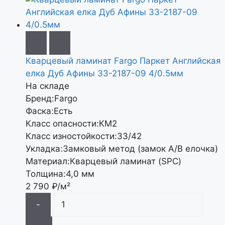
Кварцевый ламинат Fargo Паркет Английская
елка Дуб Афины 33-2187-09 4/0.5мм
На складе
Бренд:
Fargo
Фаска:
Есть
Класс опасности:
КМ2
Класс изностойкости:
33/42
Укладка:
Замковый метод (замок A/B елочка)
Материал:
Кварцевый ламинат (SPC)
Толщина:
4,0 мм
2 790
₽/м²
-