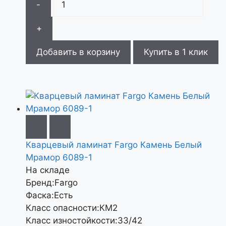
-
+
Добавить в корзину
Купить в 1 клик
Кварцевый ламинат Fargo Камень Белый
Мрамор 6089-1
На складе
Бренд:
Fargo
Фаска:
Есть
Класс опасности:
КМ2
Класс изностойкости:
33/42