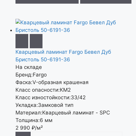
Кварцевый ламинат Fargo Бевел Дуб
Бристоль 50-6191-36
На складе
Бренд:
Fargo
Фаска:
V-образная крашеная
Класс опасности:
КМ2
Класс изностойкости:
33/42
Укладка:
Замковой тип
Материал:
Кварцевый ламинат - SPC
Толщина:
6 мм
2 990
₽/м²