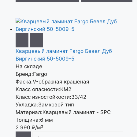
Кварцевый ламинат Fargo Бевел Дуб
Виргинский 50-5009-5
На складе
Бренд:
Fargo
Фаска:
V-образная крашеная
Класс опасности:
КМ2
Класс изностойкости:
33/42
Укладка:
Замковой тип
Материал:
Кварцевый ламинат - SPC
Толщина:
6 мм
2 990
₽/м²