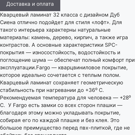
Доставка и оплата
Кварцевый ламинат 32 класса с дизайном Дуб
Сиена отлично подойдет для стиля «лофт». Для
такого интерьера характерны натуральные
материалы: камень, дерево, кирпич, а также игра
контрастов. А основные характеристики SPC-
покрытия — износостойкость, водостойкость и
поглощение шума — обеспечат полный комфорт при
эксплуатации.Fargo — кварцвиниловое покрытие,
которое идеально сочетается с теплым полом.
Кварцевый ламинат сохраняет геометрическую
стабильность при нагревании до +36⁰ С.
Рекомендуемая температура для человека — +28⁰
С. У Fargo есть замки со всех сторон плашки —
благодаря этому можно укладывать покрытие,
собирая его по каждой плашке и без клея. Это
большое преимущество перед пвх-плиткой, где не