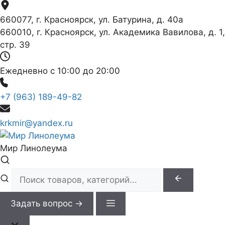
Перейти
к
660077, г. Красноярск, ул. Батурина, д. 40а
содержимому
660010, г. Красноярск, ул. Академика Вавилова, д. 1,
стр. 39
Ежедневно с 10:00 до 20:00
+7 (963) 189-49-82
krkmir@yandex.ru
Мир Линолеума
Задать вопрос →