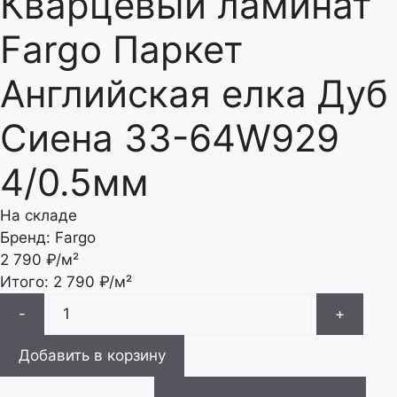
Кварцевый ламинат
Fargo Паркет
Английская елка Дуб
Сиена 33-64W929
4/0.5мм
На складе
Бренд:
Fargo
2 790
₽/м²
Итого:
2 790
₽/м²
-
+
Добавить в корзину