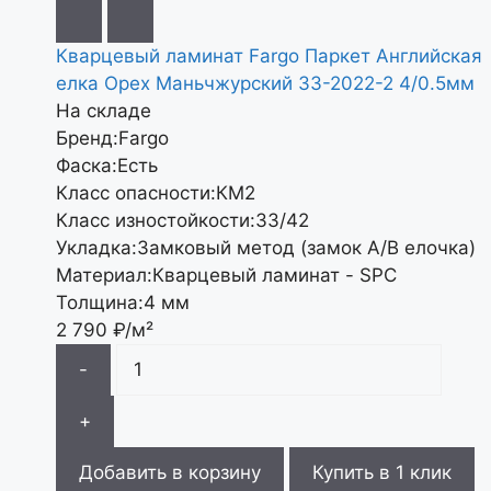
Кварцевый ламинат Fargo Паркет Английская
елка Орех Маньчжурский 33-2022-2 4/0.5мм
На складе
Бренд:
Fargo
Фаска:
Есть
Класс опасности:
КМ2
Класс изностойкости:
33/42
Укладка:
Замковый метод (замок А/В елочка)
Материал:
Кварцевый ламинат - SPC
Толщина:
4 мм
2 790
₽/м²
-
+
Добавить в корзину
Купить в 1 клик