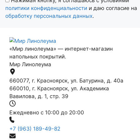
Нажимая кнопку, я соглашаюсь с условиями
пустым.
политики конфиденциальности
и даю согласие на
обработку персональных данных
.
«Мир линолеума» — интернет-магазин
напольных покрытий.
Мир Линолеума
660077, г. Красноярск, ул. Батурина, д. 40а
660010, г. Красноярск, ул. Академика
Вавилова, д. 1, стр. 39
Ежедневно с 10:00 до 20:00
+7 (963) 189-49-82