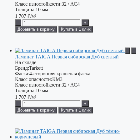
Класс изностойкости:
32 / АС4
Толщина:
10 мм
1 707
₽/м²
-
+
Добавить в корзину
Купить в 1 клик
Ламинат TAIGA Первая сибирская Дуб светлый
На складе
Бренд:
Tarkett
Фаска:
4-сторонняя крашеная фаска
Класс опасности:
КМ3
Класс изностойкости:
32 / АС4
Толщина:
10 мм
1 707
₽/м²
-
+
Добавить в корзину
Купить в 1 клик