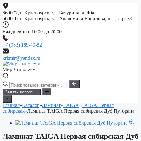
Перейти
к
660077, г. Красноярск, ул. Батурина, д. 40а
содержимому
660010, г. Красноярск, ул. Академика Вавилова, д. 1, стр. 39
Ежедневно с 10:00 до 20:00
+7 (963) 189-49-82
krkmir@yandex.ru
Мир Линолеума
Задать вопрос →
Главная
»
Каталог
»
Ламинат
»
TAIGA
»
TAIGA Первая
сибирская
»
Ламинат TAIGA Первая сибирская Дуб Путорана
Ламинат TAIGA Первая сибирская Дуб