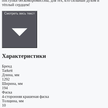
поступки бескомпромиссны, для тех, кто сильный духом и
тёплый сердцем!
Смотреть весь текст
Характеристики
Бренд
Tarkett
Длина, мм
1292
Ширина, мм
194
Фаска
4-сторонняя крашеная фаска
Толщина, мм
10