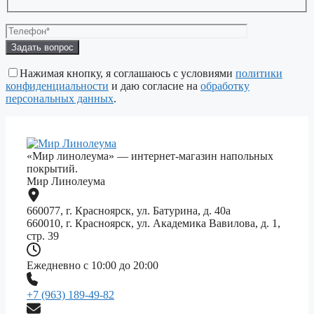
Оставьте
это
поле
Нажимая кнопку, я соглашаюсь с условиями
политики
пустым.
конфиденциальности
и даю согласие на
обработку
персональных данных
.
«Мир линолеума» — интернет-магазин напольных
покрытий.
Мир Линолеума
660077, г. Красноярск, ул. Батурина, д. 40а
660010, г. Красноярск, ул. Академика Вавилова, д. 1,
стр. 39
Ежедневно с 10:00 до 20:00
+7 (963) 189-49-82