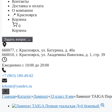
Контакты
Доставка и оплата
О компании
📍 Красноярск
Корзина
0
Корзина
Задать вопрос →
660077, г. Красноярск, ул. Батурина, д. 40а
660010, г. Красноярск, ул. Академика Вавилова, д. 1, стр. 39
Ежедневно с 10:00 до 20:00
+7 (963) 189-49-82
krkmir@yandex.ru
Главная
»
Каталог
»
Ламинат
»
33 класс 8 мм
»
Ламинат TAIGA Перв