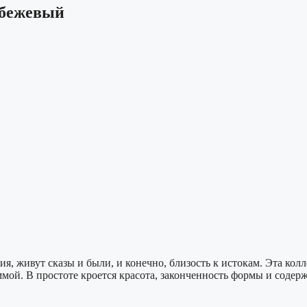
 бежевый
, живут сказы и были, и конечно, близость к истокам. Эта колл
мой. В простоте кроется красота, законченность формы и содерж