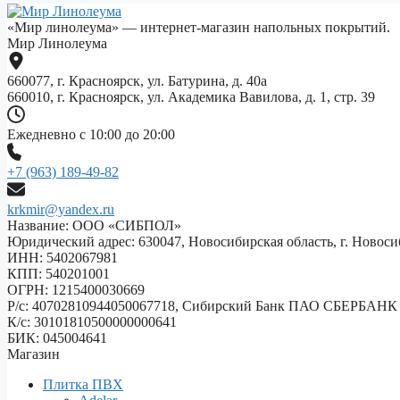
«Мир линолеума» — интернет-магазин напольных покрытий.
Мир Линолеума
660077, г. Красноярск, ул. Батурина, д. 40а
660010, г. Красноярск, ул. Академика Вавилова, д. 1, стр. 39
Ежедневно с 10:00 до 20:00
+7 (963) 189-49-82
krkmir@yandex.ru
Название: ООО «СИБПОЛ»
Юридический адрес: 630047, Новосибирская область, г. Новосиб
ИНН: 5402067981
КПП: 540201001
ОГРН: 1215400030669
Р/с: 40702810944050067718, Сибирский Банк ПАО СБЕРБАНК
К/с: 30101810500000000641
БИК: 045004641
Магазин
Плитка ПВХ