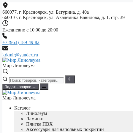
Перейти
к
660077, г. Красноярск, ул. Батурина, д. 40а
содержимому
660010, г. Красноярск, ул. Академика Вавилова, д. 1, стр. 39
Ежедневно с 10:00 до 20:00
+7 (963) 189-49-82
krkmir@yandex.ru
Мир Линолеума
Задать вопрос →
Мир Линолеума
Каталог
Линолеум
Ламинат
Плитка ПВХ
Аксессуары для напольных покрытий