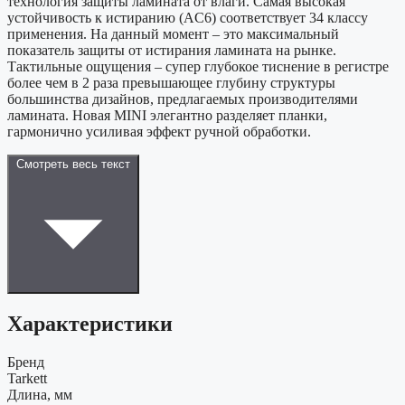
технология защиты ламината от влаги. Самая высокая
устойчивость к истиранию (AC6) соответствует 34 классу
применения. На данный момент – это максимальный
показатель защиты от истирания ламината на рынке.
Тактильные ощущения – супер глубокое тиснение в регистре
более чем в 2 раза превышающее глубину структуры
большинства дизайнов, предлагаемых производителями
ламината. Новая MINI элегантно разделяет планки,
гармонично усиливая эффект ручной обработки.
Смотреть весь текст
Характеристики
Бренд
Tarkett
Длина, мм