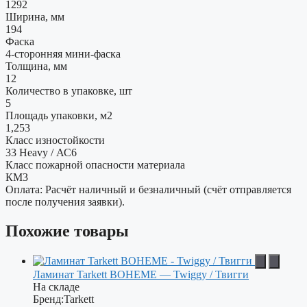
1292
Ширина, мм
194
Фаска
4-сторонняя мини-фаска
Толщина, мм
12
Количество в упаковке, шт
5
Площадь упаковки, м2
1,253
Класс изностойкости
33 Heavy / АС6
Класс пожарной опасности материала
КМ3
Оплата: Расчёт наличный и безналичный (счёт отправляется
после получения заявки).
Похожие товары
Ламинат Tarkett BOHEME — Twiggy / Твигги
На складе
Бренд:
Tarkett