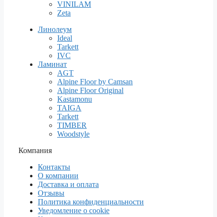
VINILAM
Zeta
Линолеум
Ideal
Tarkett
IVC
Ламинат
AGT
Alpine Floor by Camsan
Alpine Floor Original
Kastamonu
TAIGA
Tarkett
TIMBER
Woodstyle
Компания
Контакты
О компании
Доставка и оплата
Отзывы
Политика конфиденциальности
Уведомление о cookie