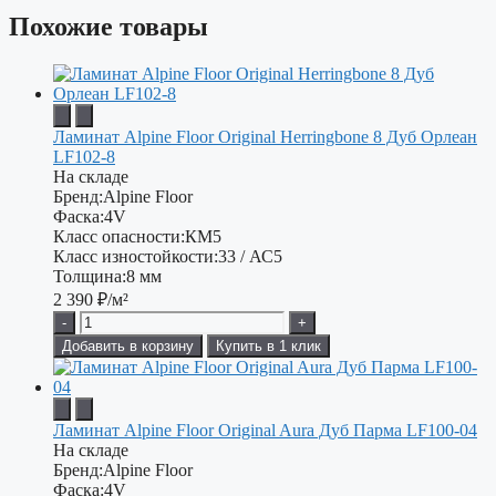
Похожие товары
Ламинат Alpine Floor Original Herringbone 8 Дуб Орлеан
LF102-8
На складе
Бренд:
Alpine Floor
Фаска:
4V
Класс опасности:
КМ5
Класс изностойкости:
33 / АС5
Толщина:
8 мм
2 390
₽/м²
-
+
Добавить в корзину
Купить в 1 клик
Ламинат Alpine Floor Original Aura Дуб Парма LF100-04
На складе
Бренд:
Alpine Floor
Фаска:
4V