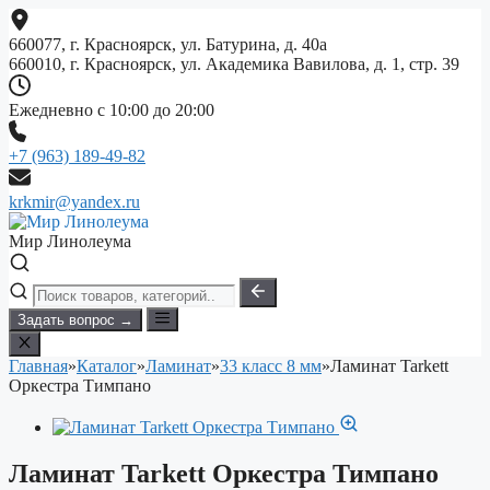
Перейти
к
660077, г. Красноярск, ул. Батурина, д. 40а
содержимому
660010, г. Красноярск, ул. Академика Вавилова, д. 1, стр. 39
Ежедневно с 10:00 до 20:00
+7 (963) 189-49-82
krkmir@yandex.ru
Мир Линолеума
Задать вопрос →
Главная
»
Каталог
»
Ламинат
»
33 класс 8 мм
»
Ламинат Tarkett
Оркестра Тимпано
Ламинат Tarkett Оркестра Тимпано