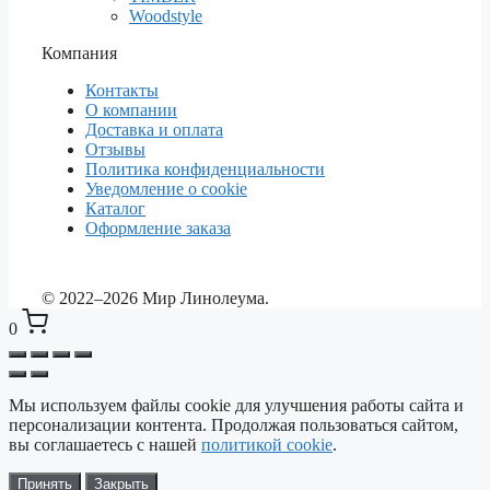
Woodstyle
Компания
Контакты
О компании
Доставка и оплата
Отзывы
Политика конфиденциальности
Уведомление о cookie
Каталог
Оформление заказа
© 2022–2026 Мир Линолеума.
0
Мы используем файлы cookie для улучшения работы сайта и
Выберите ваш город
✕
персонализации контента. Продолжая пользоваться сайтом,
Сейчас: Красноярск
вы соглашаетесь с нашей
политикой cookie
.
Принять
Закрыть
Красноярск