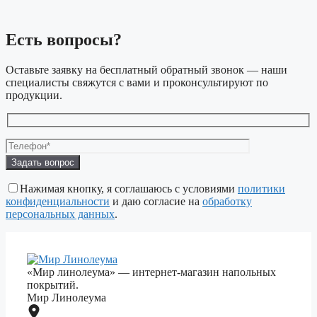
Есть вопросы?
Оставьте заявку на бесплатный обратный звонок — наши
специалисты свяжутся с вами и проконсультируют по
продукции.
Оставьте
это
поле
Нажимая кнопку, я соглашаюсь с условиями
политики
пустым.
конфиденциальности
и даю согласие на
обработку
персональных данных
.
«Мир линолеума» — интернет-магазин напольных
покрытий.
Мир Линолеума