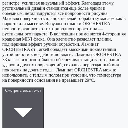
регистре, усиливая визуальный эффект. Благодаря этому
рустикальный дизайн становится ещё более ярким и
объёмным, детализируются все подробности рисунка.
Матовая поверхность планок передаёт обработку маслом как в
паркете или массиве. Визуально планки ORCHESTRA
непросто отличить от их природного прототипа —
рустикального паркета. В коллекции применяется 4-сторонняя
крашеная MINI фаска. Она элегантно разделяет планки,
подчёркивая эффект ручной обработки. Ламинат
ORCHESTRA от Tarkett обладает высокими показателями
устойчивости к воздействию влаги. Ламинат ORCHESTRA
33 класса износостойкости обеспечивает защиту от царапин,
ударов и других повреждений, сохраняя первозданный вид
покрытия на долгие годы. Ламинат ORCHESTRA можно
использовать с тёплым полом при условии, что температура
на поверхности основания не превышает 29°C.
Смотреть весь текст