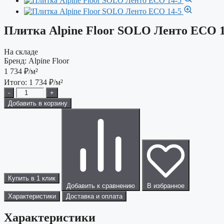
Плитка Alpine Floor SOLO Ленто ЕСО 1
На складе
Бренд:
Alpine Floor
1 734
₽/м²
Итого:
1 734
₽/м²
-
+
Добавить в корзину
Купить в 1 клик
Добавить к сравнению
В избранное
Характеристики
Доставка и оплата
Характеристики