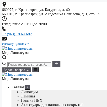
Перейти
к
660077, г. Красноярск, ул. Батурина, д. 40а
содержимому
660010, г. Красноярск, ул. Академика Вавилова, д. 1, стр. 39
Ежедневно с 10:00 до 20:00
+7 (963) 189-49-82
krkmir@yandex.ru
Мир Линолеума
Задать вопрос →
Мир Линолеума
Каталог
+
Линолеум
Ламинат
Плитка ПВХ
Аксессуары для напольных покрытий