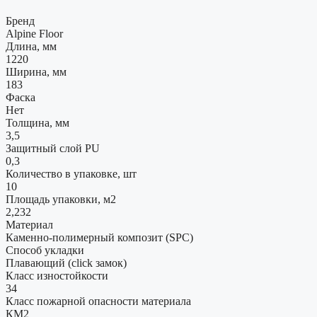
Бренд
Alpine Floor
Длина, мм
1220
Ширина, мм
183
Фаска
Нет
Толщина, мм
3,5
Защитный слой PU
0,3
Количество в упаковке, шт
10
Площадь упаковки, м2
2,232
Материал
Каменно-полимерный композит (SPC)
Способ укладки
Плавающий (click замок)
Класс изностойкости
34
Класс пожарной опасности материала
КМ2