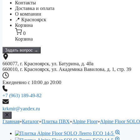
Контакты
Доставка и оплата
О компании
📍 Красноярск
Корзина
0
Корзина
Задать вопрос →
660077, г. Красноярск, ул. Батурина, д. 40а
660010, г. Красноярск, ул. Академика Вавилова, д. 1, стр. 39
Ежедневно с 10:00 до 20:00
+7 (963) 189-49-82
krkmir@yandex.ru
Главная
»
Каталог
»
Плитка ПВХ
»
Alpine Floor
»
Alpine Floor SOLO