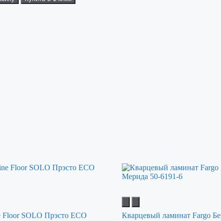
e Floor SOLO Прэсто ЕСО
Кварцевый ламинат Fargo Бе