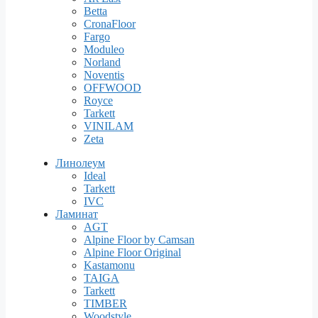
Betta
CronaFloor
Fargo
Moduleo
Norland
Noventis
OFFWOOD
Royce
Tarkett
VINILAM
Zeta
Линолеум
Ideal
Tarkett
IVC
Ламинат
AGT
Alpine Floor by Camsan
Alpine Floor Original
Kastamonu
TAIGA
Tarkett
TIMBER
Woodstyle