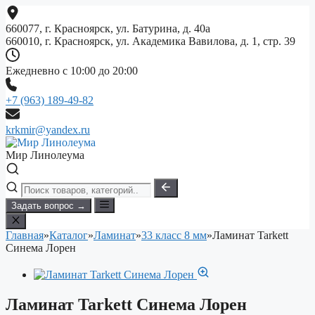
Перейти
к
660077, г. Красноярск, ул. Батурина, д. 40а
содержимому
660010, г. Красноярск, ул. Академика Вавилова, д. 1, стр. 39
Ежедневно с 10:00 до 20:00
+7 (963) 189-49-82
krkmir@yandex.ru
Мир Линолеума
Задать вопрос →
Главная
»
Каталог
»
Ламинат
»
33 класс 8 мм
»
Ламинат Tarkett
Синема Лорен
Ламинат Tarkett Синема Лорен