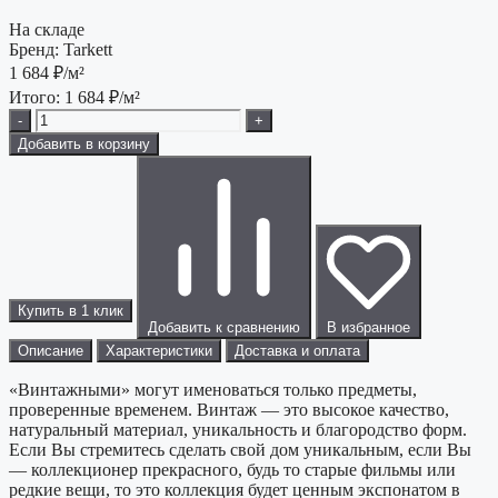
На складе
Бренд:
Tarkett
1 684
₽/м²
Итого:
1 684
₽/м²
-
+
Добавить в корзину
Купить в 1 клик
Добавить к сравнению
В избранное
Описание
Характеристики
Доставка и оплата
«Винтажными» могут именоваться только предметы,
проверенные временем. Винтаж — это высокое качество,
натуральный материал, уникальность и благородство форм.
Если Вы стремитесь сделать свой дом уникальным, если Вы
— коллекционер прекрасного, будь то старые фильмы или
редкие вещи, то это коллекция будет ценным экспонатом в