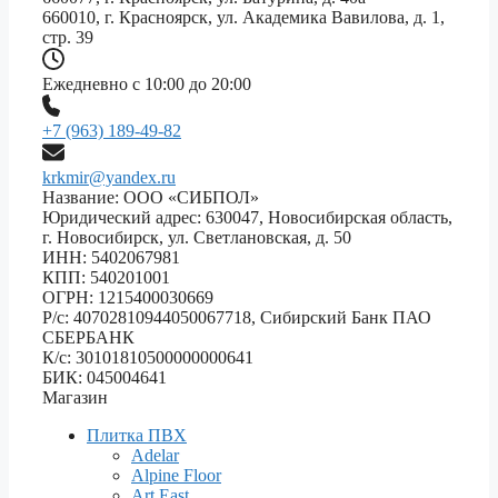
660010, г. Красноярск, ул. Академика Вавилова, д. 1,
стр. 39
Ежедневно с 10:00 до 20:00
+7 (963) 189-49-82
krkmir@yandex.ru
Название: ООО «СИБПОЛ»
Юридический адрес: 630047, Новосибирская область,
г. Новосибирск, ул. Светлановская, д. 50
ИНН: 5402067981
КПП: 540201001
ОГРН: 1215400030669
Р/с: 40702810944050067718, Сибирский Банк ПАО
СБЕРБАНК
К/с: 30101810500000000641
БИК: 045004641
Магазин
Плитка ПВХ
Adelar
Alpine Floor
Art East