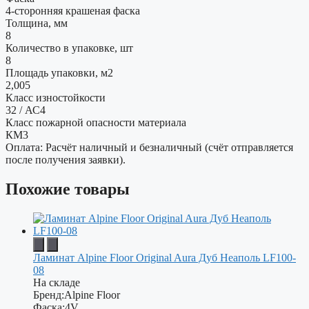
4-сторонняя крашеная фаска
Толщина, мм
8
Количество в упаковке, шт
8
Площадь упаковки, м2
2,005
Класс изностойкости
32 / АС4
Класс пожарной опасности материала
КМ3
Оплата: Расчёт наличный и безналичный (счёт отправляется
после получения заявки).
Похожие товары
Ламинат Alpine Floor Original Aura Дуб Неаполь LF100-
08
На складе
Бренд:
Alpine Floor
Фаска:
4V