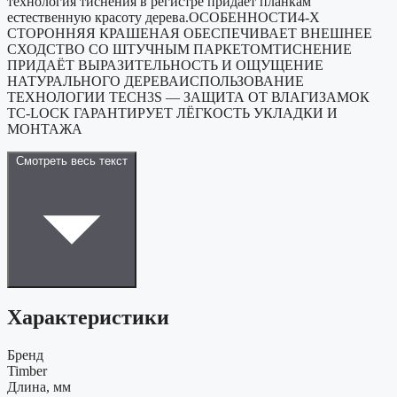
технология тиснения в регистре придаёт планкам
естественную красоту дерева.ОСОБЕННОСТИ4-Х
СТОРОННЯЯ КРАШЕНАЯ ОБЕСПЕЧИВАЕТ ВНЕШНЕЕ
СХОДСТВО СО ШТУЧНЫМ ПАРКЕТОМТИСНЕНИЕ
ПРИДАЁТ ВЫРАЗИТЕЛЬНОСТЬ И ОЩУЩЕНИЕ
НАТУРАЛЬНОГО ДЕРЕВАИСПОЛЬЗОВАНИЕ
ТЕХНОЛОГИИ TECH3S — ЗАЩИТА ОТ ВЛАГИЗАМОК
TC-LOCK ГАРАНТИРУЕТ ЛЁГКОСТЬ УКЛАДКИ И
МОНТАЖА
Смотреть весь текст
Характеристики
Бренд
Timber
Длина, мм