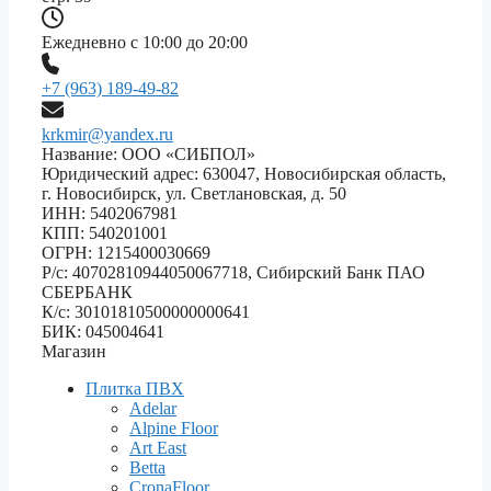
Ежедневно с 10:00 до 20:00
+7 (963) 189-49-82
krkmir@yandex.ru
Название: ООО «СИБПОЛ»
Юридический адрес: 630047, Новосибирская область,
г. Новосибирск, ул. Светлановская, д. 50
ИНН: 5402067981
КПП: 540201001
ОГРН: 1215400030669
Р/с: 40702810944050067718, Сибирский Банк ПАО
СБЕРБАНК
К/с: 30101810500000000641
БИК: 045004641
Магазин
Плитка ПВХ
Adelar
Alpine Floor
Art East
Betta
CronaFloor