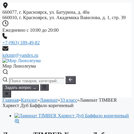
Перейти
к
660077, г. Красноярск, ул. Батурина, д. 40а
содержимому
660010, г. Красноярск, ул. Академика Вавилова, д. 1, стр. 39
Ежедневно с 10:00 до 20:00
+7 (963) 189-49-82
krkmir@yandex.ru
Мир Линолеума
Задать вопрос →
Главная
»
Каталог
»
Ламинат
»
33 класс
»
Ламинат TIMBER
Харвест Дуб Баффало коричневый