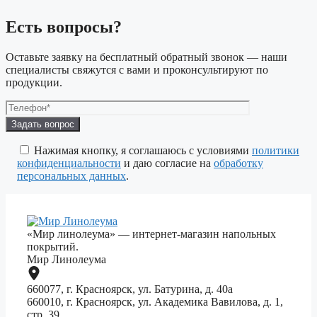
Есть вопросы?
Оставьте заявку на бесплатный обратный звонок — наши
специалисты свяжутся с вами и проконсультируют по
продукции.
Оставьте
это
поле
Нажимая кнопку, я соглашаюсь с условиями
политики
пустым.
конфиденциальности
и даю согласие на
обработку
персональных данных
.
«Мир линолеума» — интернет-магазин напольных
покрытий.
Мир Линолеума
660077, г. Красноярск, ул. Батурина, д. 40а
660010, г. Красноярск, ул. Академика Вавилова, д. 1,
стр. 39