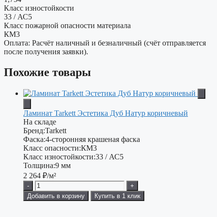
Класс изностойкости
33 / АС5
Класс пожарной опасности материала
КМ3
Оплата: Расчёт наличный и безналичный (счёт отправляется
после получения заявки).
Похожие товары
Ламинат Tarkett Эстетика Дуб Натур коричневый
На складе
Бренд:
Tarkett
Фаска:
4-сторонняя крашеная фаска
Класс опасности:
КМ3
Класс изностойкости:
33 / АС5
Толщина:
9 мм
2 264
₽/м²
-
+
Добавить в корзину
Купить в 1 клик