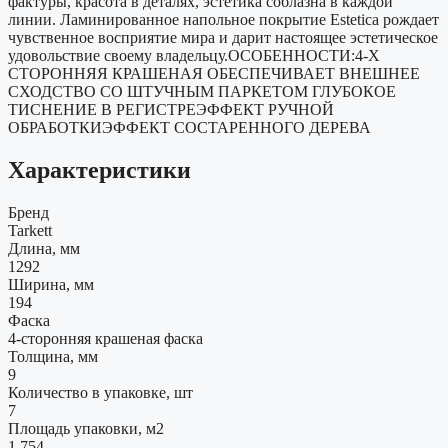
фактуры, красота в деталях, эстетика соблазна в каждой
линии. Ламинированное напольное покрытие Estetica рождает
чувственное восприятие мира и дарит настоящее эстетическое
удовольствие своему владельцу.ОСОБЕННОСТИ:4-Х
СТОРОННЯЯ КРАШЕНАЯ ОБЕСПЕЧИВАЕТ ВНЕШНЕЕ
СХОДСТВО СО ШТУЧНЫМ ПАРКЕТОМ ГЛУБОКОЕ
ТИСНЕНИЕ В РЕГИСТРЕЭФФЕКТ РУЧНОЙ
ОБРАБОТКИЭФФЕКТ СОСТАРЕННОГО ДЕРЕВА
Характеристики
Бренд
Tarkett
Длина, мм
1292
Ширина, мм
194
Фаска
4-сторонняя крашеная фаска
Толщина, мм
9
Количество в упаковке, шт
7
Площадь упаковки, м2
1,754