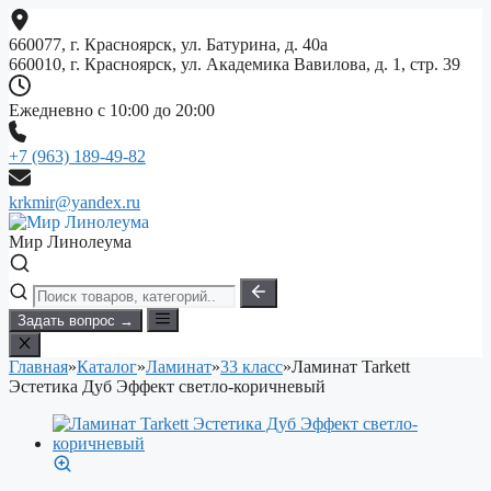
Перейти
к
660077, г. Красноярск, ул. Батурина, д. 40а
содержимому
660010, г. Красноярск, ул. Академика Вавилова, д. 1, стр. 39
Ежедневно с 10:00 до 20:00
+7 (963) 189-49-82
krkmir@yandex.ru
Мир Линолеума
Задать вопрос →
Главная
»
Каталог
»
Ламинат
»
33 класс
»
Ламинат Tarkett
Эстетика Дуб Эффект светло-коричневый