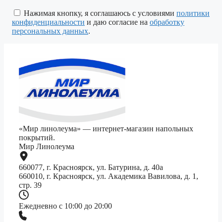
это
поле
Нажимая кнопку, я соглашаюсь с условиями
политики
пустым.
конфиденциальности
и даю согласие на
обработку
персональных данных
.
«Мир линолеума» — интернет-магазин напольных
покрытий.
Мир Линолеума
660077, г. Красноярск, ул. Батурина, д. 40а
660010, г. Красноярск, ул. Академика Вавилова, д. 1,
стр. 39
Ежедневно с 10:00 до 20:00