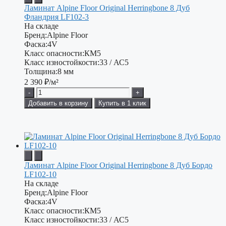
Ламинат Alpine Floor Original Herringbone 8 Дуб
Фландрия LF102-3
На складе
Бренд:
Alpine Floor
Фаска:
4V
Класс опасности:
КМ5
Класс изностойкости:
33 / АС5
Толщина:
8 мм
2 390
₽/м²
-
+
Добавить в корзину
Купить в 1 клик
Ламинат Alpine Floor Original Herringbone 8 Дуб Бордо
LF102-10
На складе
Бренд:
Alpine Floor
Фаска:
4V
Класс опасности:
КМ5
Класс изностойкости:
33 / АС5