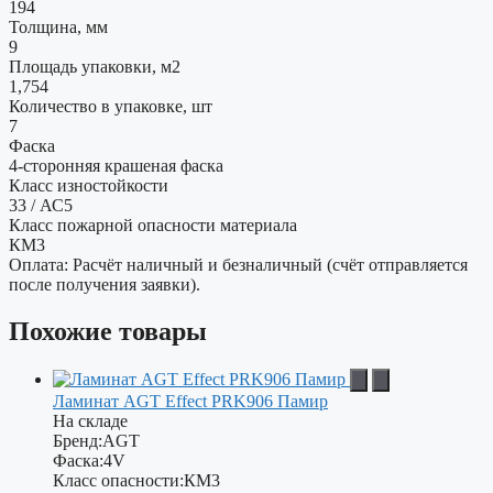
194
Толщина, мм
9
Площадь упаковки, м2
1,754
Количество в упаковке, шт
7
Фаска
4-сторонняя крашеная фаска
Класс изностойкости
33 / АС5
Класс пожарной опасности материала
КМ3
Оплата: Расчёт наличный и безналичный (счёт отправляется
после получения заявки).
Похожие товары
Ламинат AGT Effect PRK906 Памир
На складе
Бренд:
AGT
Фаска:
4V
Класс опасности:
КМ3