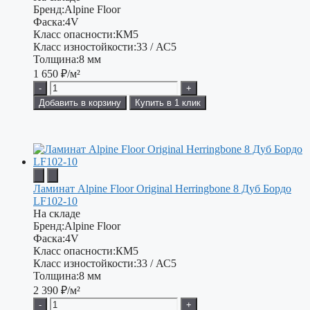
Бренд:
Alpine Floor
Фаска:
4V
Класс опасности:
КМ5
Класс изностойкости:
33 / АС5
Толщина:
8 мм
1 650
₽/м²
-
+
Добавить в корзину
Купить в 1 клик
Ламинат Alpine Floor Original Herringbone 8 Дуб Бордо
LF102-10
На складе
Бренд:
Alpine Floor
Фаска:
4V
Класс опасности:
КМ5
Класс изностойкости:
33 / АС5
Толщина:
8 мм
2 390
₽/м²
-
+