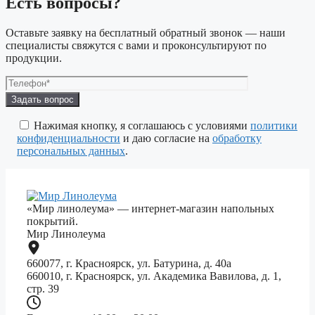
Есть вопросы?
Оставьте заявку на бесплатный обратный звонок — наши
специалисты свяжутся с вами и проконсультируют по
продукции.
Оставьте
это
поле
Нажимая кнопку, я соглашаюсь с условиями
политики
пустым.
конфиденциальности
и даю согласие на
обработку
персональных данных
.
«Мир линолеума» — интернет-магазин напольных
покрытий.
Мир Линолеума
660077, г. Красноярск, ул. Батурина, д. 40а
660010, г. Красноярск, ул. Академика Вавилова, д. 1,
стр. 39