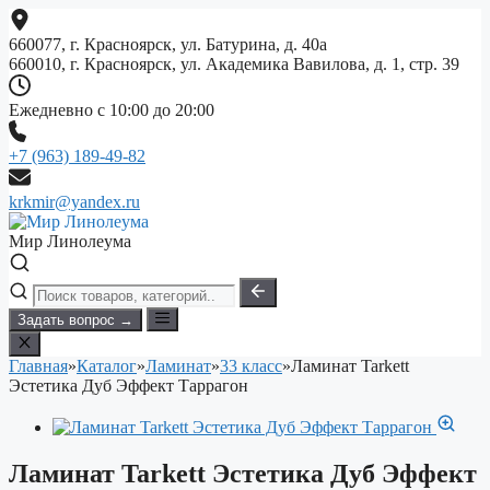
Перейти
к
660077, г. Красноярск, ул. Батурина, д. 40а
содержимому
660010, г. Красноярск, ул. Академика Вавилова, д. 1, стр. 39
Ежедневно с 10:00 до 20:00
+7 (963) 189-49-82
krkmir@yandex.ru
Мир Линолеума
Задать вопрос →
Главная
»
Каталог
»
Ламинат
»
33 класс
»
Ламинат Tarkett
Эстетика Дуб Эффект Таррагон
Ламинат Tarkett Эстетика Дуб Эффект