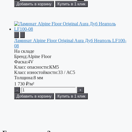
Добавить в корзину
Купить в 1 клик
Ламинат Alpine Floor Original Aura Дуб Неаполь LF100-
08
На складе
Бренд:
Alpine Floor
Фаска:
4V
Класс опасности:
КМ5
Класс изностойкости:
33 / АС5
Толщина:
8 мм
1 730
₽/м²
-
+
Добавить в корзину
Купить в 1 клик