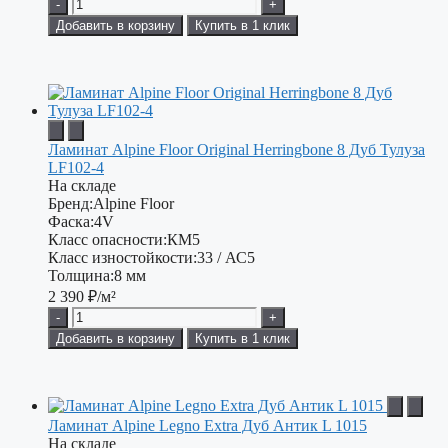
-
+
Добавить в корзину
Купить в 1 клик
Ламинат Alpine Floor Original Herringbone 8 Дуб Тулуза
LF102-4
На складе
Бренд:
Alpine Floor
Фаска:
4V
Класс опасности:
КМ5
Класс изностойкости:
33 / АС5
Толщина:
8 мм
2 390
₽/м²
-
+
Добавить в корзину
Купить в 1 клик
Ламинат Alpine Legno Extra Дуб Антик L 1015
На складе