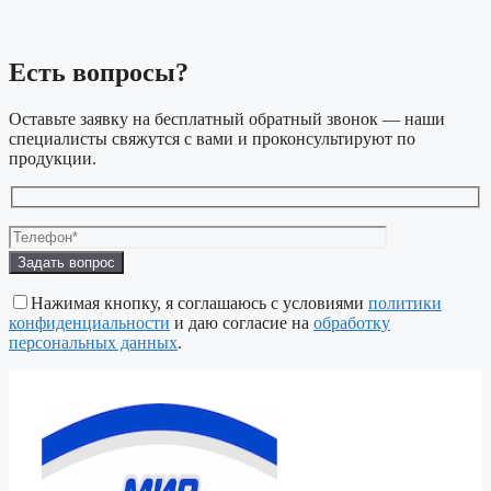
Есть вопросы?
Оставьте заявку на бесплатный обратный звонок — наши
специалисты свяжутся с вами и проконсультируют по
продукции.
Оставьте
это
поле
Нажимая кнопку, я соглашаюсь с условиями
политики
пустым.
конфиденциальности
и даю согласие на
обработку
персональных данных
.