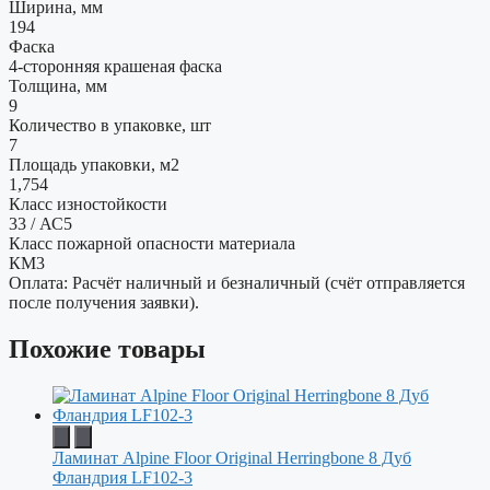
Ширина, мм
194
Фаска
4-сторонняя крашеная фаска
Толщина, мм
9
Количество в упаковке, шт
7
Площадь упаковки, м2
1,754
Класс изностойкости
33 / АС5
Класс пожарной опасности материала
КМ3
Оплата: Расчёт наличный и безналичный (счёт отправляется
после получения заявки).
Похожие товары
Ламинат Alpine Floor Original Herringbone 8 Дуб
Фландрия LF102-3