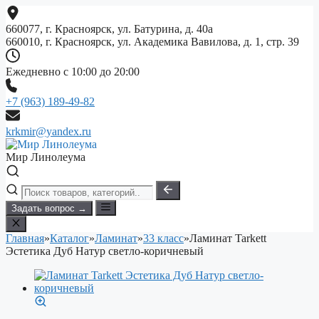
Перейти
к
660077, г. Красноярск, ул. Батурина, д. 40а
содержимому
660010, г. Красноярск, ул. Академика Вавилова, д. 1, стр. 39
Ежедневно с 10:00 до 20:00
+7 (963) 189-49-82
krkmir@yandex.ru
Мир Линолеума
Задать вопрос →
Главная
»
Каталог
»
Ламинат
»
33 класс
»
Ламинат Tarkett
Эстетика Дуб Натур светло-коричневый