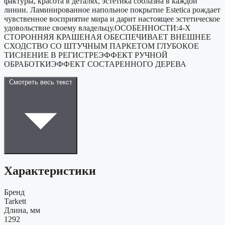
фактуры, красота в деталях, эстетика соблазна в каждой
линии. Ламинированное напольное покрытие Estetica рождает
чувственное восприятие мира и дарит настоящее эстетическое
удовольствие своему владельцу.ОСОБЕННОСТИ:4-Х
СТОРОННЯЯ КРАШЕНАЯ ОБЕСПЕЧИВАЕТ ВНЕШНЕЕ
СХОДСТВО СО ШТУЧНЫМ ПАРКЕТОМ ГЛУБОКОЕ
ТИСНЕНИЕ В РЕГИСТРЕЭФФЕКТ РУЧНОЙ
ОБРАБОТКИЭФФЕКТ СОСТАРЕННОГО ДЕРЕВА
Смотреть весь текст
Характеристики
Бренд
Tarkett
Длина, мм
1292