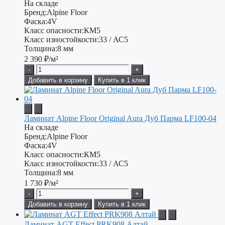
На складе
Бренд:
Alpine Floor
Фаска:
4V
Класс опасности:
КМ5
Класс изностойкости:
33 / АС5
Толщина:
8 мм
2 390
₽/м²
-
+
Добавить в корзину
Купить в 1 клик
Ламинат Alpine Floor Original Aura Дуб Парма LF100-04
На складе
Бренд:
Alpine Floor
Фаска:
4V
Класс опасности:
КМ5
Класс изностойкости:
33 / АС5
Толщина:
8 мм
1 730
₽/м²
-
+
Добавить в корзину
Купить в 1 клик
Ламинат AGT Effect PRK908 Алтай